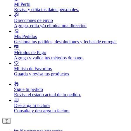
Mi Perfil
Revisa y edita tus datos personales.
Direcciones de envio
Agrega, edita y/o elimina una dirección
Mis Pedidos
Gestiona tus pedidos, devoluciones y fechas de entrega.
Métodos de Pago
Agrega y valida tus métodos de pago.
Mi lista de Favoritos
Guarda y revisa tus productos
Sigue tu pedido
Revisa el estado actual de tu pedido.
Descarga tu factura
Consulta y descarga tu factura