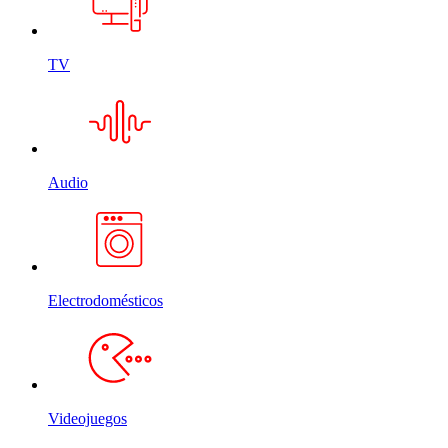
TV
Audio
Electrodomésticos
Videojuegos