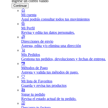
Ingrese un correo válido
Continuar
Mi cuenta
Aquí podrás consultar todos tus movimientos
Mi Perfil
Revisa y edita tus datos personales.
Direcciones de envio
Agrega, edita y/o elimina una dirección
Mis Pedidos
Gestiona tus pedidos, devoluciones y fechas de entrega.
Métodos de Pago
Agrega y valida tus métodos de pago.
Mi lista de Favoritos
Guarda y revisa tus productos
Sigue tu pedido
Revisa el estado actual de tu pedido.
Descarga tu factura