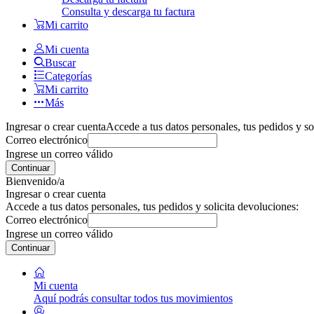
Consulta y descarga tu factura
Mi carrito
Mi cuenta
Buscar
Categorías
Mi carrito
Más
Ingresar o crear cuenta
Accede a tus datos personales, tus pedidos y so
Correo electrónico
Ingrese un correo válido
Continuar
Bienvenido/a
Ingresar o crear cuenta
Accede a tus datos personales, tus pedidos y solicita devoluciones:
Correo electrónico
Ingrese un correo válido
Continuar
Mi cuenta
Aquí podrás consultar todos tus movimientos