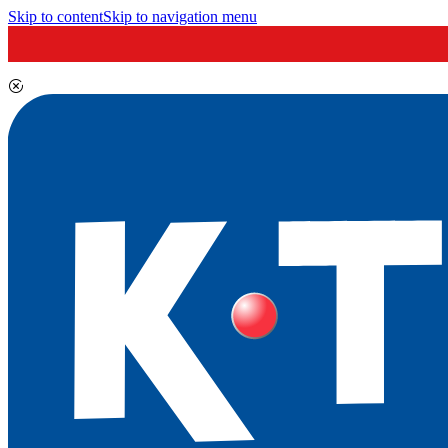
Skip to content
Skip to navigation menu