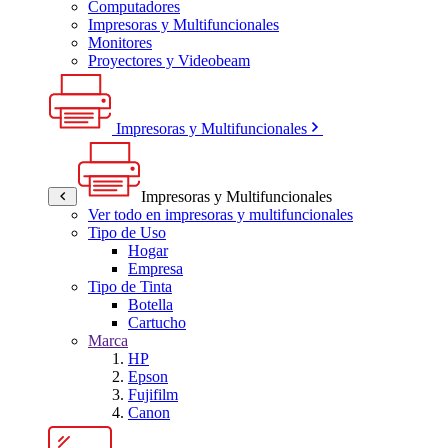
Computadores
Impresoras y Multifuncionales
Monitores
Proyectores y Videobeam
Impresoras y Multifuncionales
Impresoras y Multifuncionales
Ver todo en impresoras y multifuncionales
Tipo de Uso
Hogar
Empresa
Tipo de Tinta
Botella
Cartucho
Marca
HP
Epson
Fujifilm
Canon