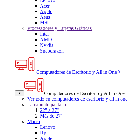
Lenovo
Acer
Apple
Asus
MSI
Procesadores y Tarjetas Gráficas
Intel
AMD
Nvidia
Snapdragon
Computadores de Escritorio y All in One
Computadores de Escritorio y All in One
Ver todo en computadores de escritorio y all in one
Tamaño de pantalla
22" a 27"
Más de 27"
Marca
Lenovo
Hp
Apple