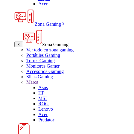
Acer
Zona Gaming
Zona Gaming
Ver todo en zona gaming
Portátiles Gaming
Torres Gaming
Monitores Gamer
Accesorios Gaming
Sillas Gaming
Marca
Asus
HP
MSI
ROG
Lenovo
Acer
Predator