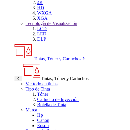
4K
HD
WXGA
XGA
Tecnología de Visualización
LCD
LED
DLP
Tintas, Tóner y Cartuchos
Tintas, Tóner y Cartuchos
Ver todo en tintas
Tipo de Tinta
Tóner
Cartucho de Inyección
Botella de Tinta
Marca
Hp
Canon
Epson