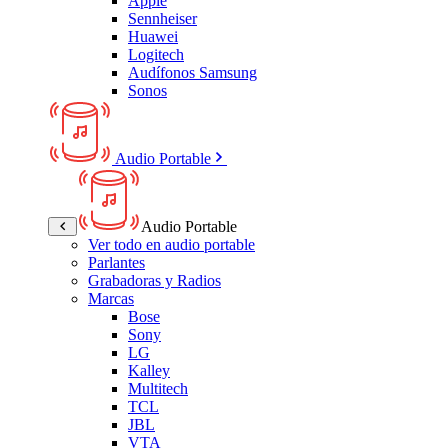
Apple
Sennheiser
Huawei
Logitech
Audífonos Samsung
Sonos
Audio Portable
Audio Portable
Ver todo en audio portable
Parlantes
Grabadoras y Radios
Marcas
Bose
Sony
LG
Kalley
Multitech
TCL
JBL
VTA