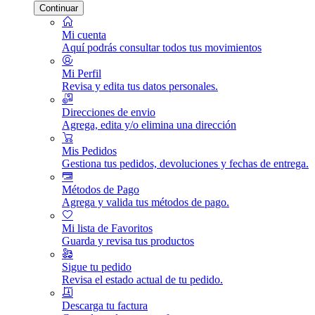
Continuar
Mi cuenta
Aquí podrás consultar todos tus movimientos
Mi Perfil
Revisa y edita tus datos personales.
Direcciones de envio
Agrega, edita y/o elimina una dirección
Mis Pedidos
Gestiona tus pedidos, devoluciones y fechas de entrega.
Métodos de Pago
Agrega y valida tus métodos de pago.
Mi lista de Favoritos
Guarda y revisa tus productos
Sigue tu pedido
Revisa el estado actual de tu pedido.
Descarga tu factura