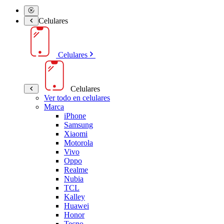
Celulares
Celulares
Celulares
Ver todo en celulares
Marca
iPhone
Samsung
Xiaomi
Motorola
Vivo
Oppo
Realme
Nubia
TCL
Kalley
Huawei
Honor
Tecno