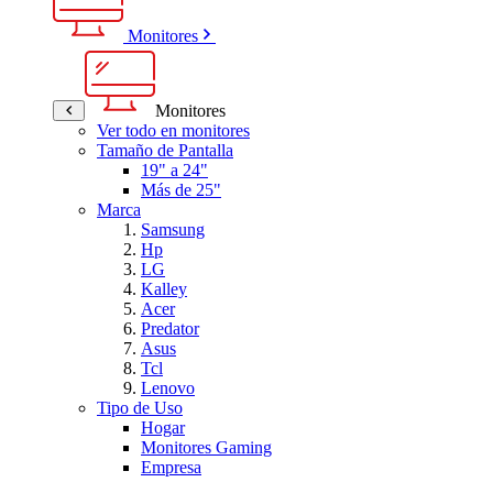
Monitores
Monitores
Ver todo en monitores
Tamaño de Pantalla
19" a 24"
Más de 25"
Marca
Samsung
Hp
LG
Kalley
Acer
Predator
Asus
Tcl
Lenovo
Tipo de Uso
Hogar
Monitores Gaming
Empresa