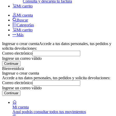
Consulta y descarga tu factura
Mi carrito
Mi cuenta
Buscar
Categorías
Mi carrito
Más
Ingresar o crear cuenta
Accede a tus datos personales, tus pedidos y
solicita devoluciones:
Correo electrónico
Ingrese un correo válido
Continuar
Bienvenido/a
Ingresar o crear cuenta
Accede a tus datos personales, tus pedidos y solicita devoluciones:
Correo electrónico
Ingrese un correo válido
Continuar
Mi cuenta
Aquí podrás consultar todos tus movimientos