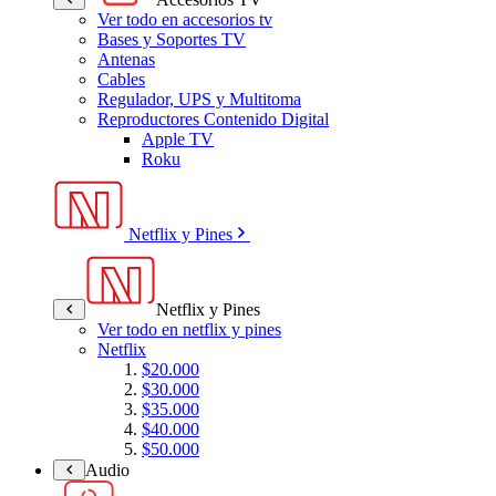
Ver todo en accesorios tv
Bases y Soportes TV
Antenas
Cables
Regulador, UPS y Multitoma
Reproductores Contenido Digital
Apple TV
Roku
Netflix y Pines
Netflix y Pines
Ver todo en netflix y pines
Netflix
$20.000
$30.000
$35.000
$40.000
$50.000
Audio