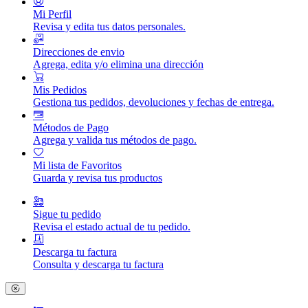
Mi Perfil
Revisa y edita tus datos personales.
Direcciones de envio
Agrega, edita y/o elimina una dirección
Mis Pedidos
Gestiona tus pedidos, devoluciones y fechas de entrega.
Métodos de Pago
Agrega y valida tus métodos de pago.
Mi lista de Favoritos
Guarda y revisa tus productos
Sigue tu pedido
Revisa el estado actual de tu pedido.
Descarga tu factura
Consulta y descarga tu factura