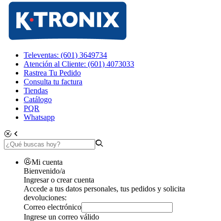
Televentas: (601) 3649734
Atención al Cliente: (601) 4073033
Rastrea Tu Pedido
Consulta tu factura
Tiendas
Catálogo
PQR
Whatsapp
Mi cuenta
Bienvenido/a
Ingresar o crear cuenta
Accede a tus datos personales, tus pedidos y solicita
devoluciones:
Correo electrónico
Ingrese un correo válido