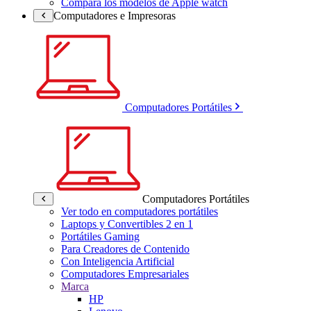
Compara los modelos de Apple watch
Computadores e Impresoras
Computadores Portátiles
Computadores Portátiles
Ver todo en computadores portátiles
Laptops y Convertibles 2 en 1
Portátiles Gaming
Para Creadores de Contenido
Con Inteligencia Artificial
Computadores Empresariales
Marca
HP