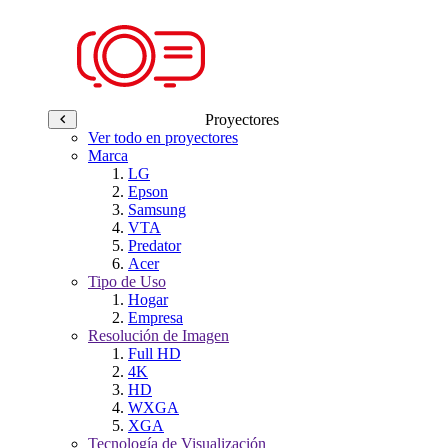
Proyectores
Ver todo en proyectores
Marca
LG
Epson
Samsung
VTA
Predator
Acer
Tipo de Uso
Hogar
Empresa
Resolución de Imagen
Full HD
4K
HD
WXGA
XGA
Tecnología de Visualización