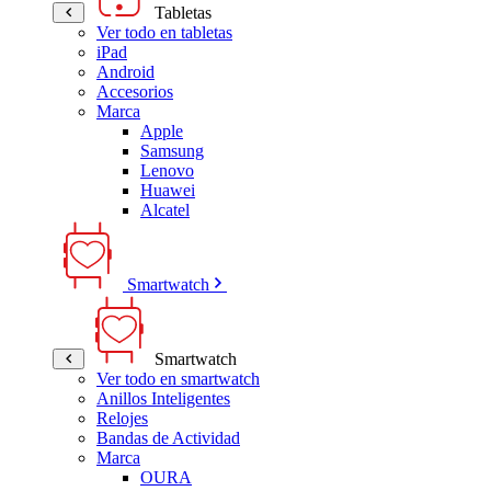
Tabletas
Ver todo en tabletas
iPad
Android
Accesorios
Marca
Apple
Samsung
Lenovo
Huawei
Alcatel
Smartwatch
Smartwatch
Ver todo en smartwatch
Anillos Inteligentes
Relojes
Bandas de Actividad
Marca
OURA