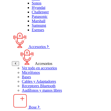
Sonos
Hyundai
Challenger
Panasonic
Marshall
Samsung
Esenses
Accesorios
Accesorios
Ver todo en accesorios
Micrófonos
Bases
Cables y Adaptadores
Receptores Bluetooth
Audífonos y manos libres
Bose