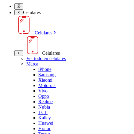
Celulares
Celulares
Celulares
Ver todo en celulares
Marca
iPhone
Samsung
Xiaomi
Motorola
Vivo
Oppo
Realme
Nubia
TCL
Kalley
Huawei
Honor
Tecno