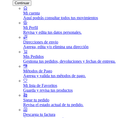
Continuar
Mi cuenta
Aquí podrás consultar todos tus movimientos
Mi Perfil
Revisa y edita tus datos personales.
Direcciones de envio
Agrega, edita y/o elimina una dirección
Mis Pedidos
Gestiona tus pedidos, devoluciones y fechas de entrega.
Métodos de Pago
Agrega y valida tus métodos de pago.
Mi lista de Favoritos
Guarda y revisa tus productos
Sigue tu pedido
Revisa el estado actual de tu pedido.
Descarga tu factura