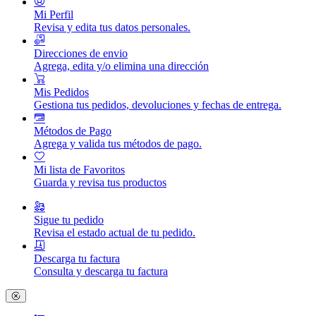
Mi Perfil
Revisa y edita tus datos personales.
Direcciones de envio
Agrega, edita y/o elimina una dirección
Mis Pedidos
Gestiona tus pedidos, devoluciones y fechas de entrega.
Métodos de Pago
Agrega y valida tus métodos de pago.
Mi lista de Favoritos
Guarda y revisa tus productos
Sigue tu pedido
Revisa el estado actual de tu pedido.
Descarga tu factura
Consulta y descarga tu factura