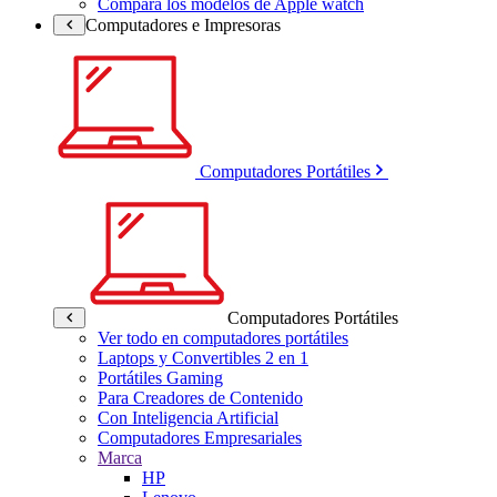
Compara los modelos de Apple watch
Computadores e Impresoras
Computadores Portátiles
Computadores Portátiles
Ver todo en computadores portátiles
Laptops y Convertibles 2 en 1
Portátiles Gaming
Para Creadores de Contenido
Con Inteligencia Artificial
Computadores Empresariales
Marca
HP