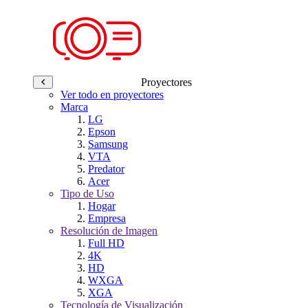
Proyectores
Ver todo en proyectores
Marca
LG
Epson
Samsung
VTA
Predator
Acer
Tipo de Uso
Hogar
Empresa
Resolución de Imagen
Full HD
4K
HD
WXGA
XGA
Tecnología de Visualización