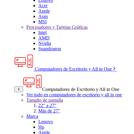
Lenovo
Acer
Apple
Asus
MSI
Procesadores y Tarjetas Gráficas
Intel
AMD
Nvidia
Snapdragon
Computadores de Escritorio y All in One
Computadores de Escritorio y All in One
Ver todo en computadores de escritorio y all in one
Tamaño de pantalla
22" a 27"
Más de 27"
Marca
Lenovo
Hp
Apple