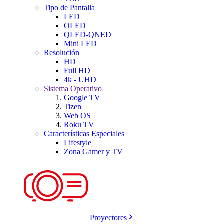
Tipo de Pantalla
LED
OLED
QLED-QNED
Mini LED
Resolución
HD
Full HD
4k - UHD
Sistema Operativo
Google TV
Tizen
Web OS
Roku TV
Características Especiales
Lifestyle
Zona Gamer y TV
Proyectores