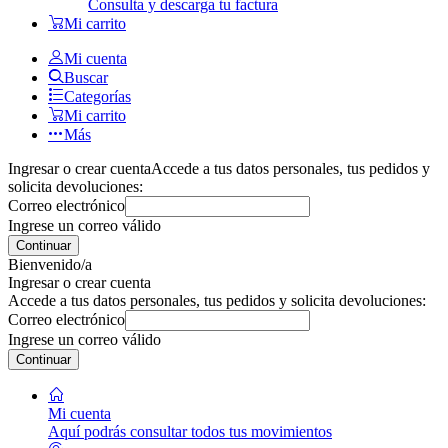
Consulta y descarga tu factura
Mi carrito
Mi cuenta
Buscar
Categorías
Mi carrito
Más
Ingresar o crear cuenta
Accede a tus datos personales, tus pedidos y
solicita devoluciones:
Correo electrónico
Ingrese un correo válido
Continuar
Bienvenido/a
Ingresar o crear cuenta
Accede a tus datos personales, tus pedidos y solicita devoluciones:
Correo electrónico
Ingrese un correo válido
Continuar
Mi cuenta
Aquí podrás consultar todos tus movimientos