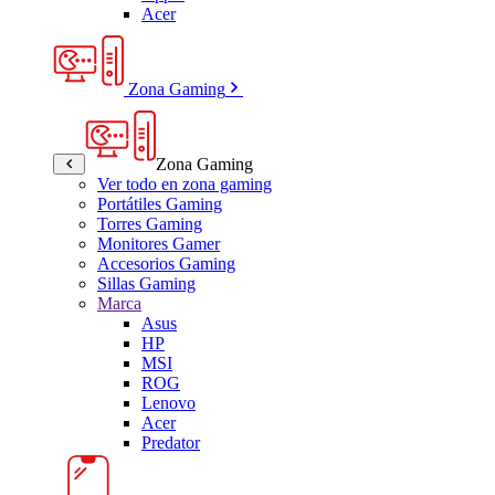
Acer
Zona Gaming
Zona Gaming
Ver todo en zona gaming
Portátiles Gaming
Torres Gaming
Monitores Gamer
Accesorios Gaming
Sillas Gaming
Marca
Asus
HP
MSI
ROG
Lenovo
Acer
Predator