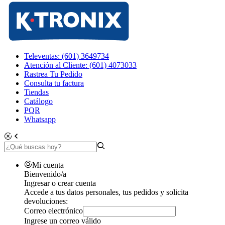
Televentas: (601) 3649734
Atención al Cliente: (601) 4073033
Rastrea Tu Pedido
Consulta tu factura
Tiendas
Catálogo
PQR
Whatsapp
Mi cuenta
Bienvenido/a
Ingresar o crear cuenta
Accede a tus datos personales, tus pedidos y solicita
devoluciones:
Correo electrónico
Ingrese un correo válido