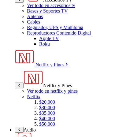
Ver todo en accesorios tv
Bases y Soportes TV
Antenas
Cables
Regulador, UPS y Multitoma
Reproductores Contenido Digital
Apple TV
Roku
Netflix y Pines
Netflix y Pines
Ver todo en netflix y pines
Netflix
$20.000
$30.000
$35.000
$40.000
$50.000
Audio