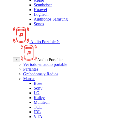
Apple
Sennheiser
Huawei
Logitech
Audífonos Samsung
Sonos
Audio Portable
Audio Portable
Ver todo en audio portable
Parlantes
Grabadoras y Radios
Marcas
Bose
Sony
LG
Kalley
Multitech
TCL
JBL
VTA