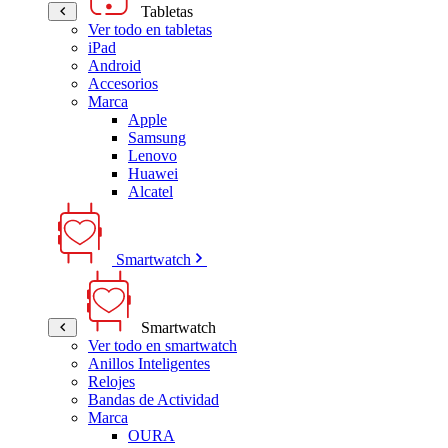
Tabletas
Ver todo en tabletas
iPad
Android
Accesorios
Marca
Apple
Samsung
Lenovo
Huawei
Alcatel
Smartwatch
Smartwatch
Ver todo en smartwatch
Anillos Inteligentes
Relojes
Bandas de Actividad
Marca
OURA