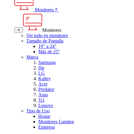
Monitores
Monitores
Ver todo en monitores
Tamaño de Pantalla
19" a 24"
Más de 25"
Marca
Samsung
Hp
LG
Kalley
Acer
Predator
Asus
Tcl
Lenovo
Tipo de Uso
Hogar
Monitores Gaming
Empresa