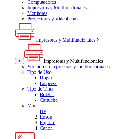
Computadores
Impresoras y Multifuncionales
Monitores
Proyectores y Videobeam
Impresoras y Multifuncionales
Impresoras y Multifuncionales
Ver todo en impresoras y multifuncionales
Tipo de Uso
Hogar
Empresa
Tipo de Tinta
Botella
Cartucho
Marca
HP
Epson
Fujifilm
Canon