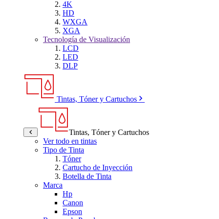
4K
HD
WXGA
XGA
Tecnología de Visualización
LCD
LED
DLP
Tintas, Tóner y Cartuchos
Tintas, Tóner y Cartuchos
Ver todo en tintas
Tipo de Tinta
Tóner
Cartucho de Inyección
Botella de Tinta
Marca
Hp
Canon
Epson