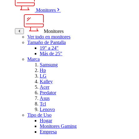
Monitores
Monitores
Ver todo en monitores
Tamaño de Pantalla
19" a 24"
Más de 25"
Marca
Samsung
Hp
LG
Kalley
Acer
Predator
Asus
Tcl
Lenovo
Tipo de Uso
Hogar
Monitores Gaming
Empresa