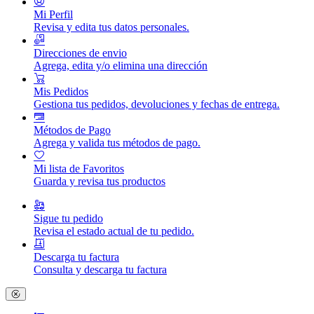
Mi Perfil
Revisa y edita tus datos personales.
Direcciones de envio
Agrega, edita y/o elimina una dirección
Mis Pedidos
Gestiona tus pedidos, devoluciones y fechas de entrega.
Métodos de Pago
Agrega y valida tus métodos de pago.
Mi lista de Favoritos
Guarda y revisa tus productos
Sigue tu pedido
Revisa el estado actual de tu pedido.
Descarga tu factura
Consulta y descarga tu factura