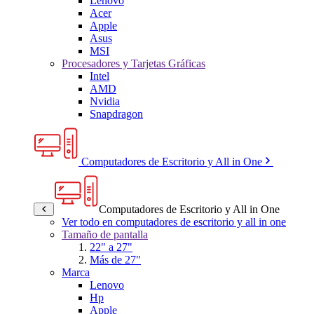
Lenovo
Acer
Apple
Asus
MSI
Procesadores y Tarjetas Gráficas
Intel
AMD
Nvidia
Snapdragon
Computadores de Escritorio y All in One
Computadores de Escritorio y All in One
Ver todo en computadores de escritorio y all in one
Tamaño de pantalla
22" a 27"
Más de 27"
Marca
Lenovo
Hp
Apple