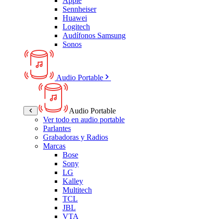
Apple
Sennheiser
Huawei
Logitech
Audífonos Samsung
Sonos
Audio Portable
Audio Portable
Ver todo en audio portable
Parlantes
Grabadoras y Radios
Marcas
Bose
Sony
LG
Kalley
Multitech
TCL
JBL
VTA