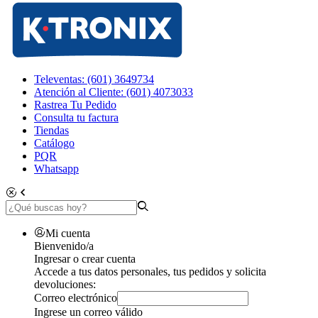
Televentas: (601) 3649734
Atención al Cliente: (601) 4073033
Rastrea Tu Pedido
Consulta tu factura
Tiendas
Catálogo
PQR
Whatsapp
Mi cuenta
Bienvenido/a
Ingresar o crear cuenta
Accede a tus datos personales, tus pedidos y solicita
devoluciones:
Correo electrónico
Ingrese un correo válido