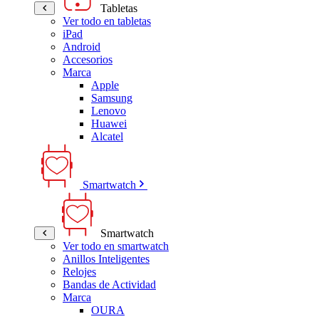
Tabletas
Ver todo en tabletas
iPad
Android
Accesorios
Marca
Apple
Samsung
Lenovo
Huawei
Alcatel
Smartwatch
Smartwatch
Ver todo en smartwatch
Anillos Inteligentes
Relojes
Bandas de Actividad
Marca
OURA