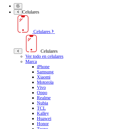
Celulares
Celulares
Celulares
Ver todo en celulares
Marca
iPhone
Samsung
Xiaomi
Motorola
Vivo
Oppo
Realme
Nubia
TCL
Kalley
Huawei
Honor
Tecno