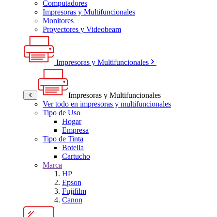
Computadores
Impresoras y Multifuncionales
Monitores
Proyectores y Videobeam
Impresoras y Multifuncionales
Impresoras y Multifuncionales
Ver todo en impresoras y multifuncionales
Tipo de Uso
Hogar
Empresa
Tipo de Tinta
Botella
Cartucho
Marca
HP
Epson
Fujifilm
Canon