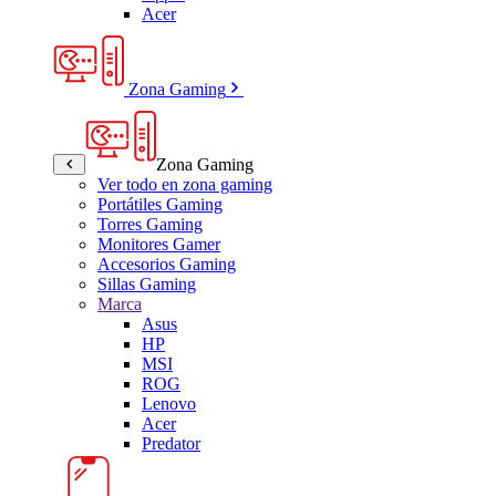
Acer
Zona Gaming
Zona Gaming
Ver todo en zona gaming
Portátiles Gaming
Torres Gaming
Monitores Gamer
Accesorios Gaming
Sillas Gaming
Marca
Asus
HP
MSI
ROG
Lenovo
Acer
Predator