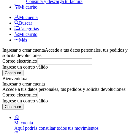
Consulta y descarga tu factura
Mi carrito
Mi cuenta
Buscar
Categorías
Mi carrito
Más
Ingresar o crear cuenta
Accede a tus datos personales, tus pedidos y
solicita devoluciones:
Correo electrónico
Ingrese un correo válido
Continuar
Bienvenido/a
Ingresar o crear cuenta
Accede a tus datos personales, tus pedidos y solicita devoluciones:
Correo electrónico
Ingrese un correo válido
Continuar
Mi cuenta
Aquí podrás consultar todos tus movimientos