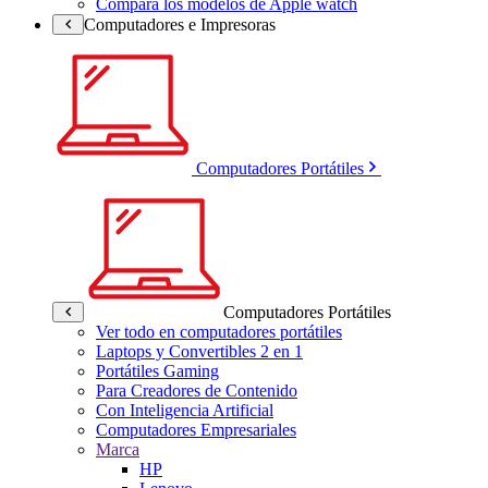
Compara los modelos de Apple watch
Computadores e Impresoras
Computadores Portátiles
Computadores Portátiles
Ver todo en computadores portátiles
Laptops y Convertibles 2 en 1
Portátiles Gaming
Para Creadores de Contenido
Con Inteligencia Artificial
Computadores Empresariales
Marca
HP