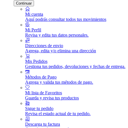
Continuar
Mi cuenta
Aquí podrás consultar todos tus movimientos
Mi Perfil
Revisa y edita tus datos personales.
Direcciones de envio
Agrega, edita y/o elimina una dirección
Mis Pedidos
Gestiona tus pedidos, devoluciones y fechas de entrega.
Métodos de Pago
Agrega y valida tus métodos de pago.
Mi lista de Favoritos
Guarda y revisa tus productos
Sigue tu pedido
Revisa el estado actual de tu pedido.
Descarga tu factura