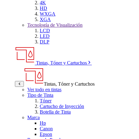
4K
HD
WXGA
XGA
Tecnología de Visualización
LCD
LED
DLP
Tintas, Tóner y Cartuchos
Tintas, Tóner y Cartuchos
Ver todo en tintas
Tipo de Tinta
Tóner
Cartucho de Inyección
Botella de Tinta
Marca
Hp
Canon
Epson