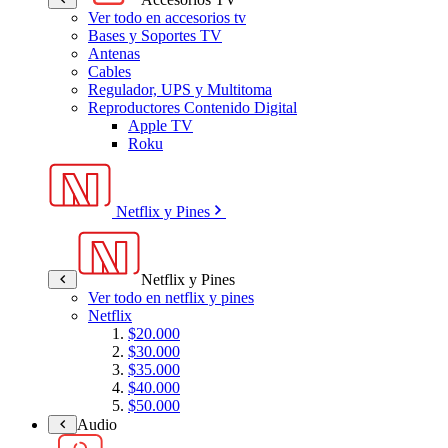
Ver todo en accesorios tv
Bases y Soportes TV
Antenas
Cables
Regulador, UPS y Multitoma
Reproductores Contenido Digital
Apple TV
Roku
Netflix y Pines
Netflix y Pines
Ver todo en netflix y pines
Netflix
$20.000
$30.000
$35.000
$40.000
$50.000
Audio