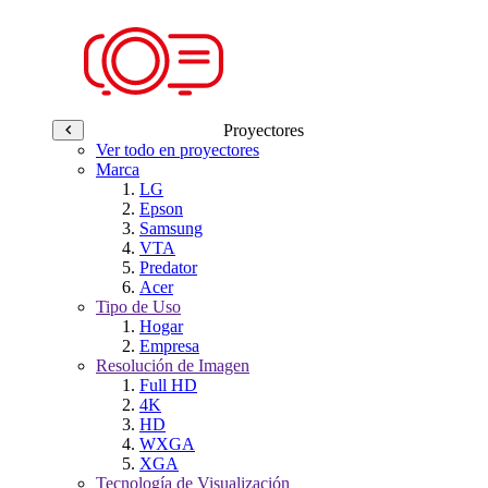
Proyectores
Ver todo en proyectores
Marca
LG
Epson
Samsung
VTA
Predator
Acer
Tipo de Uso
Hogar
Empresa
Resolución de Imagen
Full HD
4K
HD
WXGA
XGA
Tecnología de Visualización