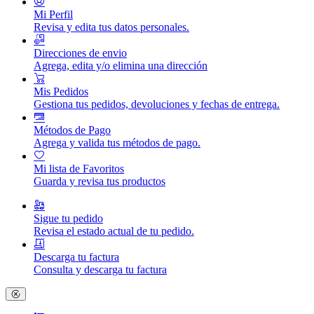
Mi Perfil
Revisa y edita tus datos personales.
Direcciones de envio
Agrega, edita y/o elimina una dirección
Mis Pedidos
Gestiona tus pedidos, devoluciones y fechas de entrega.
Métodos de Pago
Agrega y valida tus métodos de pago.
Mi lista de Favoritos
Guarda y revisa tus productos
Sigue tu pedido
Revisa el estado actual de tu pedido.
Descarga tu factura
Consulta y descarga tu factura