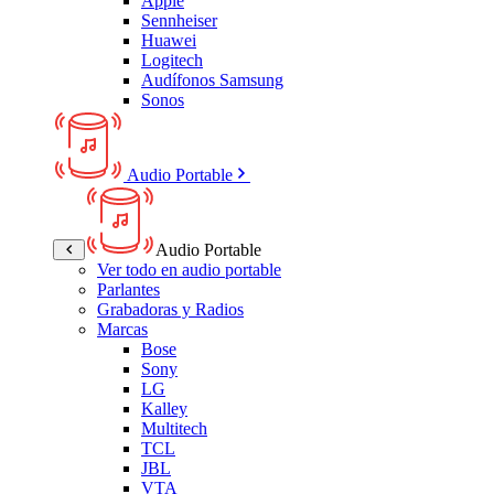
Apple
Sennheiser
Huawei
Logitech
Audífonos Samsung
Sonos
Audio Portable
Audio Portable
Ver todo en audio portable
Parlantes
Grabadoras y Radios
Marcas
Bose
Sony
LG
Kalley
Multitech
TCL
JBL
VTA