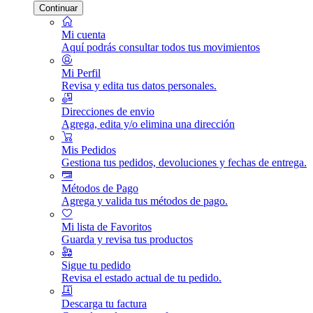
Continuar
Mi cuenta
Aquí podrás consultar todos tus movimientos
Mi Perfil
Revisa y edita tus datos personales.
Direcciones de envio
Agrega, edita y/o elimina una dirección
Mis Pedidos
Gestiona tus pedidos, devoluciones y fechas de entrega.
Métodos de Pago
Agrega y valida tus métodos de pago.
Mi lista de Favoritos
Guarda y revisa tus productos
Sigue tu pedido
Revisa el estado actual de tu pedido.
Descarga tu factura