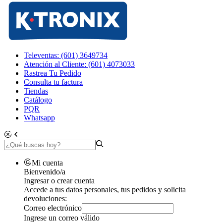
Televentas: (601) 3649734
Atención al Cliente: (601) 4073033
Rastrea Tu Pedido
Consulta tu factura
Tiendas
Catálogo
PQR
Whatsapp
Mi cuenta
Bienvenido/a
Ingresar o crear cuenta
Accede a tus datos personales, tus pedidos y solicita
devoluciones:
Correo electrónico
Ingrese un correo válido