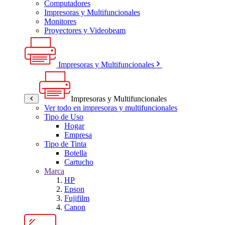
Computadores
Impresoras y Multifuncionales
Monitores
Proyectores y Videobeam
Impresoras y Multifuncionales
Impresoras y Multifuncionales
Ver todo en impresoras y multifuncionales
Tipo de Uso
Hogar
Empresa
Tipo de Tinta
Botella
Cartucho
Marca
HP
Epson
Fujifilm
Canon