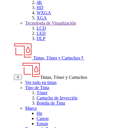
4K
HD
WXGA
XGA
Tecnología de Visualización
LCD
LED
DLP
Tintas, Tóner y Cartuchos
Tintas, Tóner y Cartuchos
Ver todo en tintas
Tipo de Tinta
Tóner
Cartucho de Inyección
Botella de Tinta
Marca
Hp
Canon
Epson