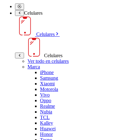
Celulares
Celulares
Celulares
Ver todo en celulares
Marca
iPhone
Samsung
Xiaomi
Motorola
Vivo
Oppo
Realme
Nubia
TCL
Kalley
Huawei
Honor
Tecno