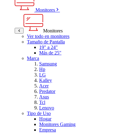
Monitores
Monitores
Ver todo en monitores
Tamaño de Pantalla
19" a 24"
Más de 25"
Marca
Samsung
Hp
LG
Kalley
Acer
Predator
Asus
Tcl
Lenovo
Tipo de Uso
Hogar
Monitores Gaming
Empresa