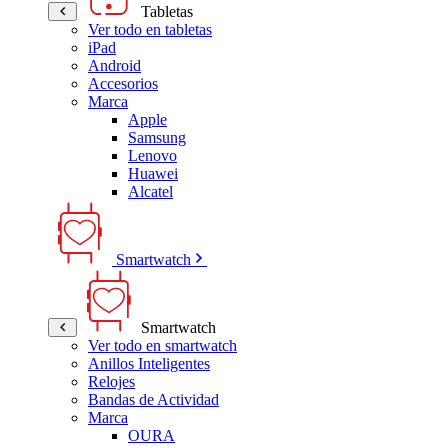
Tabletas
Ver todo en tabletas
iPad
Android
Accesorios
Marca
Apple
Samsung
Lenovo
Huawei
Alcatel
Smartwatch
Smartwatch
Ver todo en smartwatch
Anillos Inteligentes
Relojes
Bandas de Actividad
Marca
OURA