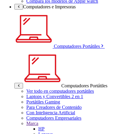
Compara los modelos de Apple watch
Computadores e Impresoras
Computadores Portátiles
Computadores Portátiles
Ver todo en computadores portátiles
Laptops y Convertibles 2 en 1
Portátiles Gaming
Para Creadores de Contenido
Con Inteligencia Artificial
Computadores Empresariales
Marca
HP