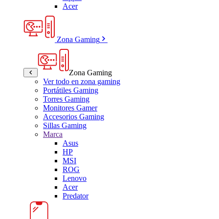
Acer
Zona Gaming
Zona Gaming
Ver todo en zona gaming
Portátiles Gaming
Torres Gaming
Monitores Gamer
Accesorios Gaming
Sillas Gaming
Marca
Asus
HP
MSI
ROG
Lenovo
Acer
Predator