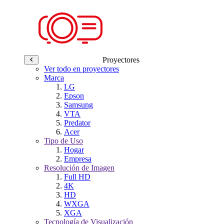
Proyectores
Ver todo en proyectores
Marca
LG
Epson
Samsung
VTA
Predator
Acer
Tipo de Uso
Hogar
Empresa
Resolución de Imagen
Full HD
4K
HD
WXGA
XGA
Tecnología de Visualización