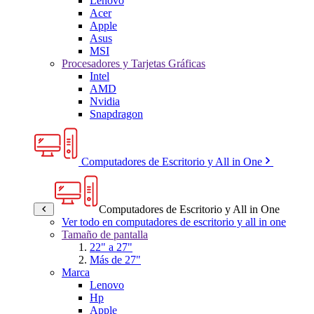
Lenovo
Acer
Apple
Asus
MSI
Procesadores y Tarjetas Gráficas
Intel
AMD
Nvidia
Snapdragon
Computadores de Escritorio y All in One
Computadores de Escritorio y All in One
Ver todo en computadores de escritorio y all in one
Tamaño de pantalla
22" a 27"
Más de 27"
Marca
Lenovo
Hp
Apple