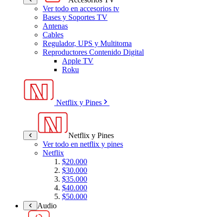
Ver todo en accesorios tv
Bases y Soportes TV
Antenas
Cables
Regulador, UPS y Multitoma
Reproductores Contenido Digital
Apple TV
Roku
Netflix y Pines
Netflix y Pines
Ver todo en netflix y pines
Netflix
$20.000
$30.000
$35.000
$40.000
$50.000
Audio