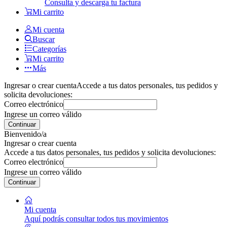
Consulta y descarga tu factura
Mi carrito
Mi cuenta
Buscar
Categorías
Mi carrito
Más
Ingresar o crear cuenta
Accede a tus datos personales, tus pedidos y
solicita devoluciones:
Correo electrónico
Ingrese un correo válido
Continuar
Bienvenido/a
Ingresar o crear cuenta
Accede a tus datos personales, tus pedidos y solicita devoluciones:
Correo electrónico
Ingrese un correo válido
Continuar
Mi cuenta
Aquí podrás consultar todos tus movimientos