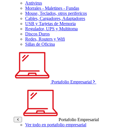
Antivirus
Morrales - Maletines - Fundas
Mouse, Teclados, otros perifericos
Cables, Cargadores, Adaptadores
USB y Tarjetas de Memoria
Regulador, UPS y Multitoma
Discos Duros
Redes, Routers y Wifi
Sillas de Oficina
Portafolio Empresarial
Portafolio Empresarial
Ver todo en portafolio empresarial