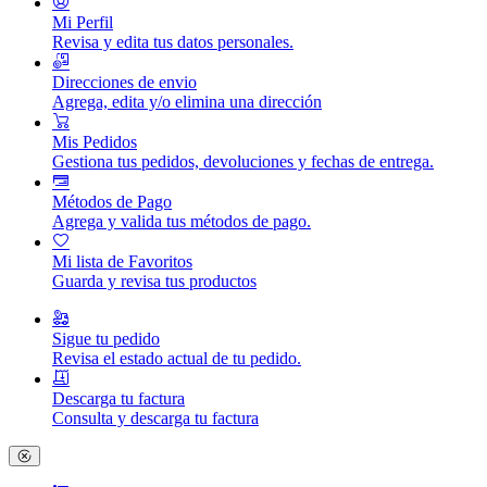
Mi Perfil
Revisa y edita tus datos personales.
Direcciones de envio
Agrega, edita y/o elimina una dirección
Mis Pedidos
Gestiona tus pedidos, devoluciones y fechas de entrega.
Métodos de Pago
Agrega y valida tus métodos de pago.
Mi lista de Favoritos
Guarda y revisa tus productos
Sigue tu pedido
Revisa el estado actual de tu pedido.
Descarga tu factura
Consulta y descarga tu factura