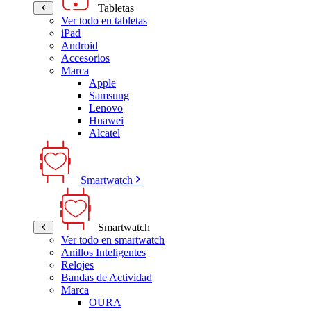
Tabletas
Ver todo en tabletas
iPad
Android
Accesorios
Marca
Apple
Samsung
Lenovo
Huawei
Alcatel
Smartwatch
Smartwatch
Ver todo en smartwatch
Anillos Inteligentes
Relojes
Bandas de Actividad
Marca
OURA