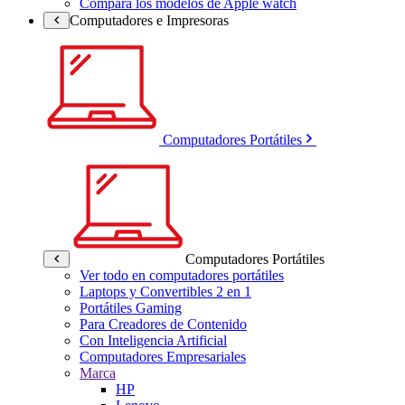
Compara los modelos de Apple watch
Computadores e Impresoras
Computadores Portátiles
Computadores Portátiles
Ver todo en computadores portátiles
Laptops y Convertibles 2 en 1
Portátiles Gaming
Para Creadores de Contenido
Con Inteligencia Artificial
Computadores Empresariales
Marca
HP