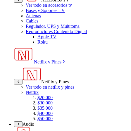
Ver todo en accesorios tv
Bases y Soportes TV
Antenas
Cables
Regulador, UPS y Multitoma
Reproductores Contenido Digital
Apple TV
Roku
Netflix y Pines
Netflix y Pines
Ver todo en netflix y pines
Netflix
$20.000
$30.000
$35.000
$40.000
$50.000
Audio