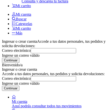
Consulta y descarga tu factura
Mi carrito
Mi cuenta
Buscar
Categorías
Mi carrito
Más
Ingresar o crear cuenta
Accede a tus datos personales, tus pedidos y
solicita devoluciones:
Correo electrónico
Ingrese un correo válido
Continuar
Bienvenido/a
Ingresar o crear cuenta
Accede a tus datos personales, tus pedidos y solicita devoluciones:
Correo electrónico
Ingrese un correo válido
Continuar
Mi cuenta
Aquí podrás consultar todos tus movimientos