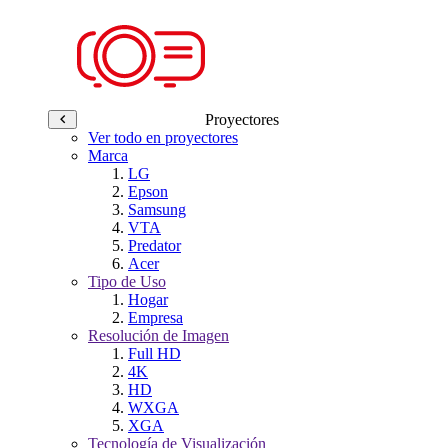
Proyectores
Ver todo en proyectores
Marca
LG
Epson
Samsung
VTA
Predator
Acer
Tipo de Uso
Hogar
Empresa
Resolución de Imagen
Full HD
4K
HD
WXGA
XGA
Tecnología de Visualización