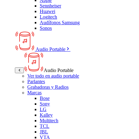
Apple
Sennheiser
Huawei
Logitech
Audífonos Samsung
Sonos
Audio Portable
Audio Portable
Ver todo en audio portable
Parlantes
Grabadoras y Radios
Marcas
Bose
Sony
LG
Kalley
Multitech
TCL
JBL
VTA