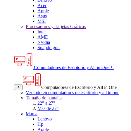
Lenovo
Acer
Apple
Asus
MSI
Procesadores y Tarjetas Gráficas
Intel
AMD
Nvidia
Snapdragon
Computadores de Escritorio y All in One
Computadores de Escritorio y All in One
Ver todo en computadores de escritorio y all in one
Tamaño de pantalla
22" a 27"
Más de 27"
Marca
Lenovo
Hp
Apple