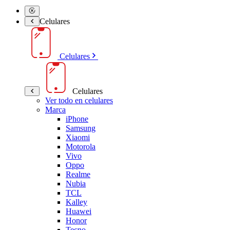
Celulares
Celulares
Celulares
Ver todo en celulares
Marca
iPhone
Samsung
Xiaomi
Motorola
Vivo
Oppo
Realme
Nubia
TCL
Kalley
Huawei
Honor
Tecno