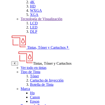
4K
HD
WXGA
XGA
Tecnología de Visualización
LCD
LED
DLP
Tintas, Tóner y Cartuchos
Tintas, Tóner y Cartuchos
Ver todo en tintas
Tipo de Tinta
Tóner
Cartucho de Inyección
Botella de Tinta
Marca
Hp
Canon
Epson