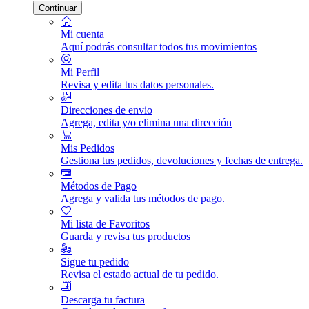
Continuar
Mi cuenta
Aquí podrás consultar todos tus movimientos
Mi Perfil
Revisa y edita tus datos personales.
Direcciones de envio
Agrega, edita y/o elimina una dirección
Mis Pedidos
Gestiona tus pedidos, devoluciones y fechas de entrega.
Métodos de Pago
Agrega y valida tus métodos de pago.
Mi lista de Favoritos
Guarda y revisa tus productos
Sigue tu pedido
Revisa el estado actual de tu pedido.
Descarga tu factura