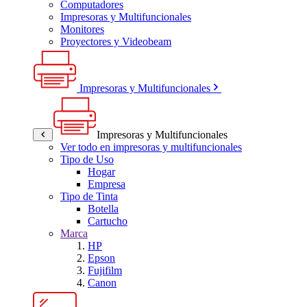
Computadores
Impresoras y Multifuncionales
Monitores
Proyectores y Videobeam
Impresoras y Multifuncionales
Impresoras y Multifuncionales
Ver todo en impresoras y multifuncionales
Tipo de Uso
Hogar
Empresa
Tipo de Tinta
Botella
Cartucho
Marca
HP
Epson
Fujifilm
Canon