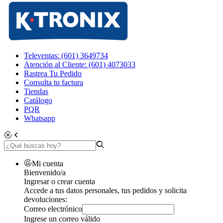
Televentas: (601) 3649734
Atención al Cliente: (601) 4073033
Rastrea Tu Pedido
Consulta tu factura
Tiendas
Catálogo
PQR
Whatsapp
Mi cuenta
Bienvenido/a
Ingresar o crear cuenta
Accede a tus datos personales, tus pedidos y solicita
devoluciones:
Correo electrónico
Ingrese un correo válido