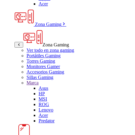
Acer
Zona Gaming
Zona Gaming
Ver todo en zona gaming
Portátiles Gaming
Torres Gaming
Monitores Gamer
Accesorios Gaming
Sillas Gaming
Marca
Asus
HP
MSI
ROG
Lenovo
Acer
Predator