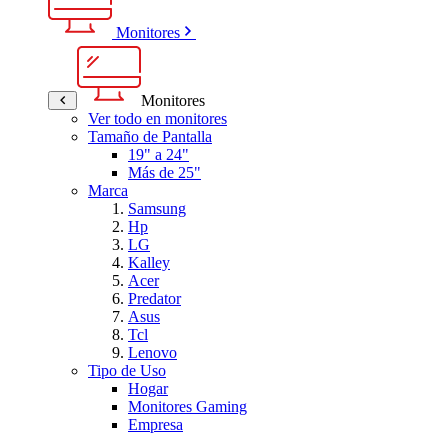
Monitores
Monitores
Ver todo en monitores
Tamaño de Pantalla
19" a 24"
Más de 25"
Marca
Samsung
Hp
LG
Kalley
Acer
Predator
Asus
Tcl
Lenovo
Tipo de Uso
Hogar
Monitores Gaming
Empresa