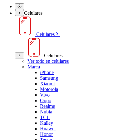
Celulares
Celulares
Celulares
Ver todo en celulares
Marca
iPhone
Samsung
Xiaomi
Motorola
Vivo
Oppo
Realme
Nubia
TCL
Kalley
Huawei
Honor
Tecno