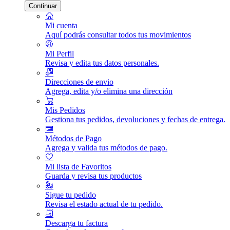
Continuar
Mi cuenta
Aquí podrás consultar todos tus movimientos
Mi Perfil
Revisa y edita tus datos personales.
Direcciones de envio
Agrega, edita y/o elimina una dirección
Mis Pedidos
Gestiona tus pedidos, devoluciones y fechas de entrega.
Métodos de Pago
Agrega y valida tus métodos de pago.
Mi lista de Favoritos
Guarda y revisa tus productos
Sigue tu pedido
Revisa el estado actual de tu pedido.
Descarga tu factura