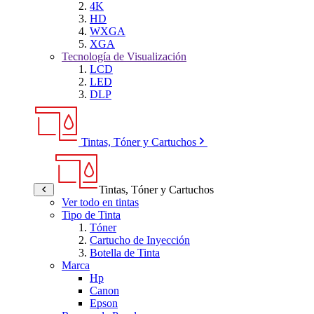
4K
HD
WXGA
XGA
Tecnología de Visualización
LCD
LED
DLP
Tintas, Tóner y Cartuchos
Tintas, Tóner y Cartuchos
Ver todo en tintas
Tipo de Tinta
Tóner
Cartucho de Inyección
Botella de Tinta
Marca
Hp
Canon
Epson