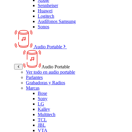
Apple
Sennheiser
Huawei
Logitech
Audífonos Samsung
Sonos
Audio Portable
Audio Portable
Ver todo en audio portable
Parlantes
Grabadoras y Radios
Marcas
Bose
Sony
LG
Kalley
Multitech
TCL
JBL
VTA