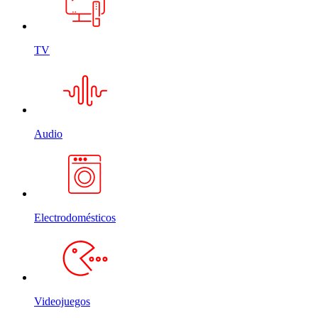
TV
Audio
Electrodomésticos
Videojuegos