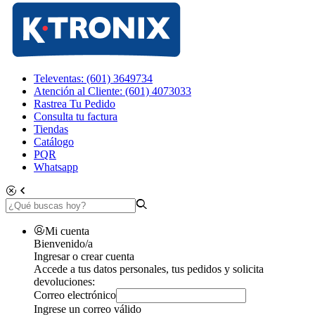
Televentas: (601) 3649734
Atención al Cliente: (601) 4073033
Rastrea Tu Pedido
Consulta tu factura
Tiendas
Catálogo
PQR
Whatsapp
Mi cuenta
Bienvenido/a
Ingresar o crear cuenta
Accede a tus datos personales, tus pedidos y solicita
devoluciones:
Correo electrónico
Ingrese un correo válido