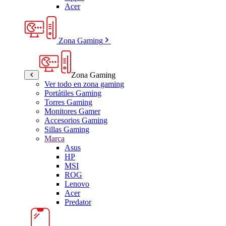
Acer
Zona Gaming
Zona Gaming
Ver todo en zona gaming
Portátiles Gaming
Torres Gaming
Monitores Gamer
Accesorios Gaming
Sillas Gaming
Marca
Asus
HP
MSI
ROG
Lenovo
Acer
Predator