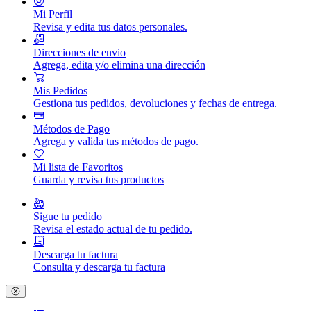
Mi Perfil
Revisa y edita tus datos personales.
Direcciones de envio
Agrega, edita y/o elimina una dirección
Mis Pedidos
Gestiona tus pedidos, devoluciones y fechas de entrega.
Métodos de Pago
Agrega y valida tus métodos de pago.
Mi lista de Favoritos
Guarda y revisa tus productos
Sigue tu pedido
Revisa el estado actual de tu pedido.
Descarga tu factura
Consulta y descarga tu factura