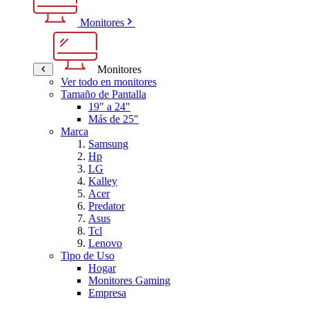
Monitores
Monitores
Ver todo en monitores
Tamaño de Pantalla
19" a 24"
Más de 25"
Marca
Samsung
Hp
LG
Kalley
Acer
Predator
Asus
Tcl
Lenovo
Tipo de Uso
Hogar
Monitores Gaming
Empresa