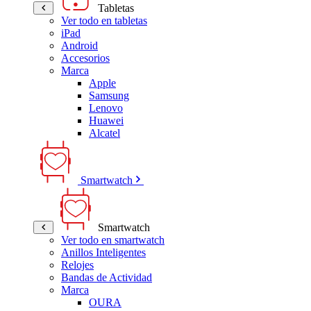
Tabletas
Ver todo en tabletas
iPad
Android
Accesorios
Marca
Apple
Samsung
Lenovo
Huawei
Alcatel
Smartwatch
Smartwatch
Ver todo en smartwatch
Anillos Inteligentes
Relojes
Bandas de Actividad
Marca
OURA