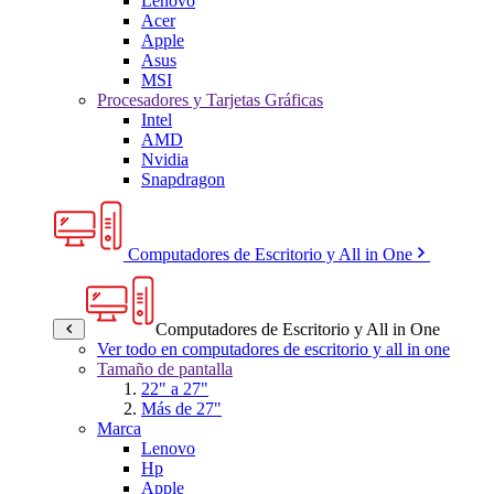
Lenovo
Acer
Apple
Asus
MSI
Procesadores y Tarjetas Gráficas
Intel
AMD
Nvidia
Snapdragon
Computadores de Escritorio y All in One
Computadores de Escritorio y All in One
Ver todo en computadores de escritorio y all in one
Tamaño de pantalla
22" a 27"
Más de 27"
Marca
Lenovo
Hp
Apple