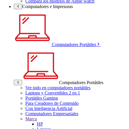
Compara los modelos de Apple watch
Computadores e Impresoras
Computadores Portátiles
Computadores Portátiles
Ver todo en computadores portátiles
Laptops y Convertibles 2 en 1
Portátiles Gaming
Para Creadores de Contenido
Con Inteligencia Artificial
Computadores Empresariales
Marca
HP