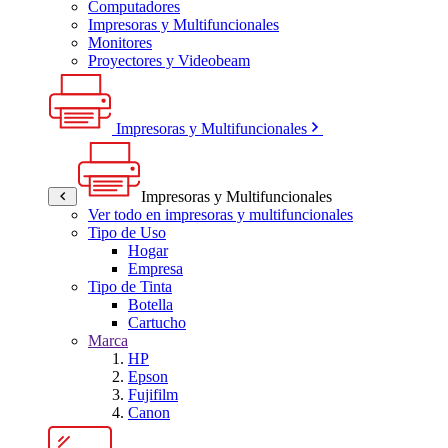
Computadores
Impresoras y Multifuncionales
Monitores
Proyectores y Videobeam
Impresoras y Multifuncionales
Impresoras y Multifuncionales
Ver todo en impresoras y multifuncionales
Tipo de Uso
Hogar
Empresa
Tipo de Tinta
Botella
Cartucho
Marca
HP
Epson
Fujifilm
Canon