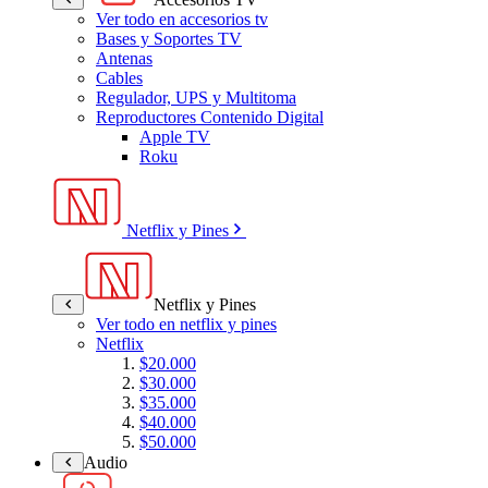
Ver todo en accesorios tv
Bases y Soportes TV
Antenas
Cables
Regulador, UPS y Multitoma
Reproductores Contenido Digital
Apple TV
Roku
Netflix y Pines
Netflix y Pines
Ver todo en netflix y pines
Netflix
$20.000
$30.000
$35.000
$40.000
$50.000
Audio