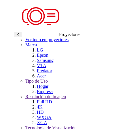
Proyectores
Ver todo en proyectores
Marca
LG
Epson
Samsung
VTA
Predator
Acer
Tipo de Uso
Hogar
Empresa
Resolución de Imagen
Full HD
4K
HD
WXGA
XGA
Tecnología de Visualización