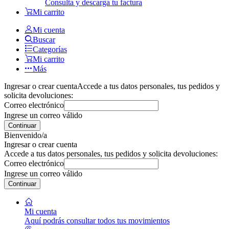
Consulta y descarga tu factura
Mi carrito
Mi cuenta
Buscar
Categorías
Mi carrito
Más
Ingresar o crear cuenta
Accede a tus datos personales, tus pedidos y
solicita devoluciones:
Correo electrónico
Ingrese un correo válido
Continuar
Bienvenido/a
Ingresar o crear cuenta
Accede a tus datos personales, tus pedidos y solicita devoluciones:
Correo electrónico
Ingrese un correo válido
Continuar
Mi cuenta
Aquí podrás consultar todos tus movimientos