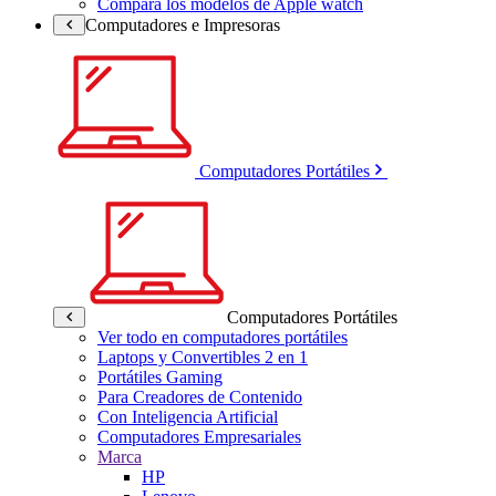
Compara los modelos de Apple watch
Computadores e Impresoras
Computadores Portátiles
Computadores Portátiles
Ver todo en computadores portátiles
Laptops y Convertibles 2 en 1
Portátiles Gaming
Para Creadores de Contenido
Con Inteligencia Artificial
Computadores Empresariales
Marca
HP