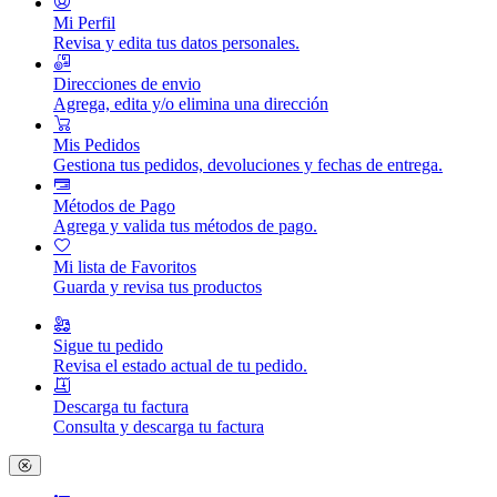
Mi Perfil
Revisa y edita tus datos personales.
Direcciones de envio
Agrega, edita y/o elimina una dirección
Mis Pedidos
Gestiona tus pedidos, devoluciones y fechas de entrega.
Métodos de Pago
Agrega y valida tus métodos de pago.
Mi lista de Favoritos
Guarda y revisa tus productos
Sigue tu pedido
Revisa el estado actual de tu pedido.
Descarga tu factura
Consulta y descarga tu factura