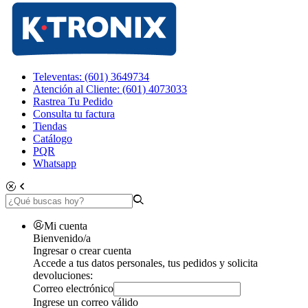
Televentas: (601) 3649734
Atención al Cliente: (601) 4073033
Rastrea Tu Pedido
Consulta tu factura
Tiendas
Catálogo
PQR
Whatsapp
Mi cuenta
Bienvenido/a
Ingresar o crear cuenta
Accede a tus datos personales, tus pedidos y solicita
devoluciones:
Correo electrónico
Ingrese un correo válido