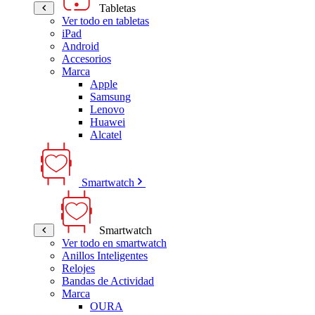
Tabletas
Ver todo en tabletas
iPad
Android
Accesorios
Marca
Apple
Samsung
Lenovo
Huawei
Alcatel
Smartwatch
Smartwatch
Ver todo en smartwatch
Anillos Inteligentes
Relojes
Bandas de Actividad
Marca
OURA