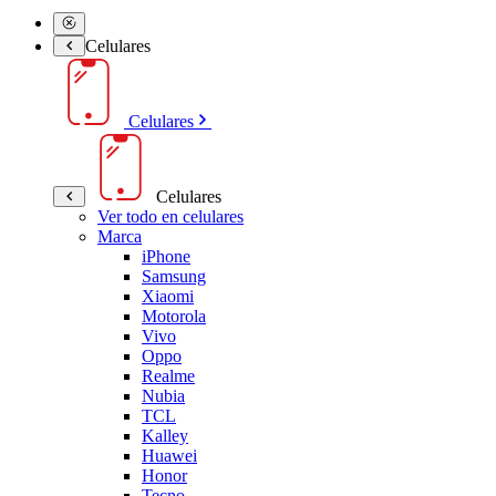
Celulares
Celulares
Celulares
Ver todo en celulares
Marca
iPhone
Samsung
Xiaomi
Motorola
Vivo
Oppo
Realme
Nubia
TCL
Kalley
Huawei
Honor
Tecno