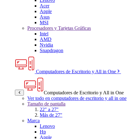
Lenovo
Acer
Apple
Asus
MSI
Procesadores y Tarjetas Gráficas
Intel
AMD
Nvidia
Snapdragon
Computadores de Escritorio y All in One
Computadores de Escritorio y All in One
Ver todo en computadores de escritorio y all in one
Tamaño de pantalla
22" a 27"
Más de 27"
Marca
Lenovo
Hp
Apple