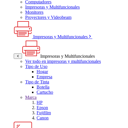
Computadores
Impresoras y Multifuncionales
Monitores
Proyectores y Videobeam
Impresoras y Multifuncionales
Impresoras y Multifuncionales
Ver todo en impresoras y multifuncionales
Tipo de Uso
Hogar
Empresa
Tipo de Tinta
Botella
Cartucho
Marca
HP
Epson
Fujifilm
Canon