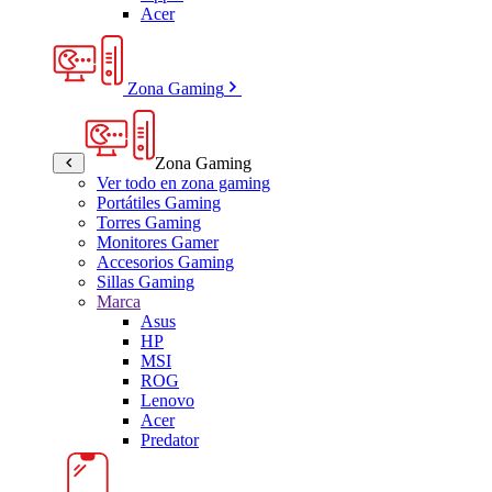
Acer
Zona Gaming
Zona Gaming
Ver todo en zona gaming
Portátiles Gaming
Torres Gaming
Monitores Gamer
Accesorios Gaming
Sillas Gaming
Marca
Asus
HP
MSI
ROG
Lenovo
Acer
Predator