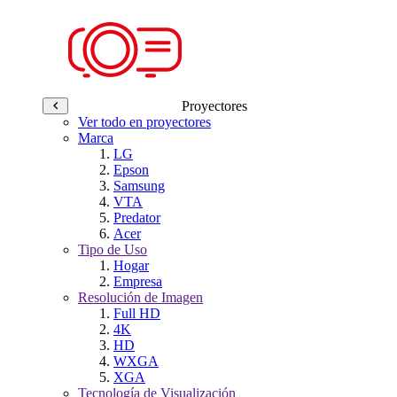
Proyectores
Ver todo en proyectores
Marca
LG
Epson
Samsung
VTA
Predator
Acer
Tipo de Uso
Hogar
Empresa
Resolución de Imagen
Full HD
4K
HD
WXGA
XGA
Tecnología de Visualización