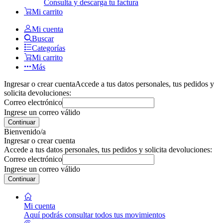
Consulta y descarga tu factura
Mi carrito
Mi cuenta
Buscar
Categorías
Mi carrito
Más
Ingresar o crear cuenta
Accede a tus datos personales, tus pedidos y
solicita devoluciones:
Correo electrónico
Ingrese un correo válido
Continuar
Bienvenido/a
Ingresar o crear cuenta
Accede a tus datos personales, tus pedidos y solicita devoluciones:
Correo electrónico
Ingrese un correo válido
Continuar
Mi cuenta
Aquí podrás consultar todos tus movimientos