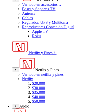
Ver todo en accesorios tv
Bases y Soportes TV
Antenas
Cables
Regulador, UPS y Multitoma
Reproductores Contenido Digital
Apple TV
Roku
Netflix y Pines
Netflix y Pines
Ver todo en netflix y pines
Netflix
$20.000
$30.000
$35.000
$40.000
$50.000
Audio