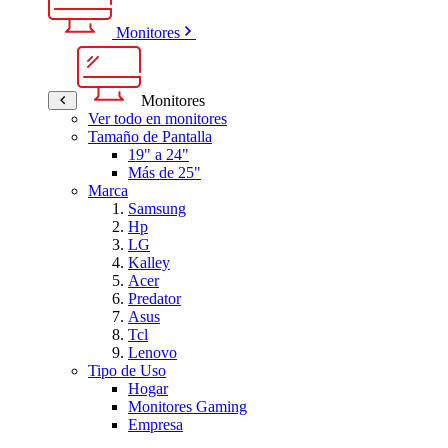
Monitores
Monitores
Ver todo en monitores
Tamaño de Pantalla
19" a 24"
Más de 25"
Marca
Samsung
Hp
LG
Kalley
Acer
Predator
Asus
Tcl
Lenovo
Tipo de Uso
Hogar
Monitores Gaming
Empresa