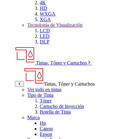
4K
HD
WXGA
XGA
Tecnología de Visualización
LCD
LED
DLP
Tintas, Tóner y Cartuchos
Tintas, Tóner y Cartuchos
Ver todo en tintas
Tipo de Tinta
Tóner
Cartucho de Inyección
Botella de Tinta
Marca
Hp
Canon
Epson