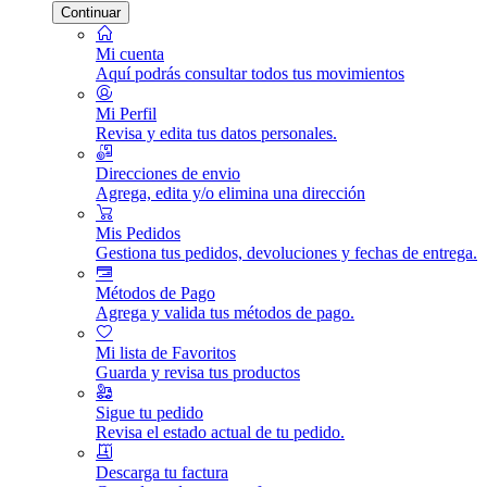
Continuar
Mi cuenta
Aquí podrás consultar todos tus movimientos
Mi Perfil
Revisa y edita tus datos personales.
Direcciones de envio
Agrega, edita y/o elimina una dirección
Mis Pedidos
Gestiona tus pedidos, devoluciones y fechas de entrega.
Métodos de Pago
Agrega y valida tus métodos de pago.
Mi lista de Favoritos
Guarda y revisa tus productos
Sigue tu pedido
Revisa el estado actual de tu pedido.
Descarga tu factura