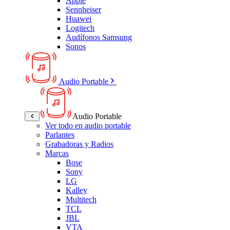
Apple
Sennheiser
Huawei
Logitech
Audífonos Samsung
Sonos
Audio Portable
Audio Portable
Ver todo en audio portable
Parlantes
Grabadoras y Radios
Marcas
Bose
Sony
LG
Kalley
Multitech
TCL
JBL
VTA