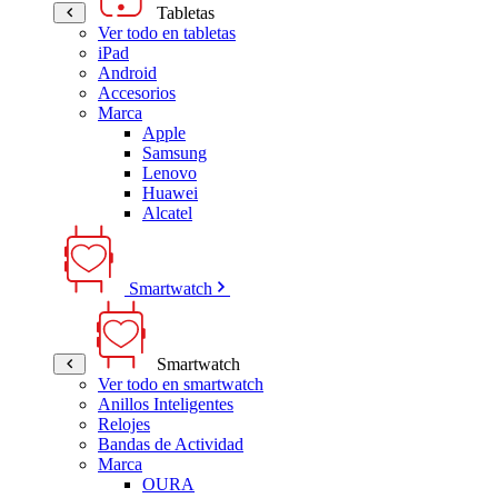
Tabletas
Ver todo en tabletas
iPad
Android
Accesorios
Marca
Apple
Samsung
Lenovo
Huawei
Alcatel
Smartwatch
Smartwatch
Ver todo en smartwatch
Anillos Inteligentes
Relojes
Bandas de Actividad
Marca
OURA