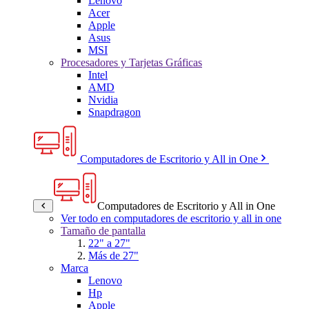
Lenovo
Acer
Apple
Asus
MSI
Procesadores y Tarjetas Gráficas
Intel
AMD
Nvidia
Snapdragon
Computadores de Escritorio y All in One
Computadores de Escritorio y All in One
Ver todo en computadores de escritorio y all in one
Tamaño de pantalla
22" a 27"
Más de 27"
Marca
Lenovo
Hp
Apple