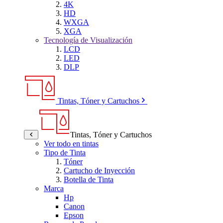
4K
HD
WXGA
XGA
Tecnología de Visualización
LCD
LED
DLP
Tintas, Tóner y Cartuchos
Tintas, Tóner y Cartuchos
Ver todo en tintas
Tipo de Tinta
Tóner
Cartucho de Inyección
Botella de Tinta
Marca
Hp
Canon
Epson