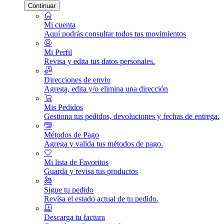
Continuar
Mi cuenta
Aquí podrás consultar todos tus movimientos
Mi Perfil
Revisa y edita tus datos personales.
Direcciones de envio
Agrega, edita y/o elimina una dirección
Mis Pedidos
Gestiona tus pedidos, devoluciones y fechas de entrega.
Métodos de Pago
Agrega y valida tus métodos de pago.
Mi lista de Favoritos
Guarda y revisa tus productos
Sigue tu pedido
Revisa el estado actual de tu pedido.
Descarga tu factura