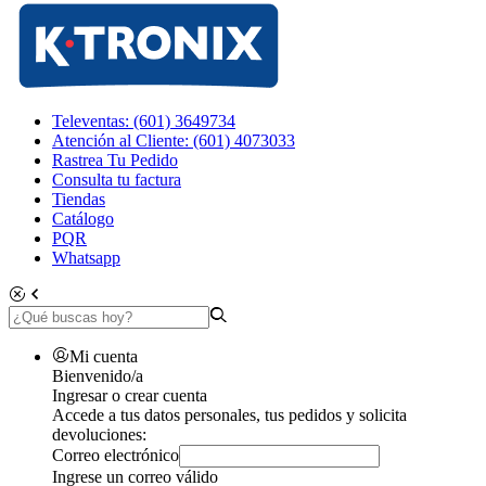
Televentas: (601) 3649734
Atención al Cliente: (601) 4073033
Rastrea Tu Pedido
Consulta tu factura
Tiendas
Catálogo
PQR
Whatsapp
Mi cuenta
Bienvenido/a
Ingresar o crear cuenta
Accede a tus datos personales, tus pedidos y solicita
devoluciones:
Correo electrónico
Ingrese un correo válido