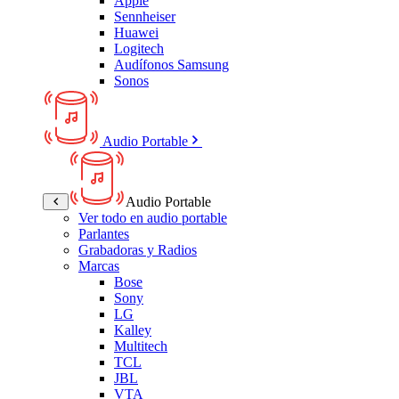
Apple
Sennheiser
Huawei
Logitech
Audífonos Samsung
Sonos
Audio Portable
Audio Portable
Ver todo en audio portable
Parlantes
Grabadoras y Radios
Marcas
Bose
Sony
LG
Kalley
Multitech
TCL
JBL
VTA