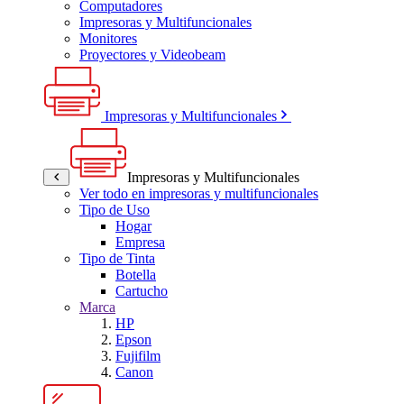
Computadores
Impresoras y Multifuncionales
Monitores
Proyectores y Videobeam
Impresoras y Multifuncionales
Impresoras y Multifuncionales
Ver todo en impresoras y multifuncionales
Tipo de Uso
Hogar
Empresa
Tipo de Tinta
Botella
Cartucho
Marca
HP
Epson
Fujifilm
Canon