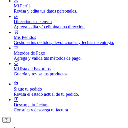
Mi Perfil
Revisa y edita tus datos personales.
Direcciones de envio
Agrega, edita y/o elimina una dirección
Mis Pedidos
Gestiona tus pedidos, devoluciones y fechas de entrega.
Métodos de Pago
Agrega y valida tus métodos de pago.
Mi lista de Favoritos
Guarda y revisa tus productos
Sigue tu pedido
Revisa el estado actual de tu pedido.
Descarga tu factura
Consulta y descarga tu factura