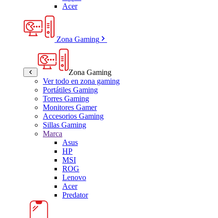
Acer
Zona Gaming
Zona Gaming
Ver todo en zona gaming
Portátiles Gaming
Torres Gaming
Monitores Gamer
Accesorios Gaming
Sillas Gaming
Marca
Asus
HP
MSI
ROG
Lenovo
Acer
Predator