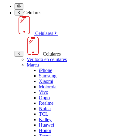
Celulares
Celulares
Celulares
Ver todo en celulares
Marca
iPhone
Samsung
Xiaomi
Motorola
Vivo
Oppo
Realme
Nubia
TCL
Kalley
Huawei
Honor
Tecno