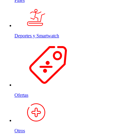
Pines
Deportes y Smartwatch
Ofertas
Otros