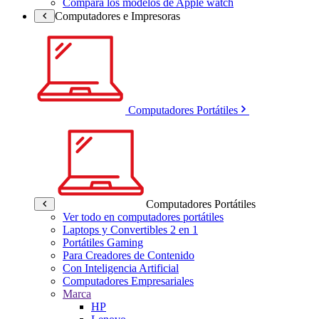
Compara los modelos de Apple watch
Computadores e Impresoras
Computadores Portátiles
Computadores Portátiles
Ver todo en computadores portátiles
Laptops y Convertibles 2 en 1
Portátiles Gaming
Para Creadores de Contenido
Con Inteligencia Artificial
Computadores Empresariales
Marca
HP