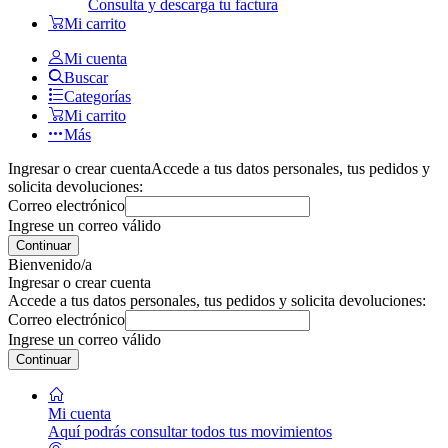
Consulta y descarga tu factura
Mi carrito
Mi cuenta
Buscar
Categorías
Mi carrito
Más
Ingresar o crear cuenta
Accede a tus datos personales, tus pedidos y
solicita devoluciones:
Correo electrónico
Ingrese un correo válido
Continuar
Bienvenido/a
Ingresar o crear cuenta
Accede a tus datos personales, tus pedidos y solicita devoluciones:
Correo electrónico
Ingrese un correo válido
Continuar
Mi cuenta
Aquí podrás consultar todos tus movimientos