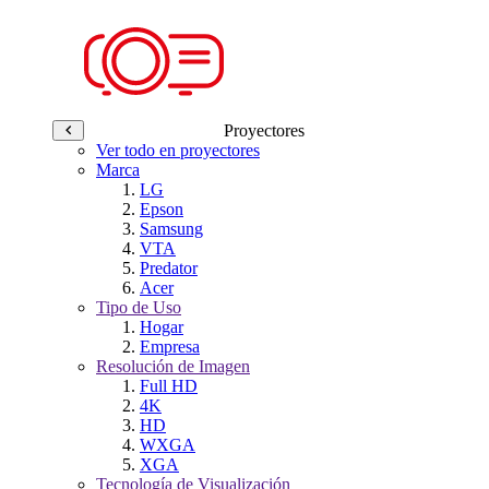
Proyectores
Ver todo en proyectores
Marca
LG
Epson
Samsung
VTA
Predator
Acer
Tipo de Uso
Hogar
Empresa
Resolución de Imagen
Full HD
4K
HD
WXGA
XGA
Tecnología de Visualización