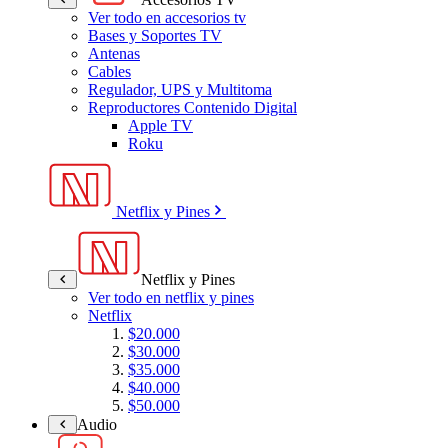
Ver todo en accesorios tv
Bases y Soportes TV
Antenas
Cables
Regulador, UPS y Multitoma
Reproductores Contenido Digital
Apple TV
Roku
Netflix y Pines
Netflix y Pines
Ver todo en netflix y pines
Netflix
$20.000
$30.000
$35.000
$40.000
$50.000
Audio