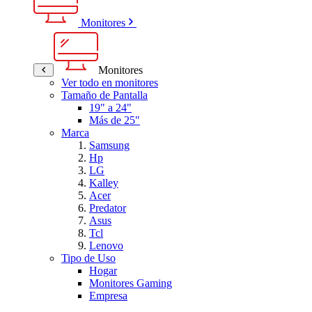
Monitores
Monitores
Ver todo en monitores
Tamaño de Pantalla
19" a 24"
Más de 25"
Marca
Samsung
Hp
LG
Kalley
Acer
Predator
Asus
Tcl
Lenovo
Tipo de Uso
Hogar
Monitores Gaming
Empresa