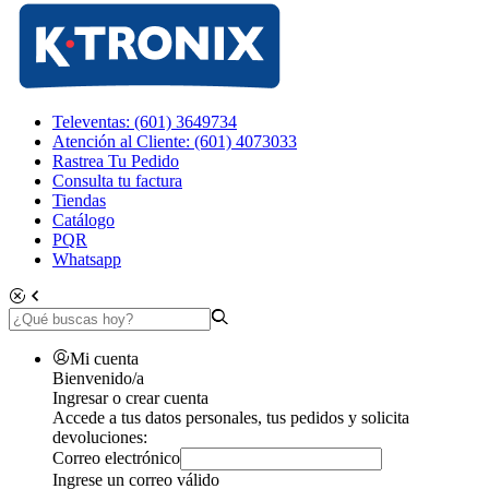
Televentas: (601) 3649734
Atención al Cliente: (601) 4073033
Rastrea Tu Pedido
Consulta tu factura
Tiendas
Catálogo
PQR
Whatsapp
Mi cuenta
Bienvenido/a
Ingresar o crear cuenta
Accede a tus datos personales, tus pedidos y solicita
devoluciones:
Correo electrónico
Ingrese un correo válido