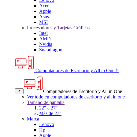
Lenovo
Acer
Apple
Asus
MSI
Procesadores y Tarjetas Gráficas
Intel
AMD
Nvidia
Snapdragon
Computadores de Escritorio y All in One
Computadores de Escritorio y All in One
Ver todo en computadores de escritorio y all in one
Tamaño de pantalla
22" a 27"
Más de 27"
Marca
Lenovo
Hp
Apple