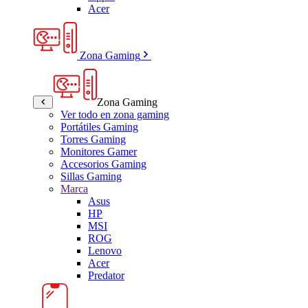
Acer
Zona Gaming
Zona Gaming
Ver todo en zona gaming
Portátiles Gaming
Torres Gaming
Monitores Gamer
Accesorios Gaming
Sillas Gaming
Marca
Asus
HP
MSI
ROG
Lenovo
Acer
Predator