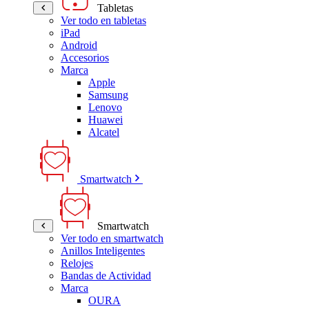
Tabletas
Ver todo en tabletas
iPad
Android
Accesorios
Marca
Apple
Samsung
Lenovo
Huawei
Alcatel
Smartwatch
Smartwatch
Ver todo en smartwatch
Anillos Inteligentes
Relojes
Bandas de Actividad
Marca
OURA