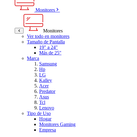
Monitores
Monitores
Ver todo en monitores
Tamaño de Pantalla
19" a 24"
Más de 25"
Marca
Samsung
Hp
LG
Kalley
Acer
Predator
Asus
Tcl
Lenovo
Tipo de Uso
Hogar
Monitores Gaming
Empresa