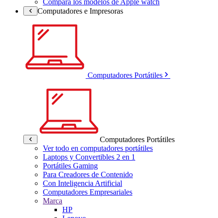
Compara los modelos de Apple watch
Computadores e Impresoras
Computadores Portátiles
Computadores Portátiles
Ver todo en computadores portátiles
Laptops y Convertibles 2 en 1
Portátiles Gaming
Para Creadores de Contenido
Con Inteligencia Artificial
Computadores Empresariales
Marca
HP