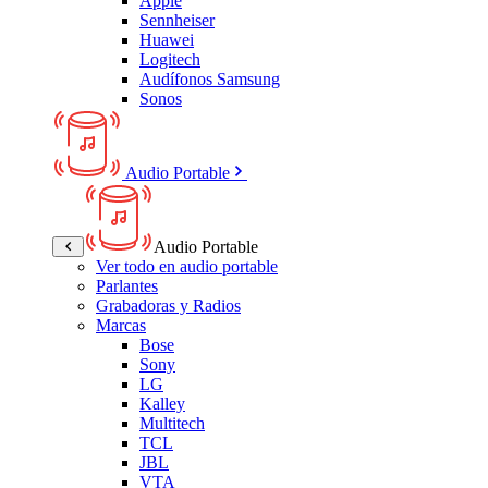
Apple
Sennheiser
Huawei
Logitech
Audífonos Samsung
Sonos
Audio Portable
Audio Portable
Ver todo en audio portable
Parlantes
Grabadoras y Radios
Marcas
Bose
Sony
LG
Kalley
Multitech
TCL
JBL
VTA