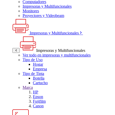
Computadores
Impresoras y Multifuncionales
Monitores
Proyectores y Videobeam
Impresoras y Multifuncionales
Impresoras y Multifuncionales
Ver todo en impresoras y multifuncionales
Tipo de Uso
Hogar
Empresa
Tipo de Tinta
Botella
Cartucho
Marca
HP
Epson
Fujifilm
Canon