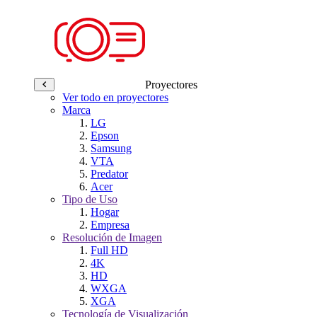
Proyectores
Ver todo en proyectores
Marca
LG
Epson
Samsung
VTA
Predator
Acer
Tipo de Uso
Hogar
Empresa
Resolución de Imagen
Full HD
4K
HD
WXGA
XGA
Tecnología de Visualización