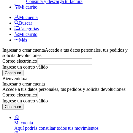
Consulta y descarga tu factura
Mi carrito
Mi cuenta
Buscar
Categorías
Mi carrito
Más
Ingresar o crear cuenta
Accede a tus datos personales, tus pedidos y
solicita devoluciones:
Correo electrónico
Ingrese un correo válido
Continuar
Bienvenido/a
Ingresar o crear cuenta
Accede a tus datos personales, tus pedidos y solicita devoluciones:
Correo electrónico
Ingrese un correo válido
Continuar
Mi cuenta
Aquí podrás consultar todos tus movimientos