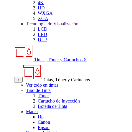
4K
HD
WXGA
XGA
Tecnología de Visualización
LCD
LED
DLP
Tintas, Tóner y Cartuchos
Tintas, Tóner y Cartuchos
Ver todo en tintas
Tipo de Tinta
Tóner
Cartucho de Inyección
Botella de Tinta
Marca
Hp
Canon
Epson