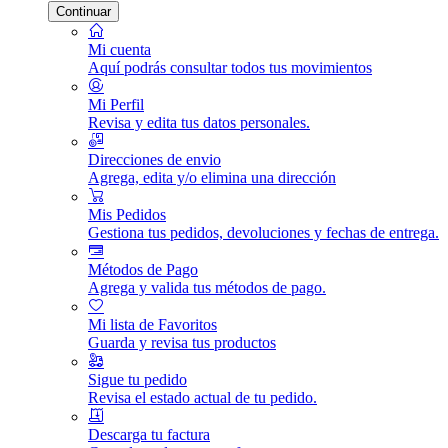
Continuar
Mi cuenta
Aquí podrás consultar todos tus movimientos
Mi Perfil
Revisa y edita tus datos personales.
Direcciones de envio
Agrega, edita y/o elimina una dirección
Mis Pedidos
Gestiona tus pedidos, devoluciones y fechas de entrega.
Métodos de Pago
Agrega y valida tus métodos de pago.
Mi lista de Favoritos
Guarda y revisa tus productos
Sigue tu pedido
Revisa el estado actual de tu pedido.
Descarga tu factura