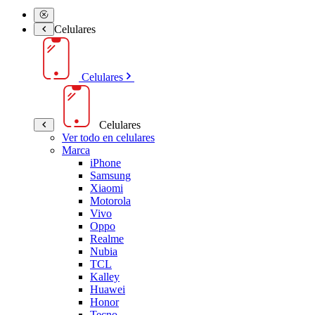
Celulares
Celulares
Celulares
Ver todo en celulares
Marca
iPhone
Samsung
Xiaomi
Motorola
Vivo
Oppo
Realme
Nubia
TCL
Kalley
Huawei
Honor
Tecno