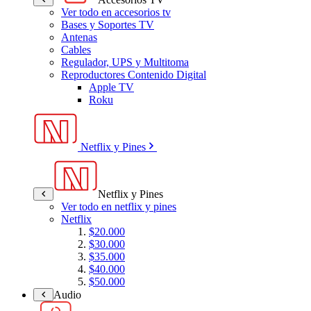
Ver todo en accesorios tv
Bases y Soportes TV
Antenas
Cables
Regulador, UPS y Multitoma
Reproductores Contenido Digital
Apple TV
Roku
Netflix y Pines
Netflix y Pines
Ver todo en netflix y pines
Netflix
$20.000
$30.000
$35.000
$40.000
$50.000
Audio