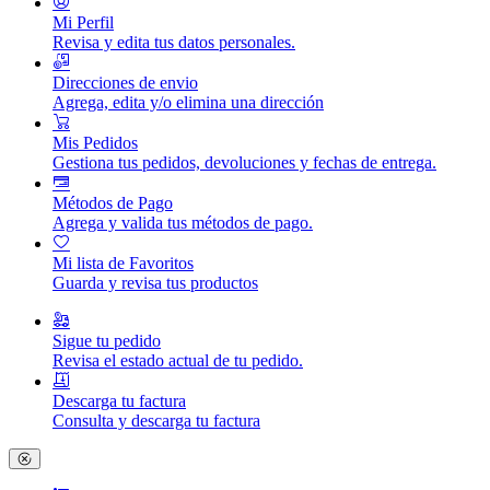
Mi Perfil
Revisa y edita tus datos personales.
Direcciones de envio
Agrega, edita y/o elimina una dirección
Mis Pedidos
Gestiona tus pedidos, devoluciones y fechas de entrega.
Métodos de Pago
Agrega y valida tus métodos de pago.
Mi lista de Favoritos
Guarda y revisa tus productos
Sigue tu pedido
Revisa el estado actual de tu pedido.
Descarga tu factura
Consulta y descarga tu factura