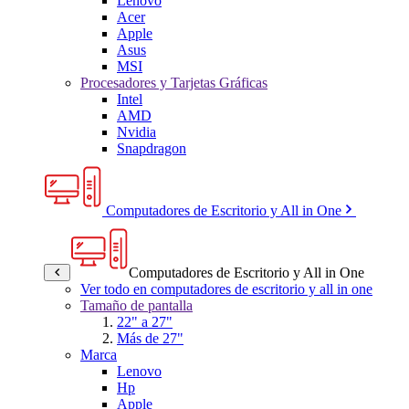
Lenovo
Acer
Apple
Asus
MSI
Procesadores y Tarjetas Gráficas
Intel
AMD
Nvidia
Snapdragon
Computadores de Escritorio y All in One
Computadores de Escritorio y All in One
Ver todo en computadores de escritorio y all in one
Tamaño de pantalla
22" a 27"
Más de 27"
Marca
Lenovo
Hp
Apple