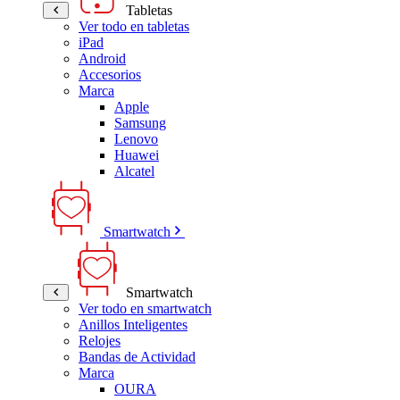
Tabletas
Ver todo en tabletas
iPad
Android
Accesorios
Marca
Apple
Samsung
Lenovo
Huawei
Alcatel
Smartwatch
Smartwatch
Ver todo en smartwatch
Anillos Inteligentes
Relojes
Bandas de Actividad
Marca
OURA