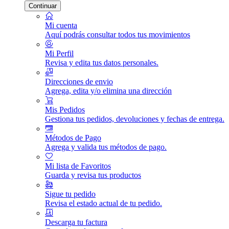
Continuar
Mi cuenta
Aquí podrás consultar todos tus movimientos
Mi Perfil
Revisa y edita tus datos personales.
Direcciones de envio
Agrega, edita y/o elimina una dirección
Mis Pedidos
Gestiona tus pedidos, devoluciones y fechas de entrega.
Métodos de Pago
Agrega y valida tus métodos de pago.
Mi lista de Favoritos
Guarda y revisa tus productos
Sigue tu pedido
Revisa el estado actual de tu pedido.
Descarga tu factura