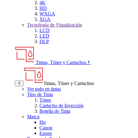
4K
HD
WXGA
XGA
Tecnología de Visualización
LCD
LED
DLP
Tintas, Tóner y Cartuchos
Tintas, Tóner y Cartuchos
Ver todo en tintas
Tipo de Tinta
Tóner
Cartucho de Inyección
Botella de Tinta
Marca
Hp
Canon
Epson