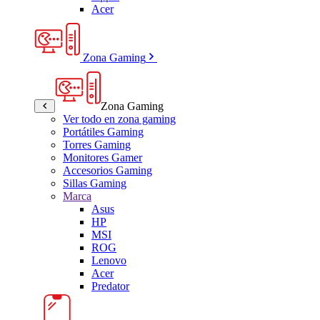
Acer
Zona Gaming
Zona Gaming
Ver todo en zona gaming
Portátiles Gaming
Torres Gaming
Monitores Gamer
Accesorios Gaming
Sillas Gaming
Marca
Asus
HP
MSI
ROG
Lenovo
Acer
Predator