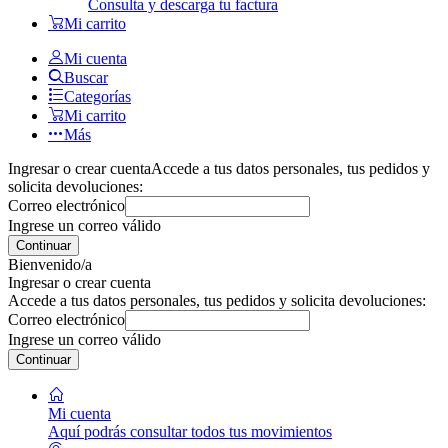
Consulta y descarga tu factura
Mi carrito
Mi cuenta
Buscar
Categorías
Mi carrito
Más
Ingresar o crear cuenta
Accede a tus datos personales, tus pedidos y
solicita devoluciones:
Correo electrónico
Ingrese un correo válido
Continuar
Bienvenido/a
Ingresar o crear cuenta
Accede a tus datos personales, tus pedidos y solicita devoluciones:
Correo electrónico
Ingrese un correo válido
Continuar
Mi cuenta
Aquí podrás consultar todos tus movimientos