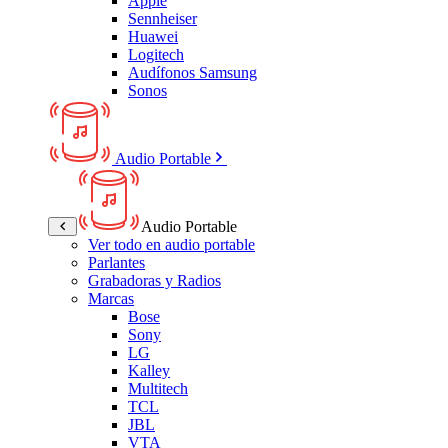
Apple
Sennheiser
Huawei
Logitech
Audífonos Samsung
Sonos
Audio Portable
Audio Portable
Ver todo en audio portable
Parlantes
Grabadoras y Radios
Marcas
Bose
Sony
LG
Kalley
Multitech
TCL
JBL
VTA