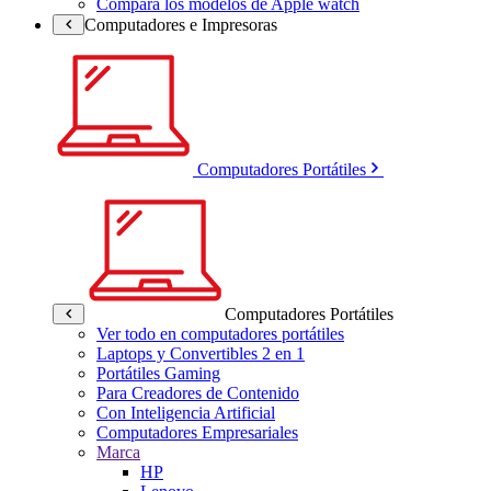
Compara los modelos de Apple watch
Computadores e Impresoras
Computadores Portátiles
Computadores Portátiles
Ver todo en computadores portátiles
Laptops y Convertibles 2 en 1
Portátiles Gaming
Para Creadores de Contenido
Con Inteligencia Artificial
Computadores Empresariales
Marca
HP