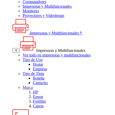
Computadores
Impresoras y Multifuncionales
Monitores
Proyectores y Videobeam
Impresoras y Multifuncionales
Impresoras y Multifuncionales
Ver todo en impresoras y multifuncionales
Tipo de Uso
Hogar
Empresa
Tipo de Tinta
Botella
Cartucho
Marca
HP
Epson
Fujifilm
Canon