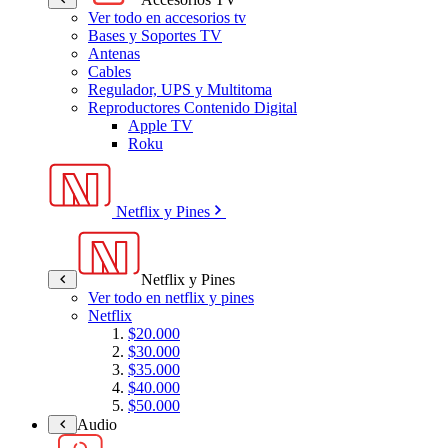
Ver todo en accesorios tv
Bases y Soportes TV
Antenas
Cables
Regulador, UPS y Multitoma
Reproductores Contenido Digital
Apple TV
Roku
Netflix y Pines
Netflix y Pines
Ver todo en netflix y pines
Netflix
$20.000
$30.000
$35.000
$40.000
$50.000
Audio