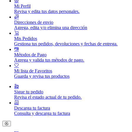
Mi Perfil
Revisa y edita tus datos personales.
Direcciones de envio
Agrega, edita y/o elimina una dirección
Mis Pedidos
Gestiona tus pedidos, devoluciones y fechas de entrega.
Métodos de Pago
Agrega y valida tus métodos de pago.
Mi lista de Favoritos
Guarda y revisa tus productos
Sigue tu pedido
Revisa el estado actual de tu pedido.
Descarga tu factura
Consulta y descarga tu factura