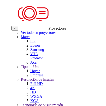
Proyectores
Ver todo en proyectores
Marca
LG
Epson
Samsung
VTA
Predator
Acer
Tipo de Uso
Hogar
Empresa
Resolución de Imagen
Full HD
4K
HD
WXGA
XGA
Tecnología de Visualización