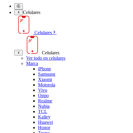
Celulares
Celulares
Celulares
Ver todo en celulares
Marca
iPhone
Samsung
Xiaomi
Motorola
Vivo
Oppo
Realme
Nubia
TCL
Kalley
Huawei
Honor
Tecno