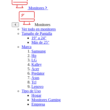
Monitores
Monitores
Ver todo en monitores
Tamaño de Pantalla
19" a 24"
Más de 25"
Marca
Samsung
Hp
LG
Kalley
Acer
Predator
Asus
Tcl
Lenovo
Tipo de Uso
Hogar
Monitores Gaming
Empresa