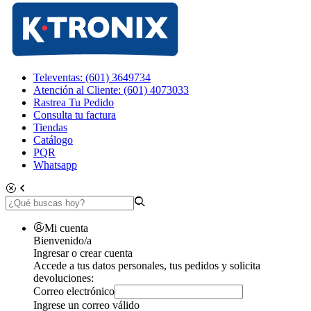
Televentas: (601) 3649734
Atención al Cliente: (601) 4073033
Rastrea Tu Pedido
Consulta tu factura
Tiendas
Catálogo
PQR
Whatsapp
Mi cuenta
Bienvenido/a
Ingresar o crear cuenta
Accede a tus datos personales, tus pedidos y solicita
devoluciones:
Correo electrónico
Ingrese un correo válido