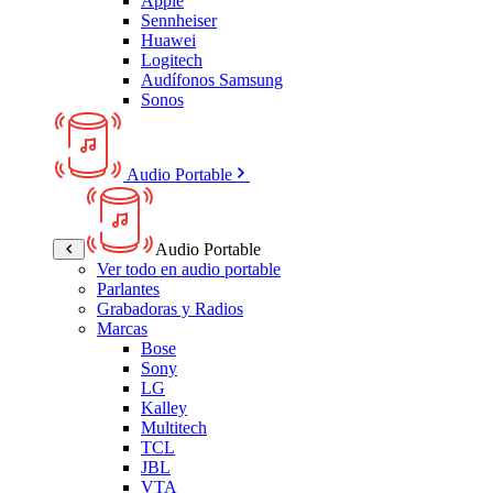
Apple
Sennheiser
Huawei
Logitech
Audífonos Samsung
Sonos
Audio Portable
Audio Portable
Ver todo en audio portable
Parlantes
Grabadoras y Radios
Marcas
Bose
Sony
LG
Kalley
Multitech
TCL
JBL
VTA