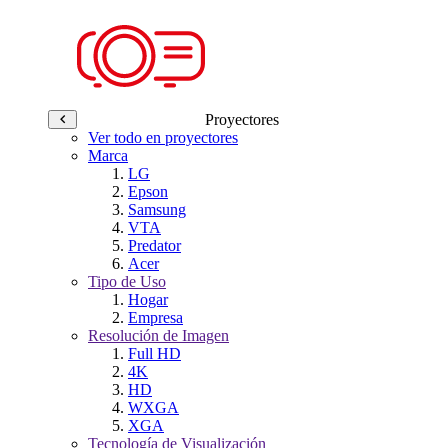
Proyectores
Ver todo en proyectores
Marca
LG
Epson
Samsung
VTA
Predator
Acer
Tipo de Uso
Hogar
Empresa
Resolución de Imagen
Full HD
4K
HD
WXGA
XGA
Tecnología de Visualización