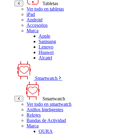
Tabletas
Ver todo en tabletas
iPad
Android
Accesorios
Marca
Apple
Samsung
Lenovo
Huawei
Alcatel
Smartwatch
Smartwatch
Ver todo en smartwatch
Anillos Inteligentes
Relojes
Bandas de Actividad
Marca
OURA