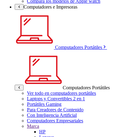
Compara los modelos de Apple watch
Computadores e Impresoras
Computadores Portátiles
Computadores Portátiles
Ver todo en computadores portátiles
Laptops y Convertibles 2 en 1
Portátiles Gaming
Para Creadores de Contenido
Con Inteligencia Artificial
Computadores Empresariales
Marca
HP