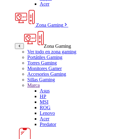
Acer
Zona Gaming
Zona Gaming
Ver todo en zona gaming
Portátiles Gaming
Torres Gaming
Monitores Gamer
Accesorios Gaming
Sillas Gaming
Marca
Asus
HP
MSI
ROG
Lenovo
Acer
Predator