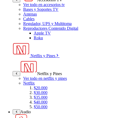
Ver todo en accesorios tv
Bases y Soportes TV
Antenas
Cables
Regulador, UPS y Multitoma
Reproductores Contenido Digital
Apple TV
Roku
Netflix y Pines
Netflix y Pines
Ver todo en netflix y pines
Netflix
$20.000
$30.000
$35.000
$40.000
$50.000
Audio