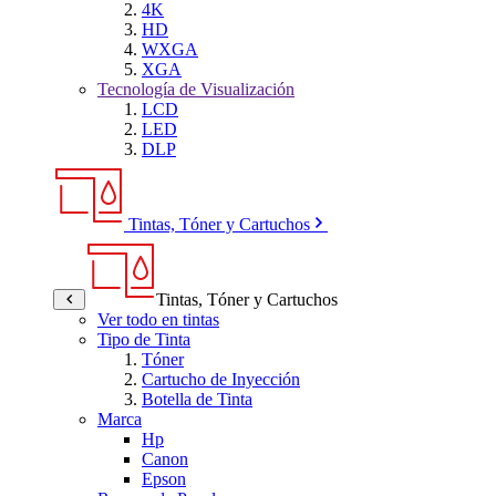
4K
HD
WXGA
XGA
Tecnología de Visualización
LCD
LED
DLP
Tintas, Tóner y Cartuchos
Tintas, Tóner y Cartuchos
Ver todo en tintas
Tipo de Tinta
Tóner
Cartucho de Inyección
Botella de Tinta
Marca
Hp
Canon
Epson