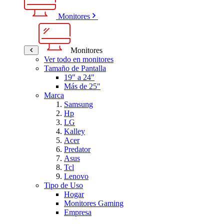
Monitores
Monitores
Ver todo en monitores
Tamaño de Pantalla
19" a 24"
Más de 25"
Marca
Samsung
Hp
LG
Kalley
Acer
Predator
Asus
Tcl
Lenovo
Tipo de Uso
Hogar
Monitores Gaming
Empresa