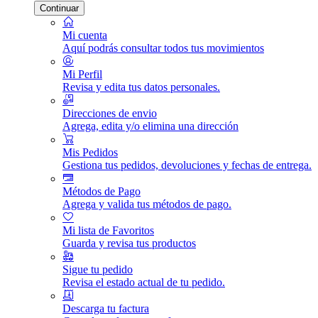
Continuar
Mi cuenta
Aquí podrás consultar todos tus movimientos
Mi Perfil
Revisa y edita tus datos personales.
Direcciones de envio
Agrega, edita y/o elimina una dirección
Mis Pedidos
Gestiona tus pedidos, devoluciones y fechas de entrega.
Métodos de Pago
Agrega y valida tus métodos de pago.
Mi lista de Favoritos
Guarda y revisa tus productos
Sigue tu pedido
Revisa el estado actual de tu pedido.
Descarga tu factura