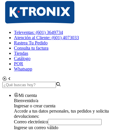
Televentas: (601) 3649734
Atención al Cliente: (601) 4073033
Rastrea Tu Pedido
Consulta tu factura
Tiendas
Catálogo
PQR
Whatsapp
Mi cuenta
Bienvenido/a
Ingresar o crear cuenta
Accede a tus datos personales, tus pedidos y solicita
devoluciones:
Correo electrónico
Ingrese un correo válido