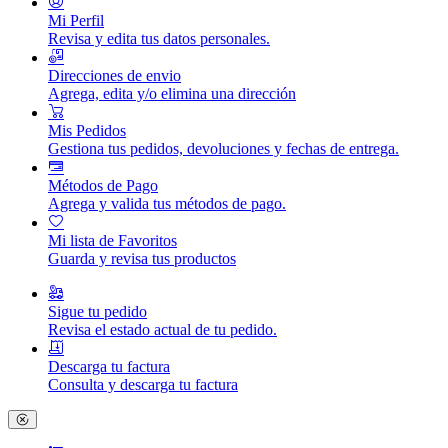
Mi Perfil
Revisa y edita tus datos personales.
Direcciones de envio
Agrega, edita y/o elimina una dirección
Mis Pedidos
Gestiona tus pedidos, devoluciones y fechas de entrega.
Métodos de Pago
Agrega y valida tus métodos de pago.
Mi lista de Favoritos
Guarda y revisa tus productos
Sigue tu pedido
Revisa el estado actual de tu pedido.
Descarga tu factura
Consulta y descarga tu factura