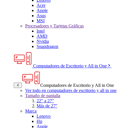
Lenovo
Acer
Apple
Asus
MSI
Procesadores y Tarjetas Gráficas
Intel
AMD
Nvidia
Snapdragon
Computadores de Escritorio y All in One
Computadores de Escritorio y All in One
Ver todo en computadores de escritorio y all in one
Tamaño de pantalla
22" a 27"
Más de 27"
Marca
Lenovo
Hp
Apple