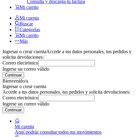
Consulta y descarga tu factura
Mi carrito
Mi cuenta
Buscar
Categorías
Mi carrito
Más
Ingresar o crear cuenta
Accede a tus datos personales, tus pedidos y
solicita devoluciones:
Correo electrónico
Ingrese un correo válido
Continuar
Bienvenido/a
Ingresar o crear cuenta
Accede a tus datos personales, tus pedidos y solicita devoluciones:
Correo electrónico
Ingrese un correo válido
Continuar
Mi cuenta
Aquí podrás consultar todos tus movimientos