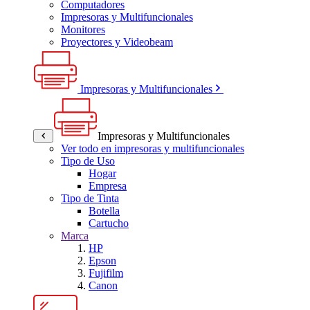
Computadores
Impresoras y Multifuncionales
Monitores
Proyectores y Videobeam
Impresoras y Multifuncionales
Impresoras y Multifuncionales
Ver todo en impresoras y multifuncionales
Tipo de Uso
Hogar
Empresa
Tipo de Tinta
Botella
Cartucho
Marca
HP
Epson
Fujifilm
Canon