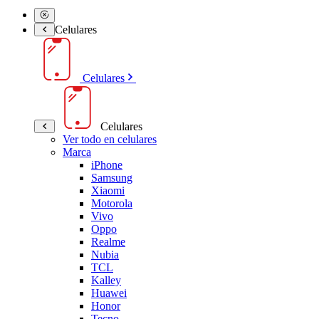
Celulares
Celulares
Celulares
Ver todo en celulares
Marca
iPhone
Samsung
Xiaomi
Motorola
Vivo
Oppo
Realme
Nubia
TCL
Kalley
Huawei
Honor
Tecno