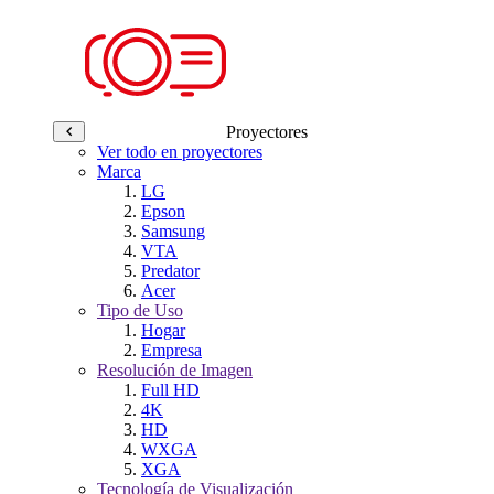
Proyectores
Ver todo en proyectores
Marca
LG
Epson
Samsung
VTA
Predator
Acer
Tipo de Uso
Hogar
Empresa
Resolución de Imagen
Full HD
4K
HD
WXGA
XGA
Tecnología de Visualización