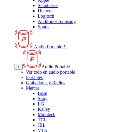
Apple
Sennheiser
Huawei
Logitech
Audífonos Samsung
Sonos
Audio Portable
Audio Portable
Ver todo en audio portable
Parlantes
Grabadoras y Radios
Marcas
Bose
Sony
LG
Kalley
Multitech
TCL
JBL
VTA