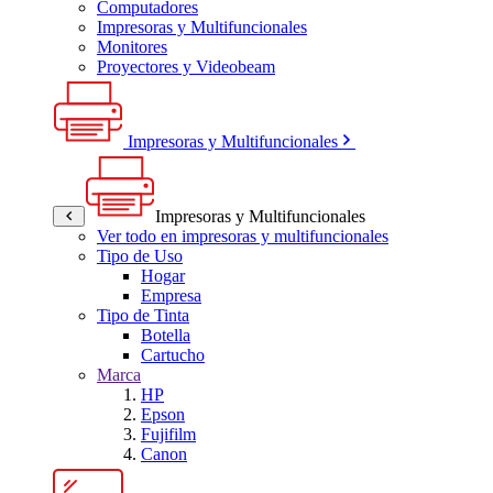
Computadores
Impresoras y Multifuncionales
Monitores
Proyectores y Videobeam
Impresoras y Multifuncionales
Impresoras y Multifuncionales
Ver todo en impresoras y multifuncionales
Tipo de Uso
Hogar
Empresa
Tipo de Tinta
Botella
Cartucho
Marca
HP
Epson
Fujifilm
Canon