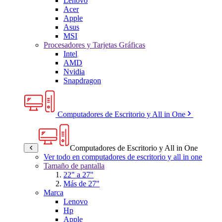
Lenovo
Acer
Apple
Asus
MSI
Procesadores y Tarjetas Gráficas
Intel
AMD
Nvidia
Snapdragon
Computadores de Escritorio y All in One
Computadores de Escritorio y All in One
Ver todo en computadores de escritorio y all in one
Tamaño de pantalla
22" a 27"
Más de 27"
Marca
Lenovo
Hp
Apple