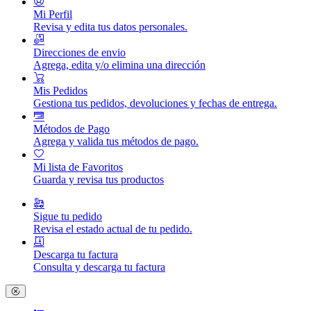
Mi Perfil
Revisa y edita tus datos personales.
Direcciones de envio
Agrega, edita y/o elimina una dirección
Mis Pedidos
Gestiona tus pedidos, devoluciones y fechas de entrega.
Métodos de Pago
Agrega y valida tus métodos de pago.
Mi lista de Favoritos
Guarda y revisa tus productos
Sigue tu pedido
Revisa el estado actual de tu pedido.
Descarga tu factura
Consulta y descarga tu factura