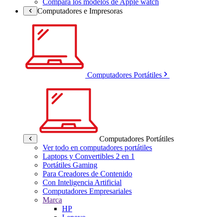
Compara los modelos de Apple watch
Computadores e Impresoras
Computadores Portátiles
Computadores Portátiles
Ver todo en computadores portátiles
Laptops y Convertibles 2 en 1
Portátiles Gaming
Para Creadores de Contenido
Con Inteligencia Artificial
Computadores Empresariales
Marca
HP