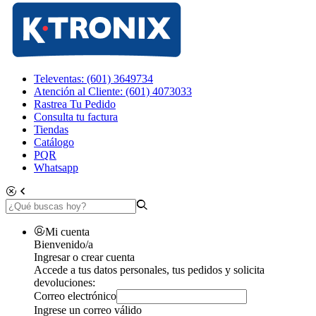
Televentas: (601) 3649734
Atención al Cliente: (601) 4073033
Rastrea Tu Pedido
Consulta tu factura
Tiendas
Catálogo
PQR
Whatsapp
Mi cuenta
Bienvenido/a
Ingresar o crear cuenta
Accede a tus datos personales, tus pedidos y solicita
devoluciones:
Correo electrónico
Ingrese un correo válido