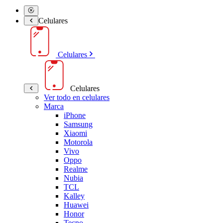
Celulares
Celulares
Celulares
Ver todo en celulares
Marca
iPhone
Samsung
Xiaomi
Motorola
Vivo
Oppo
Realme
Nubia
TCL
Kalley
Huawei
Honor
Tecno