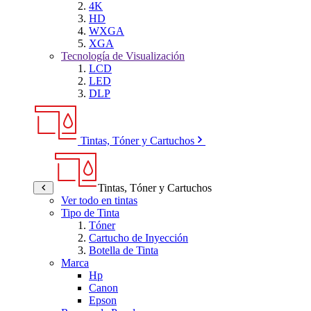
4K
HD
WXGA
XGA
Tecnología de Visualización
LCD
LED
DLP
Tintas, Tóner y Cartuchos
Tintas, Tóner y Cartuchos
Ver todo en tintas
Tipo de Tinta
Tóner
Cartucho de Inyección
Botella de Tinta
Marca
Hp
Canon
Epson