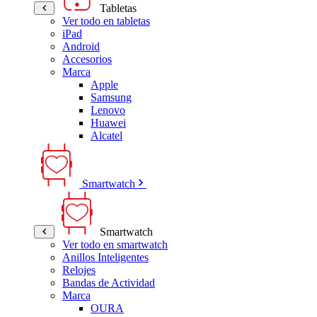
Tabletas
Ver todo en tabletas
iPad
Android
Accesorios
Marca
Apple
Samsung
Lenovo
Huawei
Alcatel
Smartwatch
Smartwatch
Ver todo en smartwatch
Anillos Inteligentes
Relojes
Bandas de Actividad
Marca
OURA