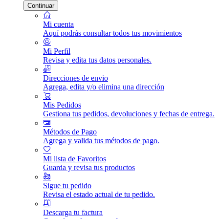
Continuar
Mi cuenta
Aquí podrás consultar todos tus movimientos
Mi Perfil
Revisa y edita tus datos personales.
Direcciones de envio
Agrega, edita y/o elimina una dirección
Mis Pedidos
Gestiona tus pedidos, devoluciones y fechas de entrega.
Métodos de Pago
Agrega y valida tus métodos de pago.
Mi lista de Favoritos
Guarda y revisa tus productos
Sigue tu pedido
Revisa el estado actual de tu pedido.
Descarga tu factura