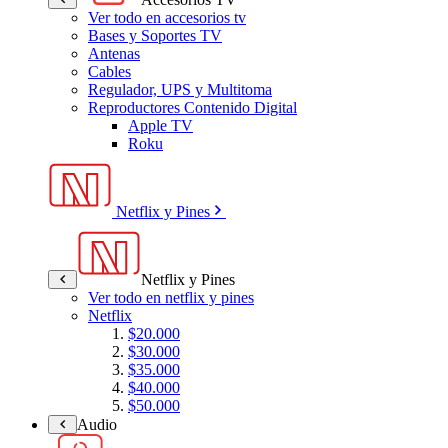
Ver todo en accesorios tv
Bases y Soportes TV
Antenas
Cables
Regulador, UPS y Multitoma
Reproductores Contenido Digital
Apple TV
Roku
Netflix y Pines
Netflix y Pines
Ver todo en netflix y pines
Netflix
$20.000
$30.000
$35.000
$40.000
$50.000
Audio