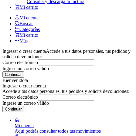
Consulta y descarga tu factura
Mi carrito
Mi cuenta
Buscar
Categorías
Mi carrito
Más
Ingresar o crear cuenta
Accede a tus datos personales, tus pedidos y
solicita devoluciones:
Correo electrónico
Ingrese un correo válido
Continuar
Bienvenido/a
Ingresar o crear cuenta
Accede a tus datos personales, tus pedidos y solicita devoluciones:
Correo electrónico
Ingrese un correo válido
Continuar
Mi cuenta
Aquí podrás consultar todos tus movimientos