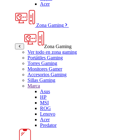
Acer
Zona Gaming
Zona Gaming
Ver todo en zona gaming
Portátiles Gaming
Torres Gaming
Monitores Gamer
Accesorios Gaming
Sillas Gaming
Marca
Asus
HP
MSI
ROG
Lenovo
Acer
Predator