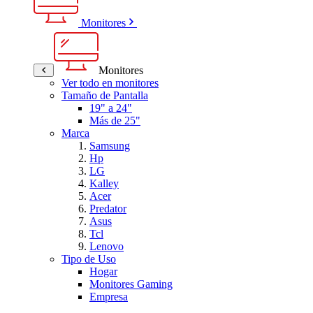
Monitores
Monitores
Ver todo en monitores
Tamaño de Pantalla
19" a 24"
Más de 25"
Marca
Samsung
Hp
LG
Kalley
Acer
Predator
Asus
Tcl
Lenovo
Tipo de Uso
Hogar
Monitores Gaming
Empresa