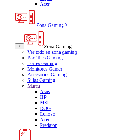
Acer
Zona Gaming
Zona Gaming
Ver todo en zona gaming
Portátiles Gaming
Torres Gaming
Monitores Gamer
Accesorios Gaming
Sillas Gaming
Marca
Asus
HP
MSI
ROG
Lenovo
Acer
Predator