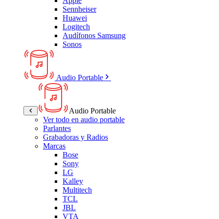
Apple
Sennheiser
Huawei
Logitech
Audífonos Samsung
Sonos
Audio Portable
Audio Portable
Ver todo en audio portable
Parlantes
Grabadoras y Radios
Marcas
Bose
Sony
LG
Kalley
Multitech
TCL
JBL
VTA