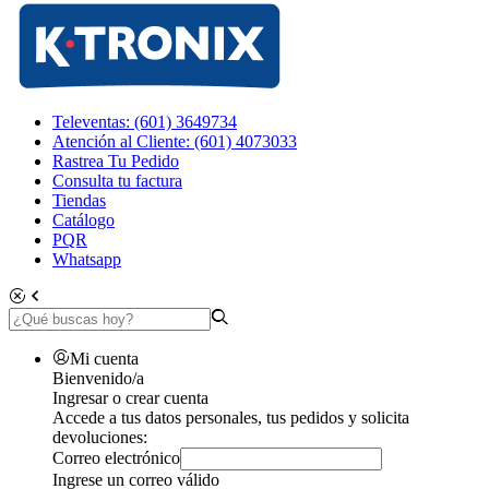
Televentas: (601) 3649734
Atención al Cliente: (601) 4073033
Rastrea Tu Pedido
Consulta tu factura
Tiendas
Catálogo
PQR
Whatsapp
Mi cuenta
Bienvenido/a
Ingresar o crear cuenta
Accede a tus datos personales, tus pedidos y solicita
devoluciones:
Correo electrónico
Ingrese un correo válido