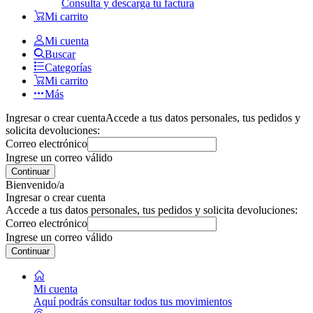
Consulta y descarga tu factura
Mi carrito
Mi cuenta
Buscar
Categorías
Mi carrito
Más
Ingresar o crear cuenta
Accede a tus datos personales, tus pedidos y
solicita devoluciones:
Correo electrónico
Ingrese un correo válido
Continuar
Bienvenido/a
Ingresar o crear cuenta
Accede a tus datos personales, tus pedidos y solicita devoluciones:
Correo electrónico
Ingrese un correo válido
Continuar
Mi cuenta
Aquí podrás consultar todos tus movimientos