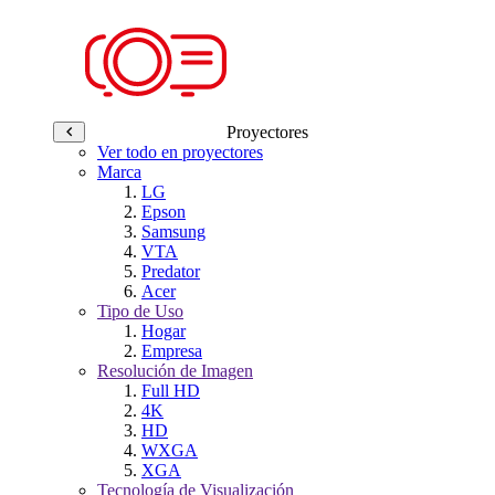
Proyectores
Ver todo en proyectores
Marca
LG
Epson
Samsung
VTA
Predator
Acer
Tipo de Uso
Hogar
Empresa
Resolución de Imagen
Full HD
4K
HD
WXGA
XGA
Tecnología de Visualización