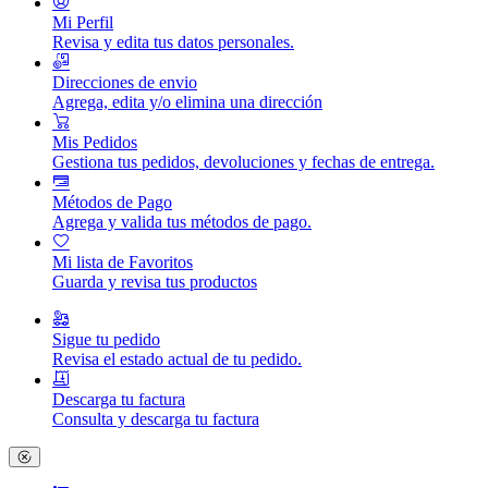
Mi Perfil
Revisa y edita tus datos personales.
Direcciones de envio
Agrega, edita y/o elimina una dirección
Mis Pedidos
Gestiona tus pedidos, devoluciones y fechas de entrega.
Métodos de Pago
Agrega y valida tus métodos de pago.
Mi lista de Favoritos
Guarda y revisa tus productos
Sigue tu pedido
Revisa el estado actual de tu pedido.
Descarga tu factura
Consulta y descarga tu factura