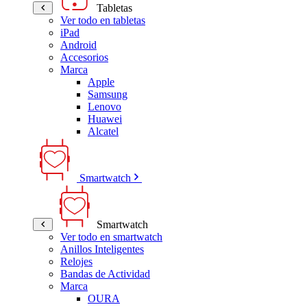
Tabletas
Ver todo en tabletas
iPad
Android
Accesorios
Marca
Apple
Samsung
Lenovo
Huawei
Alcatel
Smartwatch
Smartwatch
Ver todo en smartwatch
Anillos Inteligentes
Relojes
Bandas de Actividad
Marca
OURA