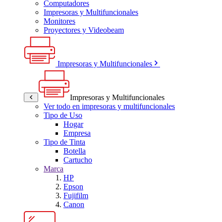
Computadores
Impresoras y Multifuncionales
Monitores
Proyectores y Videobeam
Impresoras y Multifuncionales
Impresoras y Multifuncionales
Ver todo en impresoras y multifuncionales
Tipo de Uso
Hogar
Empresa
Tipo de Tinta
Botella
Cartucho
Marca
HP
Epson
Fujifilm
Canon