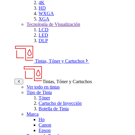
4K
HD
WXGA
XGA
Tecnología de Visualización
LCD
LED
DLP
Tintas, Tóner y Cartuchos
Tintas, Tóner y Cartuchos
Ver todo en tintas
Tipo de Tinta
Tóner
Cartucho de Inyección
Botella de Tinta
Marca
Hp
Canon
Epson