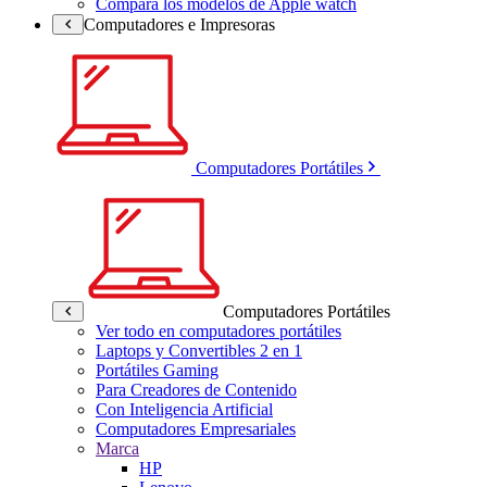
Compara los modelos de Apple watch
Computadores e Impresoras
Computadores Portátiles
Computadores Portátiles
Ver todo en computadores portátiles
Laptops y Convertibles 2 en 1
Portátiles Gaming
Para Creadores de Contenido
Con Inteligencia Artificial
Computadores Empresariales
Marca
HP