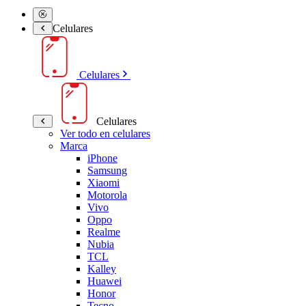
Celulares
Celulares
Celulares
Ver todo en celulares
Marca
iPhone
Samsung
Xiaomi
Motorola
Vivo
Oppo
Realme
Nubia
TCL
Kalley
Huawei
Honor
Tecno