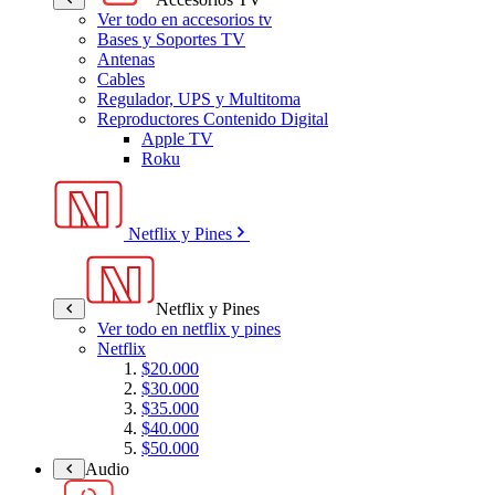
Ver todo en accesorios tv
Bases y Soportes TV
Antenas
Cables
Regulador, UPS y Multitoma
Reproductores Contenido Digital
Apple TV
Roku
Netflix y Pines
Netflix y Pines
Ver todo en netflix y pines
Netflix
$20.000
$30.000
$35.000
$40.000
$50.000
Audio