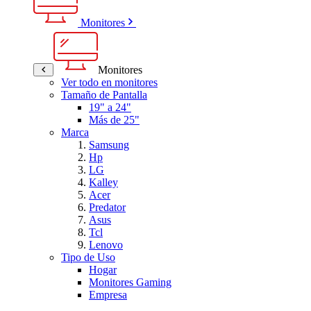
Monitores
Monitores
Ver todo en monitores
Tamaño de Pantalla
19" a 24"
Más de 25"
Marca
Samsung
Hp
LG
Kalley
Acer
Predator
Asus
Tcl
Lenovo
Tipo de Uso
Hogar
Monitores Gaming
Empresa