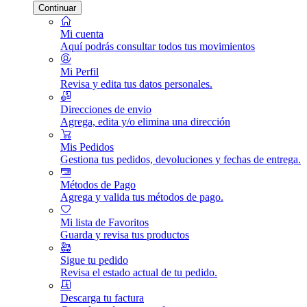
Continuar
Mi cuenta
Aquí podrás consultar todos tus movimientos
Mi Perfil
Revisa y edita tus datos personales.
Direcciones de envio
Agrega, edita y/o elimina una dirección
Mis Pedidos
Gestiona tus pedidos, devoluciones y fechas de entrega.
Métodos de Pago
Agrega y valida tus métodos de pago.
Mi lista de Favoritos
Guarda y revisa tus productos
Sigue tu pedido
Revisa el estado actual de tu pedido.
Descarga tu factura