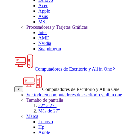
Lenovo
Acer
Apple
Asus
MSI
Procesadores y Tarjetas Gráficas
Intel
AMD
Nvidia
Snapdragon
Computadores de Escritorio y All in One
Computadores de Escritorio y All in One
Ver todo en computadores de escritorio y all in one
Tamaño de pantalla
22" a 27"
Más de 27"
Marca
Lenovo
Hp
Apple