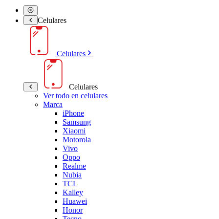
Celulares
Celulares
Celulares
Ver todo en celulares
Marca
iPhone
Samsung
Xiaomi
Motorola
Vivo
Oppo
Realme
Nubia
TCL
Kalley
Huawei
Honor
Tecno