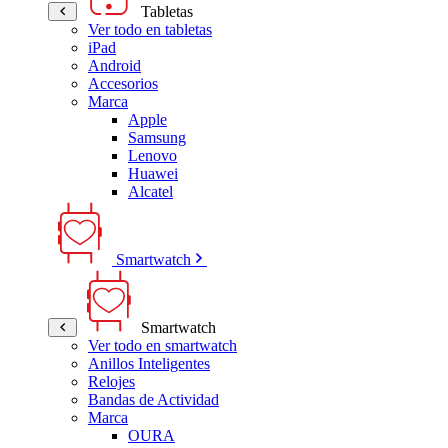
Tabletas
Ver todo en tabletas
iPad
Android
Accesorios
Marca
Apple
Samsung
Lenovo
Huawei
Alcatel
Smartwatch
Smartwatch
Ver todo en smartwatch
Anillos Inteligentes
Relojes
Bandas de Actividad
Marca
OURA