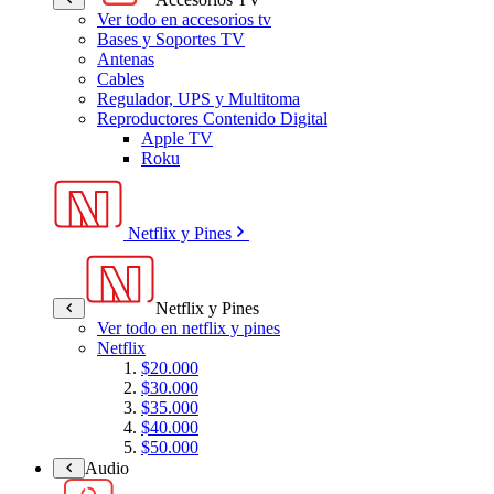
Ver todo en accesorios tv
Bases y Soportes TV
Antenas
Cables
Regulador, UPS y Multitoma
Reproductores Contenido Digital
Apple TV
Roku
Netflix y Pines
Netflix y Pines
Ver todo en netflix y pines
Netflix
$20.000
$30.000
$35.000
$40.000
$50.000
Audio