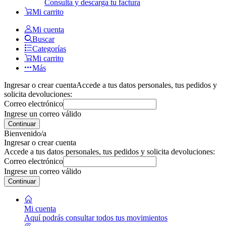
Consulta y descarga tu factura
Mi carrito
Mi cuenta
Buscar
Categorías
Mi carrito
Más
Ingresar o crear cuenta
Accede a tus datos personales, tus pedidos y
solicita devoluciones:
Correo electrónico
Ingrese un correo válido
Continuar
Bienvenido/a
Ingresar o crear cuenta
Accede a tus datos personales, tus pedidos y solicita devoluciones:
Correo electrónico
Ingrese un correo válido
Continuar
Mi cuenta
Aquí podrás consultar todos tus movimientos