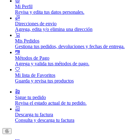
Mi Perfil
Revisa y edita tus datos personales.
Direcciones de envio
Agrega, edita y/o elimina una dirección
Mis Pedidos
Gestiona tus pedidos, devoluciones y fechas de entrega.
Métodos de Pago
Agrega y valida tus métodos de pago.
Mi lista de Favoritos
Guarda y revisa tus productos
Sigue tu pedido
Revisa el estado actual de tu pedido.
Descarga tu factura
Consulta y descarga tu factura