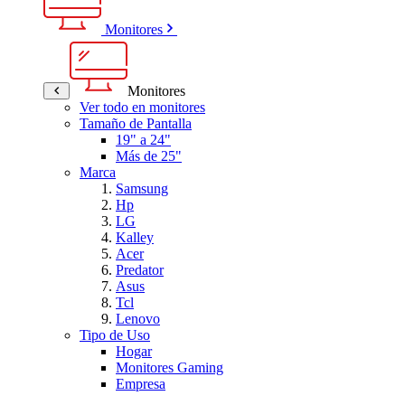
Monitores
Monitores
Ver todo en monitores
Tamaño de Pantalla
19" a 24"
Más de 25"
Marca
Samsung
Hp
LG
Kalley
Acer
Predator
Asus
Tcl
Lenovo
Tipo de Uso
Hogar
Monitores Gaming
Empresa