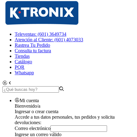
Televentas: (601) 3649734
Atención al Cliente: (601) 4073033
Rastrea Tu Pedido
Consulta tu factura
Tiendas
Catálogo
PQR
Whatsapp
Mi cuenta
Bienvenido/a
Ingresar o crear cuenta
Accede a tus datos personales, tus pedidos y solicita
devoluciones:
Correo electrónico
Ingrese un correo válido