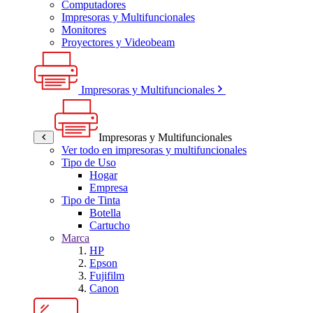
Computadores
Impresoras y Multifuncionales
Monitores
Proyectores y Videobeam
Impresoras y Multifuncionales
Impresoras y Multifuncionales
Ver todo en impresoras y multifuncionales
Tipo de Uso
Hogar
Empresa
Tipo de Tinta
Botella
Cartucho
Marca
HP
Epson
Fujifilm
Canon