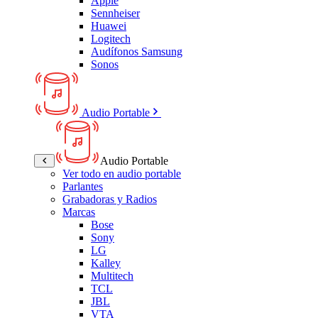
Apple
Sennheiser
Huawei
Logitech
Audífonos Samsung
Sonos
Audio Portable
Audio Portable
Ver todo en audio portable
Parlantes
Grabadoras y Radios
Marcas
Bose
Sony
LG
Kalley
Multitech
TCL
JBL
VTA