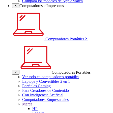
Compara los modelos de Apple watch
Computadores e Impresoras
Computadores Portátiles
Computadores Portátiles
Ver todo en computadores portátiles
Laptops y Convertibles 2 en 1
Portátiles Gaming
Para Creadores de Contenido
Con Inteligencia Artificial
Computadores Empresariales
Marca
HP