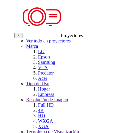
Proyectores
Ver todo en proyectores
Marca
LG
Epson
Samsung
VTA
Predator
Acer
Tipo de Uso
Hogar
Empresa
Resolución de Imagen
Full HD
4K
HD
WXGA
XGA
Tecnología de Visualización