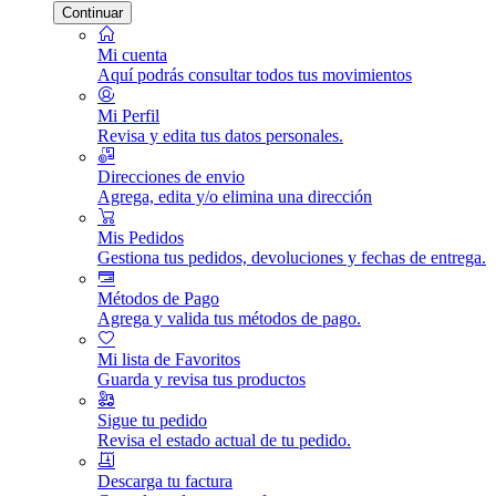
Continuar
Mi cuenta
Aquí podrás consultar todos tus movimientos
Mi Perfil
Revisa y edita tus datos personales.
Direcciones de envio
Agrega, edita y/o elimina una dirección
Mis Pedidos
Gestiona tus pedidos, devoluciones y fechas de entrega.
Métodos de Pago
Agrega y valida tus métodos de pago.
Mi lista de Favoritos
Guarda y revisa tus productos
Sigue tu pedido
Revisa el estado actual de tu pedido.
Descarga tu factura