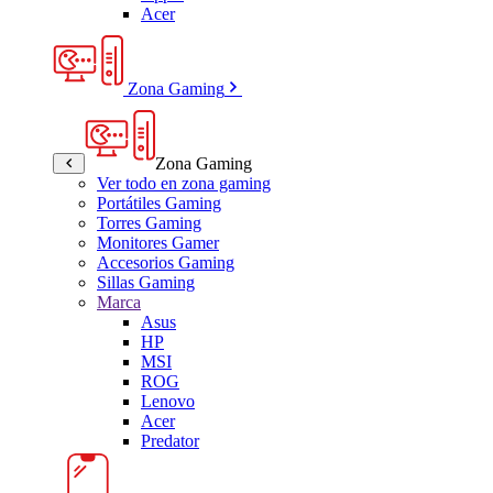
Acer
Zona Gaming
Zona Gaming
Ver todo en zona gaming
Portátiles Gaming
Torres Gaming
Monitores Gamer
Accesorios Gaming
Sillas Gaming
Marca
Asus
HP
MSI
ROG
Lenovo
Acer
Predator