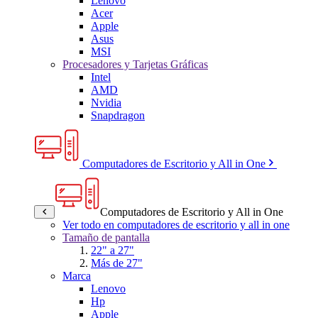
Lenovo
Acer
Apple
Asus
MSI
Procesadores y Tarjetas Gráficas
Intel
AMD
Nvidia
Snapdragon
Computadores de Escritorio y All in One
Computadores de Escritorio y All in One
Ver todo en computadores de escritorio y all in one
Tamaño de pantalla
22" a 27"
Más de 27"
Marca
Lenovo
Hp
Apple