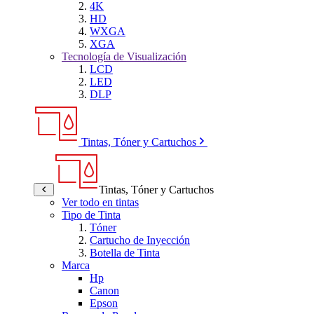
4K
HD
WXGA
XGA
Tecnología de Visualización
LCD
LED
DLP
Tintas, Tóner y Cartuchos
Tintas, Tóner y Cartuchos
Ver todo en tintas
Tipo de Tinta
Tóner
Cartucho de Inyección
Botella de Tinta
Marca
Hp
Canon
Epson