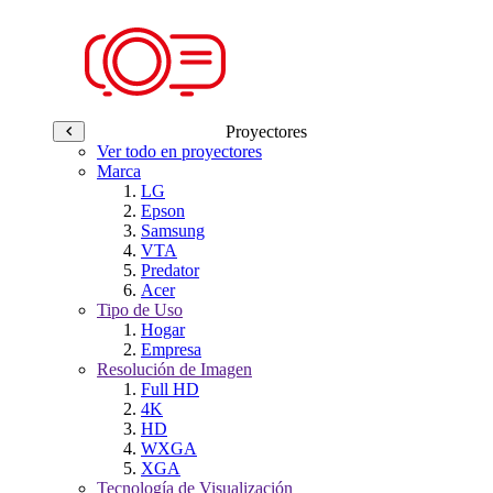
Proyectores
Ver todo en proyectores
Marca
LG
Epson
Samsung
VTA
Predator
Acer
Tipo de Uso
Hogar
Empresa
Resolución de Imagen
Full HD
4K
HD
WXGA
XGA
Tecnología de Visualización