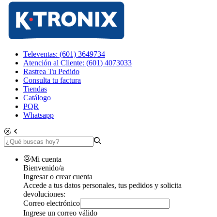
Televentas: (601) 3649734
Atención al Cliente: (601) 4073033
Rastrea Tu Pedido
Consulta tu factura
Tiendas
Catálogo
PQR
Whatsapp
Mi cuenta
Bienvenido/a
Ingresar o crear cuenta
Accede a tus datos personales, tus pedidos y solicita
devoluciones:
Correo electrónico
Ingrese un correo válido