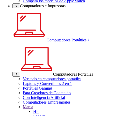
Compara los modelos de Apple watch
Computadores e Impresoras
Computadores Portátiles
Computadores Portátiles
Ver todo en computadores portátiles
Laptops y Convertibles 2 en 1
Portátiles Gaming
Para Creadores de Contenido
Con Inteligencia Artificial
Computadores Empresariales
Marca
HP