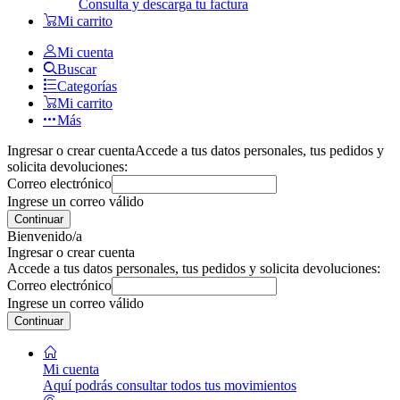
Consulta y descarga tu factura
Mi carrito
Mi cuenta
Buscar
Categorías
Mi carrito
Más
Ingresar o crear cuenta
Accede a tus datos personales, tus pedidos y
solicita devoluciones:
Correo electrónico
Ingrese un correo válido
Continuar
Bienvenido/a
Ingresar o crear cuenta
Accede a tus datos personales, tus pedidos y solicita devoluciones:
Correo electrónico
Ingrese un correo válido
Continuar
Mi cuenta
Aquí podrás consultar todos tus movimientos