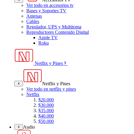
Ver todo en accesorios tv
Bases y Soportes TV
Antenas
Cables
Regulador, UPS y Multitoma
Reproductores Contenido Digital
Apple TV
Roku
Netflix y Pines
Netflix y Pines
Ver todo en netflix y pines
Netflix
$20.000
$30.000
$35.000
$40.000
$50.000
Audio