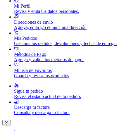
Mi Perfil
Revisa y edita tus datos personales.
Direcciones de envio
Agrega, edita y/o elimina una dirección
Mis Pedidos
Gestiona tus pedidos, devoluciones y fechas de entrega.
Métodos de Pago
Agrega y valida tus métodos de pago.
Mi lista de Favoritos
Guarda y revisa tus productos
Sigue tu pedido
Revisa el estado actual de tu pedido.
Descarga tu factura
Consulta y descarga tu factura