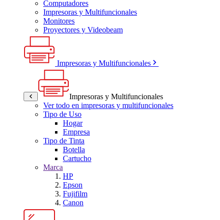
Computadores
Impresoras y Multifuncionales
Monitores
Proyectores y Videobeam
Impresoras y Multifuncionales
Impresoras y Multifuncionales
Ver todo en impresoras y multifuncionales
Tipo de Uso
Hogar
Empresa
Tipo de Tinta
Botella
Cartucho
Marca
HP
Epson
Fujifilm
Canon