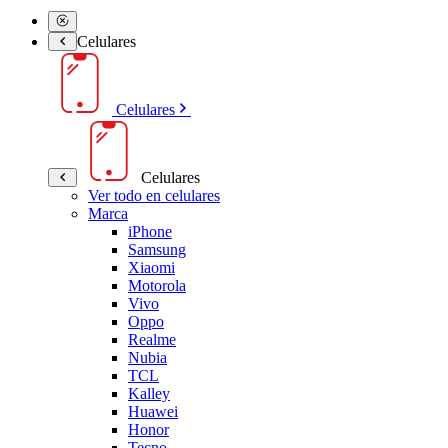
Celulares
Celulares
Celulares
Ver todo en celulares
Marca
iPhone
Samsung
Xiaomi
Motorola
Vivo
Oppo
Realme
Nubia
TCL
Kalley
Huawei
Honor
Tecno