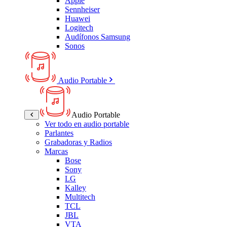
Apple
Sennheiser
Huawei
Logitech
Audífonos Samsung
Sonos
Audio Portable
Audio Portable
Ver todo en audio portable
Parlantes
Grabadoras y Radios
Marcas
Bose
Sony
LG
Kalley
Multitech
TCL
JBL
VTA