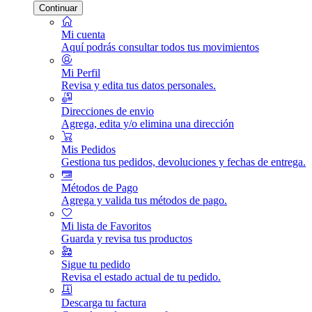
Continuar
Mi cuenta
Aquí podrás consultar todos tus movimientos
Mi Perfil
Revisa y edita tus datos personales.
Direcciones de envio
Agrega, edita y/o elimina una dirección
Mis Pedidos
Gestiona tus pedidos, devoluciones y fechas de entrega.
Métodos de Pago
Agrega y valida tus métodos de pago.
Mi lista de Favoritos
Guarda y revisa tus productos
Sigue tu pedido
Revisa el estado actual de tu pedido.
Descarga tu factura