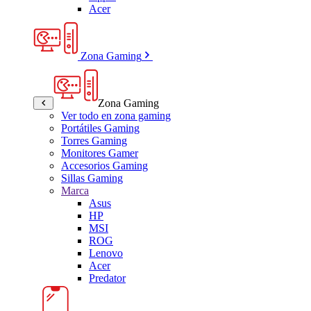
Acer
Zona Gaming
Zona Gaming
Ver todo en zona gaming
Portátiles Gaming
Torres Gaming
Monitores Gamer
Accesorios Gaming
Sillas Gaming
Marca
Asus
HP
MSI
ROG
Lenovo
Acer
Predator