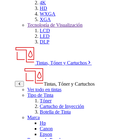
4K
HD
WXGA
XGA
Tecnología de Visualización
LCD
LED
DLP
Tintas, Tóner y Cartuchos
Tintas, Tóner y Cartuchos
Ver todo en tintas
Tipo de Tinta
Tóner
Cartucho de Inyección
Botella de Tinta
Marca
Hp
Canon
Epson