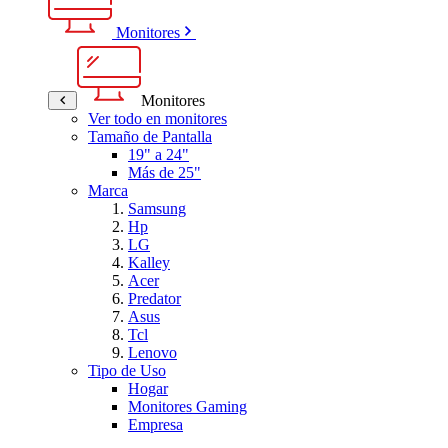
Monitores
Monitores
Ver todo en monitores
Tamaño de Pantalla
19" a 24"
Más de 25"
Marca
Samsung
Hp
LG
Kalley
Acer
Predator
Asus
Tcl
Lenovo
Tipo de Uso
Hogar
Monitores Gaming
Empresa