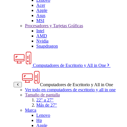
Lenovo
Acer
Apple
Asus
MSI
Procesadores y Tarjetas Gráficas
Intel
AMD
Nvidia
Snapdragon
Computadores de Escritorio y All in One
Computadores de Escritorio y All in One
Ver todo en computadores de escritorio y all in one
Tamaño de pantalla
22" a 27"
Más de 27"
Marca
Lenovo
Hp
Apple