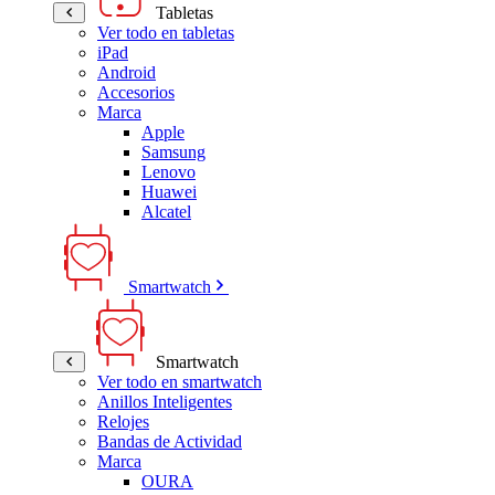
Tabletas
Ver todo en tabletas
iPad
Android
Accesorios
Marca
Apple
Samsung
Lenovo
Huawei
Alcatel
Smartwatch
Smartwatch
Ver todo en smartwatch
Anillos Inteligentes
Relojes
Bandas de Actividad
Marca
OURA