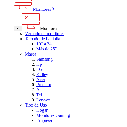
Monitores
Monitores
Ver todo en monitores
Tamaño de Pantalla
19" a 24"
Más de 25"
Marca
Samsung
Hp
LG
Kalley
Acer
Predator
Asus
Tcl
Lenovo
Tipo de Uso
Hogar
Monitores Gaming
Empresa