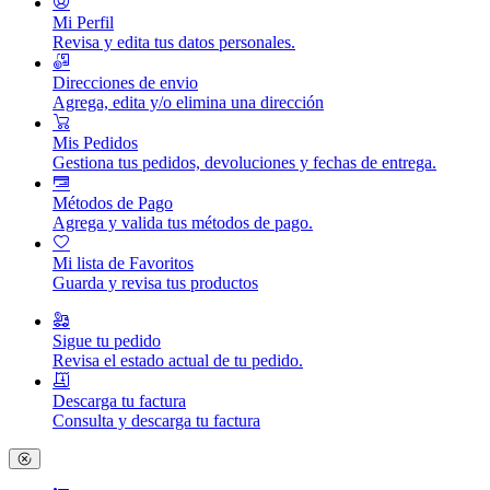
Mi Perfil
Revisa y edita tus datos personales.
Direcciones de envio
Agrega, edita y/o elimina una dirección
Mis Pedidos
Gestiona tus pedidos, devoluciones y fechas de entrega.
Métodos de Pago
Agrega y valida tus métodos de pago.
Mi lista de Favoritos
Guarda y revisa tus productos
Sigue tu pedido
Revisa el estado actual de tu pedido.
Descarga tu factura
Consulta y descarga tu factura