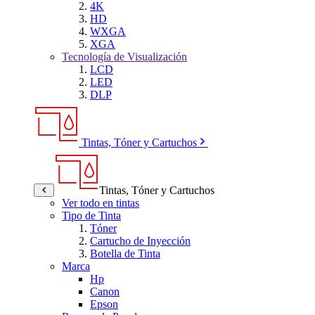
4K
HD
WXGA
XGA
Tecnología de Visualización
LCD
LED
DLP
Tintas, Tóner y Cartuchos
Tintas, Tóner y Cartuchos
Ver todo en tintas
Tipo de Tinta
Tóner
Cartucho de Inyección
Botella de Tinta
Marca
Hp
Canon
Epson