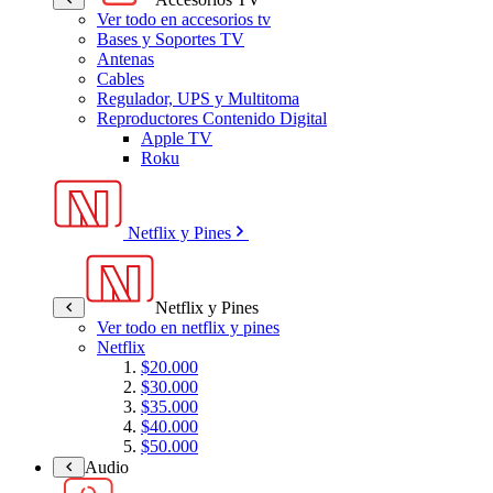
Ver todo en accesorios tv
Bases y Soportes TV
Antenas
Cables
Regulador, UPS y Multitoma
Reproductores Contenido Digital
Apple TV
Roku
Netflix y Pines
Netflix y Pines
Ver todo en netflix y pines
Netflix
$20.000
$30.000
$35.000
$40.000
$50.000
Audio