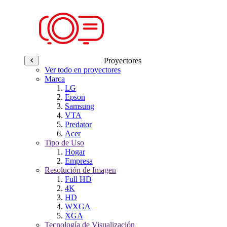
Proyectores
Ver todo en proyectores
Marca
LG
Epson
Samsung
VTA
Predator
Acer
Tipo de Uso
Hogar
Empresa
Resolución de Imagen
Full HD
4K
HD
WXGA
XGA
Tecnología de Visualización