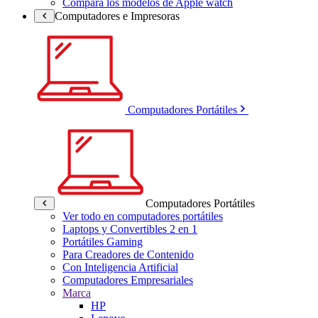
Compara los modelos de Apple watch
Computadores e Impresoras
Computadores Portátiles
Computadores Portátiles
Ver todo en computadores portátiles
Laptops y Convertibles 2 en 1
Portátiles Gaming
Para Creadores de Contenido
Con Inteligencia Artificial
Computadores Empresariales
Marca
HP