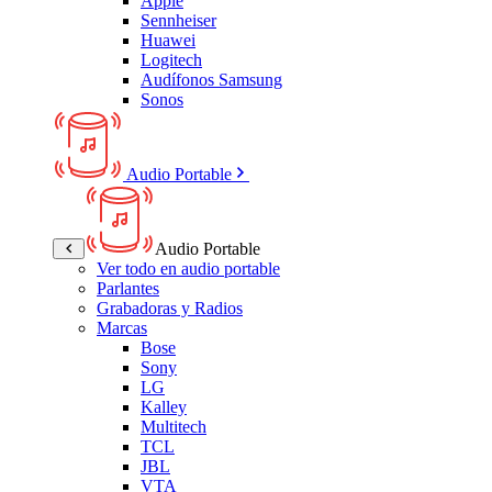
Apple
Sennheiser
Huawei
Logitech
Audífonos Samsung
Sonos
Audio Portable
Audio Portable
Ver todo en audio portable
Parlantes
Grabadoras y Radios
Marcas
Bose
Sony
LG
Kalley
Multitech
TCL
JBL
VTA