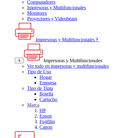
Computadores
Impresoras y Multifuncionales
Monitores
Proyectores y Videobeam
Impresoras y Multifuncionales
Impresoras y Multifuncionales
Ver todo en impresoras y multifuncionales
Tipo de Uso
Hogar
Empresa
Tipo de Tinta
Botella
Cartucho
Marca
HP
Epson
Fujifilm
Canon