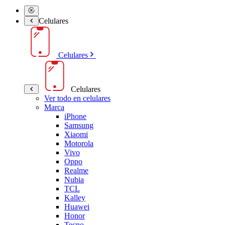
Celulares
Celulares
Celulares
Ver todo en celulares
Marca
iPhone
Samsung
Xiaomi
Motorola
Vivo
Oppo
Realme
Nubia
TCL
Kalley
Huawei
Honor
Tecno