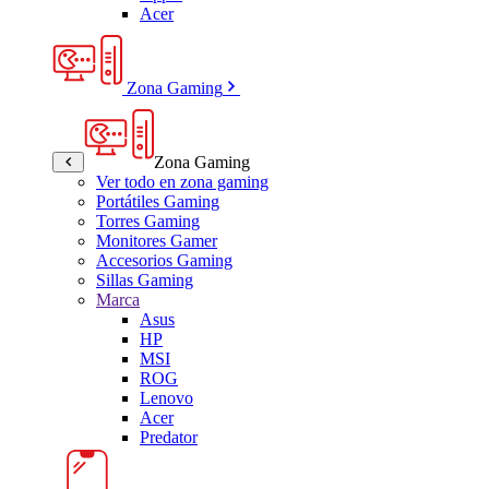
Acer
Zona Gaming
Zona Gaming
Ver todo en zona gaming
Portátiles Gaming
Torres Gaming
Monitores Gamer
Accesorios Gaming
Sillas Gaming
Marca
Asus
HP
MSI
ROG
Lenovo
Acer
Predator