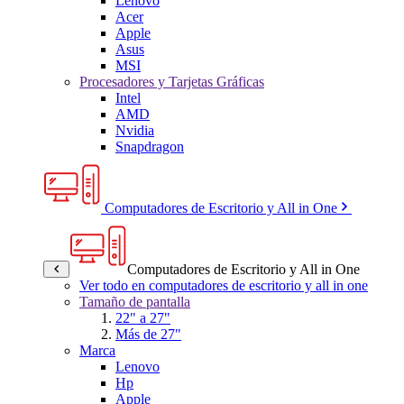
Lenovo
Acer
Apple
Asus
MSI
Procesadores y Tarjetas Gráficas
Intel
AMD
Nvidia
Snapdragon
Computadores de Escritorio y All in One
Computadores de Escritorio y All in One
Ver todo en computadores de escritorio y all in one
Tamaño de pantalla
22" a 27"
Más de 27"
Marca
Lenovo
Hp
Apple