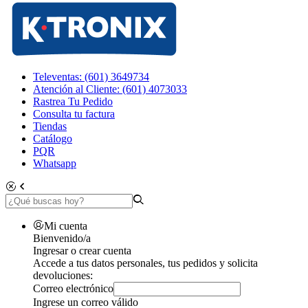
Televentas: (601) 3649734
Atención al Cliente: (601) 4073033
Rastrea Tu Pedido
Consulta tu factura
Tiendas
Catálogo
PQR
Whatsapp
Mi cuenta
Bienvenido/a
Ingresar o crear cuenta
Accede a tus datos personales, tus pedidos y solicita
devoluciones:
Correo electrónico
Ingrese un correo válido