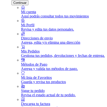
Continuar
Mi cuenta
Aquí podrás consultar todos tus movimientos
Mi Perfil
Revisa y edita tus datos personales.
Direcciones de envio
Agrega, edita y/o elimina una dirección
Mis Pedidos
Gestiona tus pedidos, devoluciones y fechas de entrega.
Métodos de Pago
Agrega y valida tus métodos de pago.
Mi lista de Favoritos
Guarda y revisa tus productos
Sigue tu pedido
Revisa el estado actual de tu pedido.
Descarga tu factura