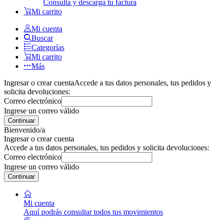
Consulta y descarga tu factura
Mi carrito
Mi cuenta
Buscar
Categorías
Mi carrito
Más
Ingresar o crear cuenta
Accede a tus datos personales, tus pedidos y
solicita devoluciones:
Correo electrónico
Ingrese un correo válido
Continuar
Bienvenido/a
Ingresar o crear cuenta
Accede a tus datos personales, tus pedidos y solicita devoluciones:
Correo electrónico
Ingrese un correo válido
Continuar
Mi cuenta
Aquí podrás consultar todos tus movimientos