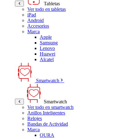
Tabletas
Ver todo en tabletas
iPad
Android
Accesorios
Marca
Apple
Samsung
Lenovo
Huawei
Alcatel
Smartwatch
Smartwatch
Ver todo en smartwatch
Anillos Inteligentes
Relojes
Bandas de Actividad
Marca
OURA