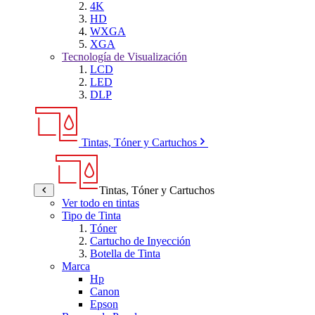
4K
HD
WXGA
XGA
Tecnología de Visualización
LCD
LED
DLP
Tintas, Tóner y Cartuchos
Tintas, Tóner y Cartuchos
Ver todo en tintas
Tipo de Tinta
Tóner
Cartucho de Inyección
Botella de Tinta
Marca
Hp
Canon
Epson