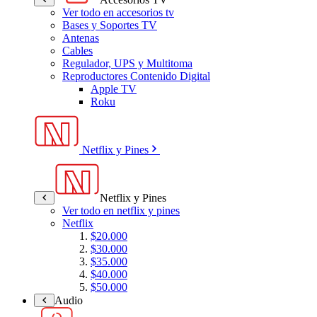
Ver todo en accesorios tv
Bases y Soportes TV
Antenas
Cables
Regulador, UPS y Multitoma
Reproductores Contenido Digital
Apple TV
Roku
Netflix y Pines
Netflix y Pines
Ver todo en netflix y pines
Netflix
$20.000
$30.000
$35.000
$40.000
$50.000
Audio