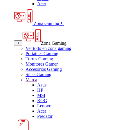
Acer
Zona Gaming
Zona Gaming
Ver todo en zona gaming
Portátiles Gaming
Torres Gaming
Monitores Gamer
Accesorios Gaming
Sillas Gaming
Marca
Asus
HP
MSI
ROG
Lenovo
Acer
Predator