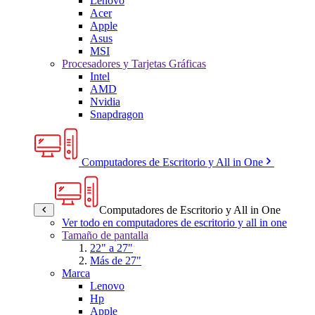
Lenovo
Acer
Apple
Asus
MSI
Procesadores y Tarjetas Gráficas
Intel
AMD
Nvidia
Snapdragon
Computadores de Escritorio y All in One
Computadores de Escritorio y All in One
Ver todo en computadores de escritorio y all in one
Tamaño de pantalla
22" a 27"
Más de 27"
Marca
Lenovo
Hp
Apple