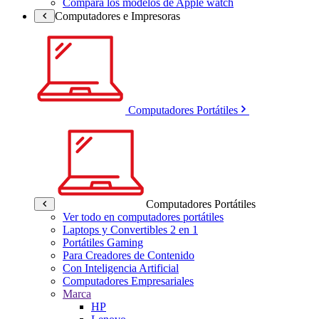
Compara los modelos de Apple watch
Computadores e Impresoras
Computadores Portátiles
Computadores Portátiles
Ver todo en computadores portátiles
Laptops y Convertibles 2 en 1
Portátiles Gaming
Para Creadores de Contenido
Con Inteligencia Artificial
Computadores Empresariales
Marca
HP