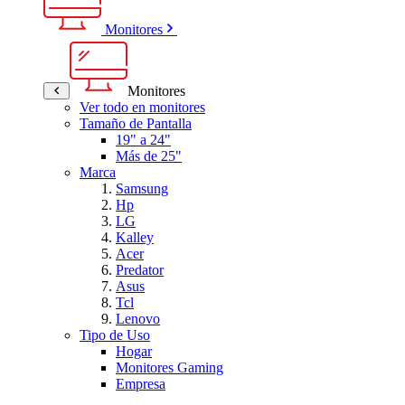
Monitores
Monitores
Ver todo en monitores
Tamaño de Pantalla
19" a 24"
Más de 25"
Marca
Samsung
Hp
LG
Kalley
Acer
Predator
Asus
Tcl
Lenovo
Tipo de Uso
Hogar
Monitores Gaming
Empresa