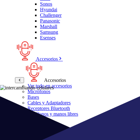
Sonos
Hyundai
Challenger
Panasonic
Marshall
Samsung
Esenses
Accesorios
Accesorios
Ver todo en accesorios
Micrófonos
Bases
Cables y Adaptadores
Receptores Bluetooth
Audífonos y manos libres
Bose