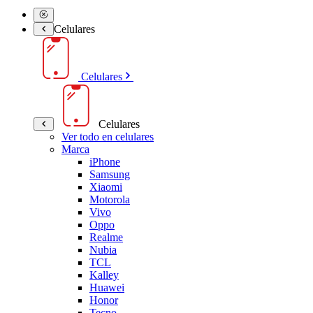
Celulares
Celulares
Celulares
Ver todo en celulares
Marca
iPhone
Samsung
Xiaomi
Motorola
Vivo
Oppo
Realme
Nubia
TCL
Kalley
Huawei
Honor
Tecno