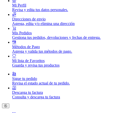
Mi Perfil
Revisa y edita tus datos personales.
Direcciones de envio
Agrega, edita y/o elimina una dirección
Mis Pedidos
Gestiona tus pedidos, devoluciones y fechas de entrega.
Métodos de Pago
Agrega y valida tus métodos de pago.
Mi lista de Favoritos
Guarda y revisa tus productos
Sigue tu pedido
Revisa el estado actual de tu pedido.
Descarga tu factura
Consulta y descarga tu factura