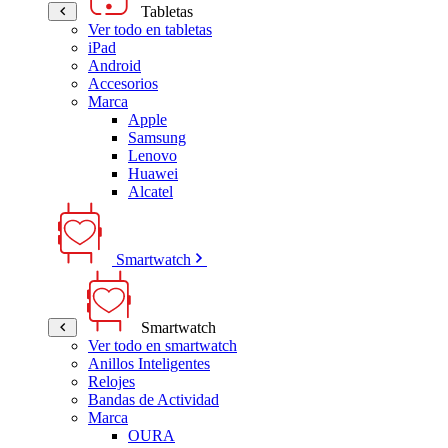
Tabletas
Ver todo en tabletas
iPad
Android
Accesorios
Marca
Apple
Samsung
Lenovo
Huawei
Alcatel
Smartwatch
Smartwatch
Ver todo en smartwatch
Anillos Inteligentes
Relojes
Bandas de Actividad
Marca
OURA