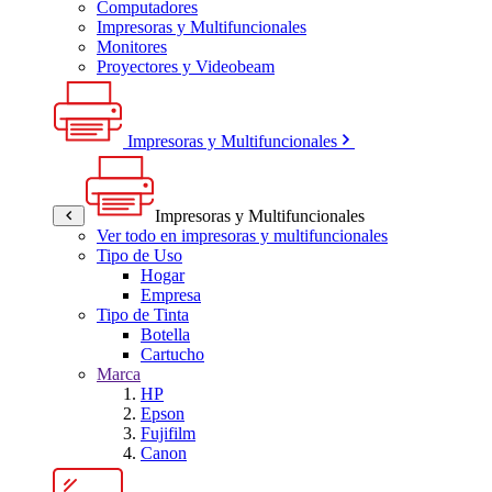
Computadores
Impresoras y Multifuncionales
Monitores
Proyectores y Videobeam
Impresoras y Multifuncionales
Impresoras y Multifuncionales
Ver todo en impresoras y multifuncionales
Tipo de Uso
Hogar
Empresa
Tipo de Tinta
Botella
Cartucho
Marca
HP
Epson
Fujifilm
Canon