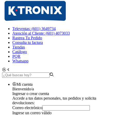
Televentas: (601) 3649734
Atención al Cliente: (601) 4073033
Rastrea Tu Pedido
Consulta tu factura
Tiendas
Catálogo
PQR
Whatsapp
Mi cuenta
Bienvenido/a
Ingresar o crear cuenta
Accede a tus datos personales, tus pedidos y solicita
devoluciones:
Correo electrónico
Ingrese un correo válido