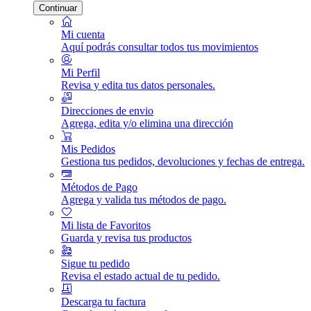
Continuar
Mi cuenta
Aquí podrás consultar todos tus movimientos
Mi Perfil
Revisa y edita tus datos personales.
Direcciones de envio
Agrega, edita y/o elimina una dirección
Mis Pedidos
Gestiona tus pedidos, devoluciones y fechas de entrega.
Métodos de Pago
Agrega y valida tus métodos de pago.
Mi lista de Favoritos
Guarda y revisa tus productos
Sigue tu pedido
Revisa el estado actual de tu pedido.
Descarga tu factura