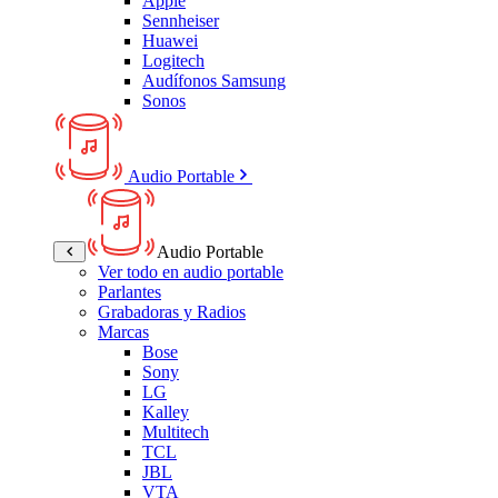
Apple
Sennheiser
Huawei
Logitech
Audífonos Samsung
Sonos
Audio Portable
Audio Portable
Ver todo en audio portable
Parlantes
Grabadoras y Radios
Marcas
Bose
Sony
LG
Kalley
Multitech
TCL
JBL
VTA