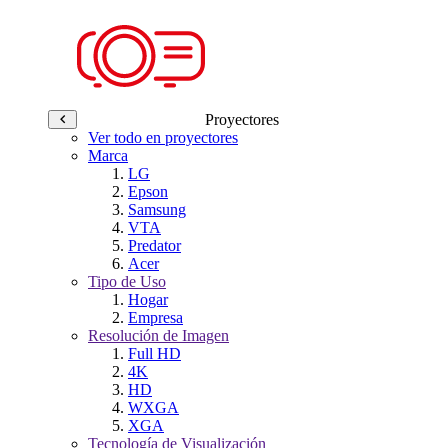
Proyectores
Ver todo en proyectores
Marca
LG
Epson
Samsung
VTA
Predator
Acer
Tipo de Uso
Hogar
Empresa
Resolución de Imagen
Full HD
4K
HD
WXGA
XGA
Tecnología de Visualización