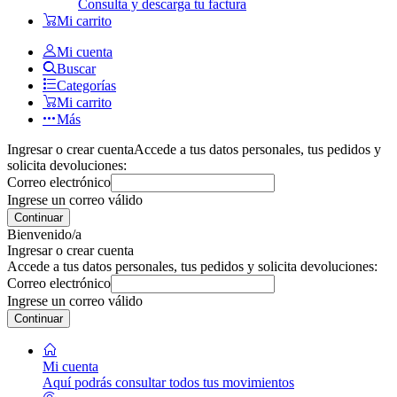
Consulta y descarga tu factura
Mi carrito
Mi cuenta
Buscar
Categorías
Mi carrito
Más
Ingresar o crear cuenta
Accede a tus datos personales, tus pedidos y
solicita devoluciones:
Correo electrónico
Ingrese un correo válido
Continuar
Bienvenido/a
Ingresar o crear cuenta
Accede a tus datos personales, tus pedidos y solicita devoluciones:
Correo electrónico
Ingrese un correo válido
Continuar
Mi cuenta
Aquí podrás consultar todos tus movimientos