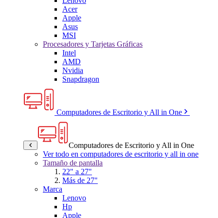
Lenovo
Acer
Apple
Asus
MSI
Procesadores y Tarjetas Gráficas
Intel
AMD
Nvidia
Snapdragon
Computadores de Escritorio y All in One
Computadores de Escritorio y All in One
Ver todo en computadores de escritorio y all in one
Tamaño de pantalla
22" a 27"
Más de 27"
Marca
Lenovo
Hp
Apple