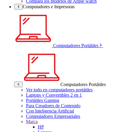
Compara los modelos de Apple watch
Computadores e Impresoras
Computadores Portátiles
Computadores Portátiles
Ver todo en computadores portátiles
Laptops y Convertibles 2 en 1
Portátiles Gaming
Para Creadores de Contenido
Con Inteligencia Artificial
Computadores Empresariales
Marca
HP