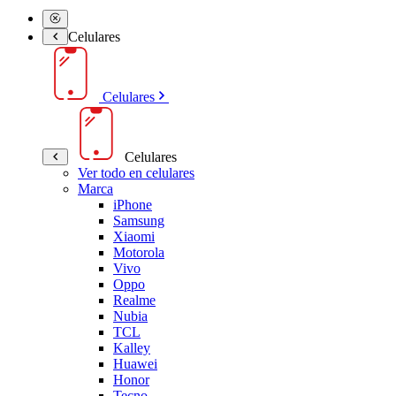
Celulares
Celulares
Celulares
Ver todo en celulares
Marca
iPhone
Samsung
Xiaomi
Motorola
Vivo
Oppo
Realme
Nubia
TCL
Kalley
Huawei
Honor
Tecno