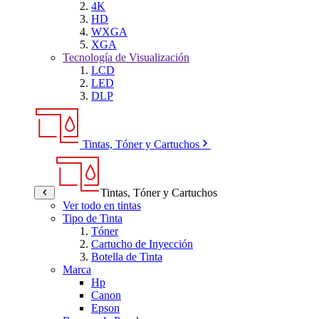
4K
HD
WXGA
XGA
Tecnología de Visualización
LCD
LED
DLP
Tintas, Tóner y Cartuchos
Tintas, Tóner y Cartuchos
Ver todo en tintas
Tipo de Tinta
Tóner
Cartucho de Inyección
Botella de Tinta
Marca
Hp
Canon
Epson