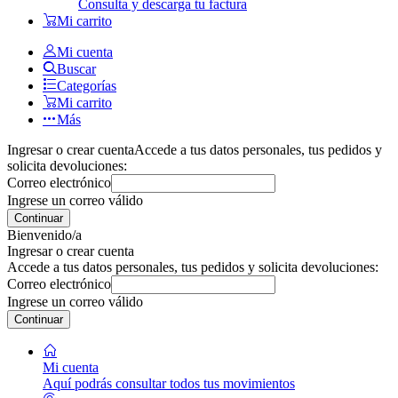
Consulta y descarga tu factura
Mi carrito
Mi cuenta
Buscar
Categorías
Mi carrito
Más
Ingresar o crear cuenta
Accede a tus datos personales, tus pedidos y
solicita devoluciones:
Correo electrónico
Ingrese un correo válido
Continuar
Bienvenido/a
Ingresar o crear cuenta
Accede a tus datos personales, tus pedidos y solicita devoluciones:
Correo electrónico
Ingrese un correo válido
Continuar
Mi cuenta
Aquí podrás consultar todos tus movimientos