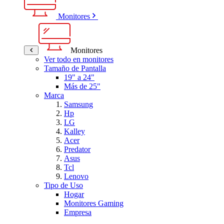
Monitores
Monitores
Ver todo en monitores
Tamaño de Pantalla
19" a 24"
Más de 25"
Marca
Samsung
Hp
LG
Kalley
Acer
Predator
Asus
Tcl
Lenovo
Tipo de Uso
Hogar
Monitores Gaming
Empresa