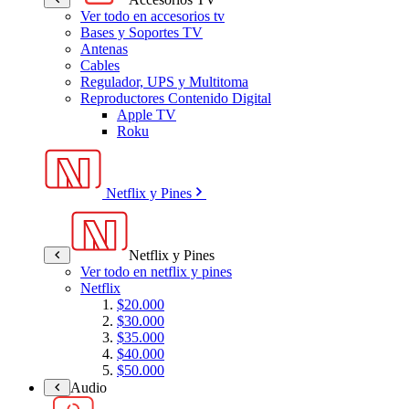
Ver todo en accesorios tv
Bases y Soportes TV
Antenas
Cables
Regulador, UPS y Multitoma
Reproductores Contenido Digital
Apple TV
Roku
Netflix y Pines
Netflix y Pines
Ver todo en netflix y pines
Netflix
$20.000
$30.000
$35.000
$40.000
$50.000
Audio