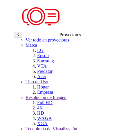
Proyectores
Ver todo en proyectores
Marca
LG
Epson
Samsung
VTA
Predator
Acer
Tipo de Uso
Hogar
Empresa
Resolución de Imagen
Full HD
4K
HD
WXGA
XGA
Tecnología de Visualización