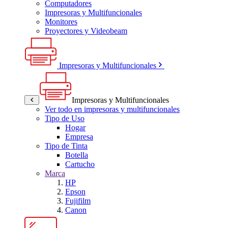
Computadores
Impresoras y Multifuncionales
Monitores
Proyectores y Videobeam
Impresoras y Multifuncionales
Impresoras y Multifuncionales
Ver todo en impresoras y multifuncionales
Tipo de Uso
Hogar
Empresa
Tipo de Tinta
Botella
Cartucho
Marca
HP
Epson
Fujifilm
Canon