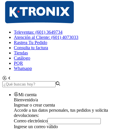
Televentas: (601) 3649734
Atención al Cliente: (601) 4073033
Rastrea Tu Pedido
Consulta tu factura
Tiendas
Catálogo
PQR
Whatsapp
Mi cuenta
Bienvenido/a
Ingresar o crear cuenta
Accede a tus datos personales, tus pedidos y solicita
devoluciones:
Correo electrónico
Ingrese un correo válido