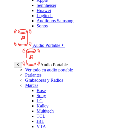
Apple
Sennheiser
Huawei
Logitech
Audífonos Samsung
Sonos
Audio Portable
Audio Portable
Ver todo en audio portable
Parlantes
Grabadoras y Radios
Marcas
Bose
Sony
LG
Kalley
Multitech
TCL
JBL
VTA