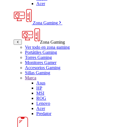
Acer
Zona Gaming
Zona Gaming
Ver todo en zona gaming
Portátiles Gaming
Torres Gaming
Monitores Gamer
Accesorios Gaming
Sillas Gaming
Marca
Asus
HP
MSI
ROG
Lenovo
Acer
Predator