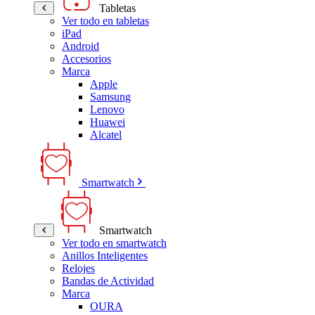
Tabletas
Ver todo en tabletas
iPad
Android
Accesorios
Marca
Apple
Samsung
Lenovo
Huawei
Alcatel
Smartwatch
Smartwatch
Ver todo en smartwatch
Anillos Inteligentes
Relojes
Bandas de Actividad
Marca
OURA