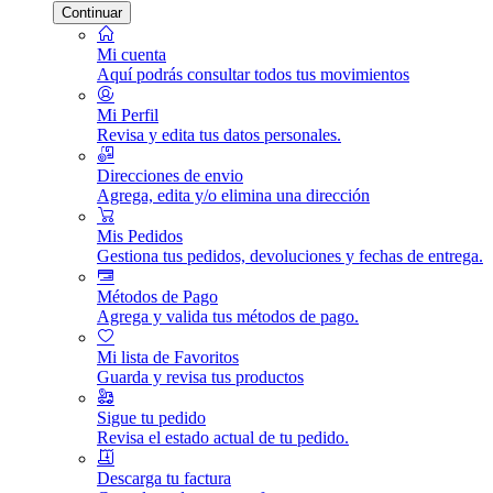
Continuar
Mi cuenta
Aquí podrás consultar todos tus movimientos
Mi Perfil
Revisa y edita tus datos personales.
Direcciones de envio
Agrega, edita y/o elimina una dirección
Mis Pedidos
Gestiona tus pedidos, devoluciones y fechas de entrega.
Métodos de Pago
Agrega y valida tus métodos de pago.
Mi lista de Favoritos
Guarda y revisa tus productos
Sigue tu pedido
Revisa el estado actual de tu pedido.
Descarga tu factura