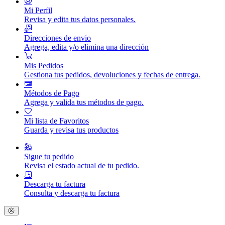
Mi Perfil
Revisa y edita tus datos personales.
Direcciones de envio
Agrega, edita y/o elimina una dirección
Mis Pedidos
Gestiona tus pedidos, devoluciones y fechas de entrega.
Métodos de Pago
Agrega y valida tus métodos de pago.
Mi lista de Favoritos
Guarda y revisa tus productos
Sigue tu pedido
Revisa el estado actual de tu pedido.
Descarga tu factura
Consulta y descarga tu factura