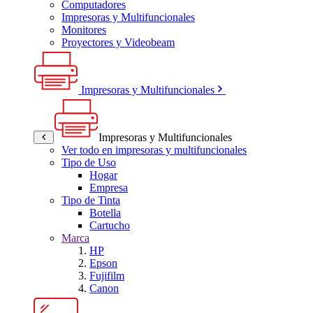
Computadores
Impresoras y Multifuncionales
Monitores
Proyectores y Videobeam
Impresoras y Multifuncionales
Impresoras y Multifuncionales
Ver todo en impresoras y multifuncionales
Tipo de Uso
Hogar
Empresa
Tipo de Tinta
Botella
Cartucho
Marca
HP
Epson
Fujifilm
Canon