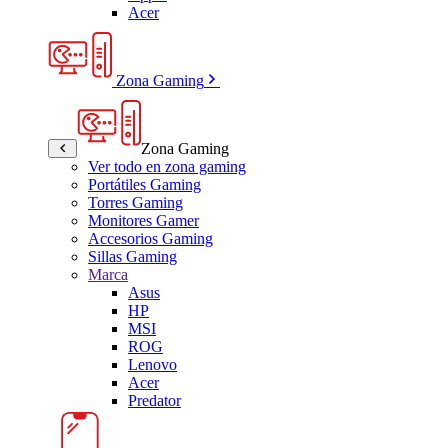
Acer
Zona Gaming
Zona Gaming
Ver todo en zona gaming
Portátiles Gaming
Torres Gaming
Monitores Gamer
Accesorios Gaming
Sillas Gaming
Marca
Asus
HP
MSI
ROG
Lenovo
Acer
Predator