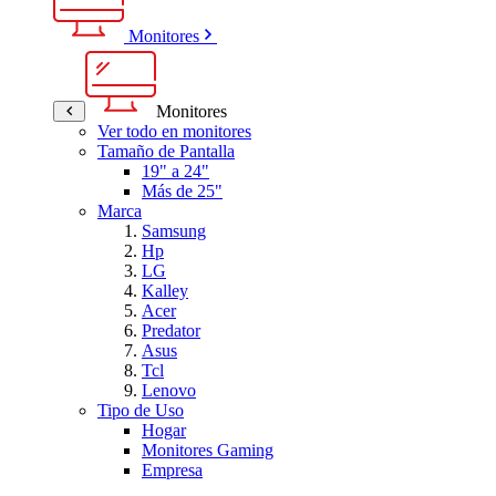
Monitores
Monitores
Ver todo en monitores
Tamaño de Pantalla
19" a 24"
Más de 25"
Marca
Samsung
Hp
LG
Kalley
Acer
Predator
Asus
Tcl
Lenovo
Tipo de Uso
Hogar
Monitores Gaming
Empresa