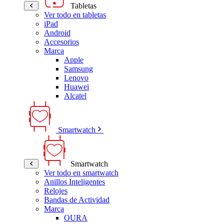
Tabletas
Ver todo en tabletas
iPad
Android
Accesorios
Marca
Apple
Samsung
Lenovo
Huawei
Alcatel
Smartwatch
Smartwatch
Ver todo en smartwatch
Anillos Inteligentes
Relojes
Bandas de Actividad
Marca
OURA