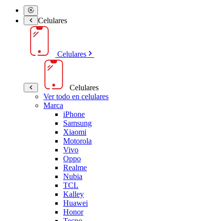
Celulares
Celulares
Celulares
Ver todo en celulares
Marca
iPhone
Samsung
Xiaomi
Motorola
Vivo
Oppo
Realme
Nubia
TCL
Kalley
Huawei
Honor
Tecno