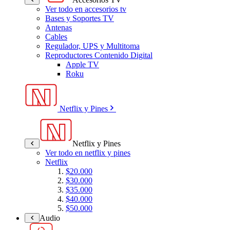
Ver todo en accesorios tv
Bases y Soportes TV
Antenas
Cables
Regulador, UPS y Multitoma
Reproductores Contenido Digital
Apple TV
Roku
Netflix y Pines
Netflix y Pines
Ver todo en netflix y pines
Netflix
$20.000
$30.000
$35.000
$40.000
$50.000
Audio