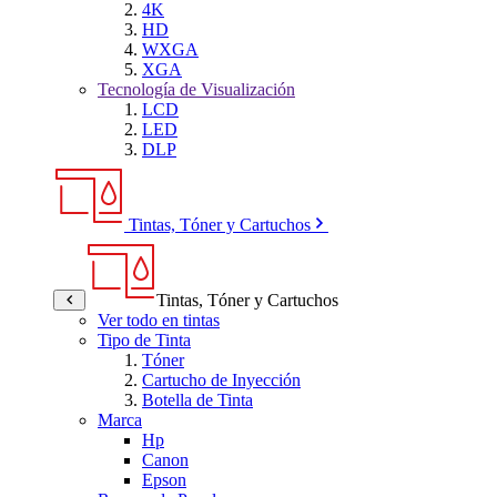
4K
HD
WXGA
XGA
Tecnología de Visualización
LCD
LED
DLP
Tintas, Tóner y Cartuchos
Tintas, Tóner y Cartuchos
Ver todo en tintas
Tipo de Tinta
Tóner
Cartucho de Inyección
Botella de Tinta
Marca
Hp
Canon
Epson