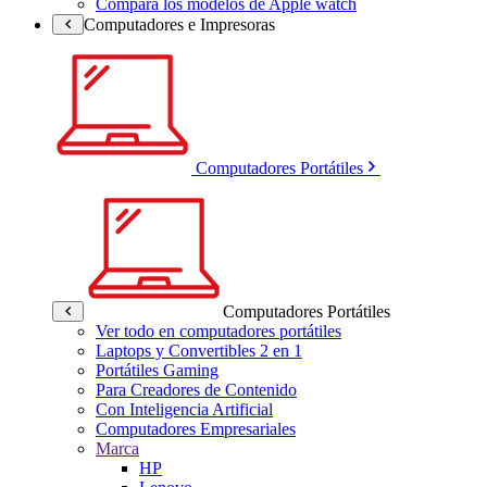
Compara los modelos de Apple watch
Computadores e Impresoras
Computadores Portátiles
Computadores Portátiles
Ver todo en computadores portátiles
Laptops y Convertibles 2 en 1
Portátiles Gaming
Para Creadores de Contenido
Con Inteligencia Artificial
Computadores Empresariales
Marca
HP