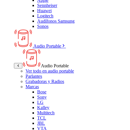
Apple
Sennheiser
Huawei
Logitech
Audífonos Samsung
Sonos
Audio Portable
Audio Portable
Ver todo en audio portable
Parlantes
Grabadoras y Radios
Marcas
Bose
Sony
LG
Kalley
Multitech
TCL
JBL
VTA