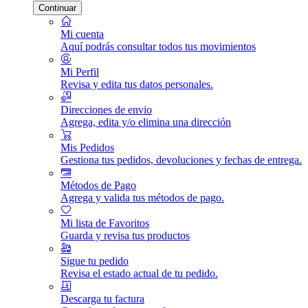
Continuar
Mi cuenta
Aquí podrás consultar todos tus movimientos
Mi Perfil
Revisa y edita tus datos personales.
Direcciones de envio
Agrega, edita y/o elimina una dirección
Mis Pedidos
Gestiona tus pedidos, devoluciones y fechas de entrega.
Métodos de Pago
Agrega y valida tus métodos de pago.
Mi lista de Favoritos
Guarda y revisa tus productos
Sigue tu pedido
Revisa el estado actual de tu pedido.
Descarga tu factura