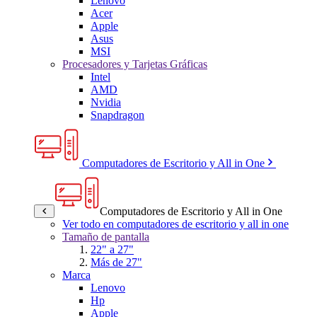
Lenovo
Acer
Apple
Asus
MSI
Procesadores y Tarjetas Gráficas
Intel
AMD
Nvidia
Snapdragon
Computadores de Escritorio y All in One
Computadores de Escritorio y All in One
Ver todo en computadores de escritorio y all in one
Tamaño de pantalla
22" a 27"
Más de 27"
Marca
Lenovo
Hp
Apple