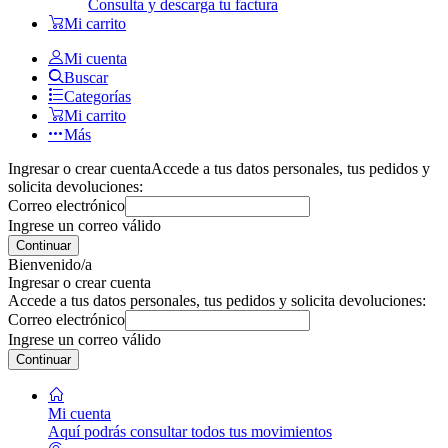
Consulta y descarga tu factura
Mi carrito
Mi cuenta
Buscar
Categorías
Mi carrito
Más
Ingresar o crear cuenta
Accede a tus datos personales, tus pedidos y
solicita devoluciones:
Correo electrónico
Ingrese un correo válido
Continuar
Bienvenido/a
Ingresar o crear cuenta
Accede a tus datos personales, tus pedidos y solicita devoluciones:
Correo electrónico
Ingrese un correo válido
Continuar
Mi cuenta
Aquí podrás consultar todos tus movimientos