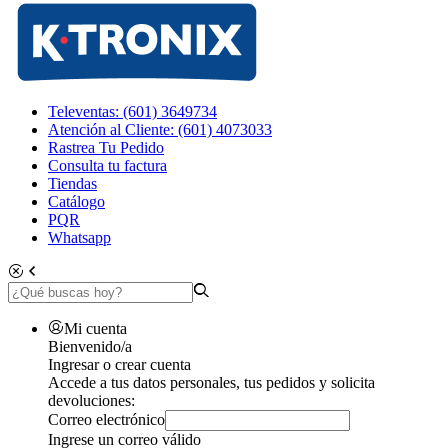
Televentas: (601) 3649734
Atención al Cliente: (601) 4073033
Rastrea Tu Pedido
Consulta tu factura
Tiendas
Catálogo
PQR
Whatsapp
Mi cuenta
Bienvenido/a
Ingresar o crear cuenta
Accede a tus datos personales, tus pedidos y solicita
devoluciones:
Correo electrónico
Ingrese un correo válido