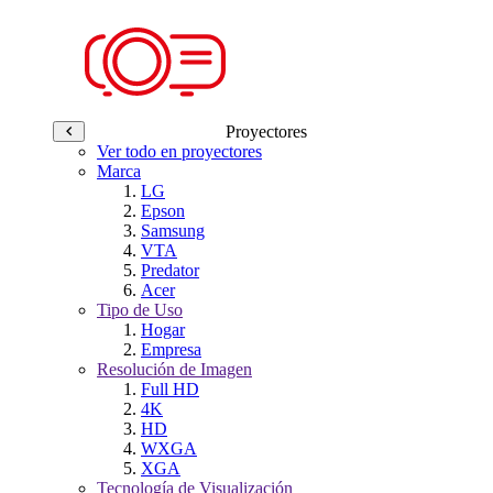
Proyectores
Ver todo en proyectores
Marca
LG
Epson
Samsung
VTA
Predator
Acer
Tipo de Uso
Hogar
Empresa
Resolución de Imagen
Full HD
4K
HD
WXGA
XGA
Tecnología de Visualización