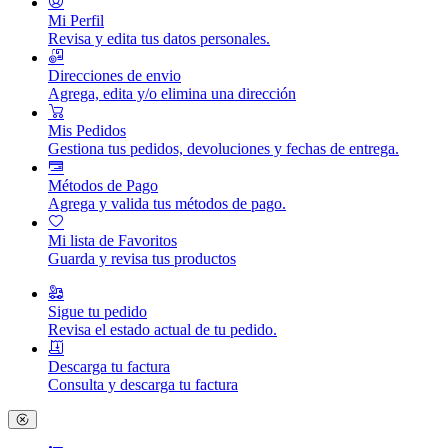
Mi Perfil
Revisa y edita tus datos personales.
Direcciones de envio
Agrega, edita y/o elimina una dirección
Mis Pedidos
Gestiona tus pedidos, devoluciones y fechas de entrega.
Métodos de Pago
Agrega y valida tus métodos de pago.
Mi lista de Favoritos
Guarda y revisa tus productos
Sigue tu pedido
Revisa el estado actual de tu pedido.
Descarga tu factura
Consulta y descarga tu factura