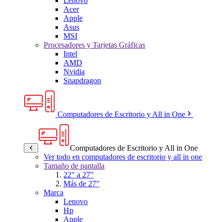
Lenovo
Acer
Apple
Asus
MSI
Procesadores y Tarjetas Gráficas
Intel
AMD
Nvidia
Snapdragon
Computadores de Escritorio y All in One
Computadores de Escritorio y All in One
Ver todo en computadores de escritorio y all in one
Tamaño de pantalla
22" a 27"
Más de 27"
Marca
Lenovo
Hp
Apple