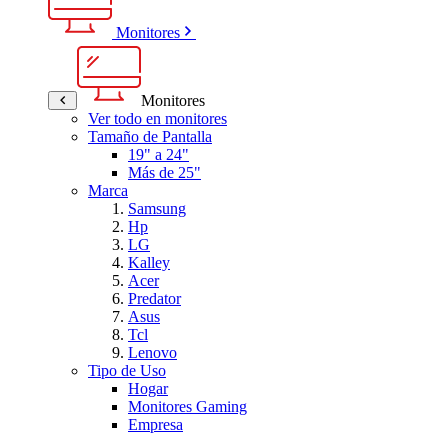
Monitores
Monitores
Ver todo en monitores
Tamaño de Pantalla
19" a 24"
Más de 25"
Marca
Samsung
Hp
LG
Kalley
Acer
Predator
Asus
Tcl
Lenovo
Tipo de Uso
Hogar
Monitores Gaming
Empresa