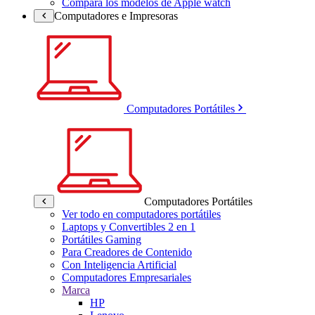
Compara los modelos de Apple watch
Computadores e Impresoras
Computadores Portátiles
Computadores Portátiles
Ver todo en computadores portátiles
Laptops y Convertibles 2 en 1
Portátiles Gaming
Para Creadores de Contenido
Con Inteligencia Artificial
Computadores Empresariales
Marca
HP