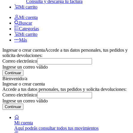
Consulta y descarga tu factura
Mi carrito
Mi cuenta
Buscar
Categorías
Mi carrito
Más
Ingresar o crear cuenta
Accede a tus datos personales, tus pedidos y
solicita devoluciones:
Correo electrónico
Ingrese un correo válido
Continuar
Bienvenido/a
Ingresar o crear cuenta
Accede a tus datos personales, tus pedidos y solicita devoluciones:
Correo electrónico
Ingrese un correo válido
Continuar
Mi cuenta
Aquí podrás consultar todos tus movimientos