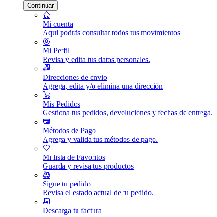
Continuar
Mi cuenta
Aquí podrás consultar todos tus movimientos
Mi Perfil
Revisa y edita tus datos personales.
Direcciones de envio
Agrega, edita y/o elimina una dirección
Mis Pedidos
Gestiona tus pedidos, devoluciones y fechas de entrega.
Métodos de Pago
Agrega y valida tus métodos de pago.
Mi lista de Favoritos
Guarda y revisa tus productos
Sigue tu pedido
Revisa el estado actual de tu pedido.
Descarga tu factura