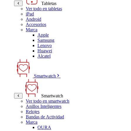
Tabletas
Ver todo en tabletas
iPad
Android
Accesorios
Marca
Apple
Samsung
Lenovo
Huawei
Alcatel
Smartwatch
Smartwatch
Ver todo en smartwatch
Anillos Inteligentes
Relojes
Bandas de Actividad
Marca
OURA