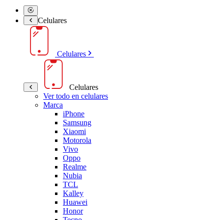
Celulares
Celulares
Celulares
Ver todo en celulares
Marca
iPhone
Samsung
Xiaomi
Motorola
Vivo
Oppo
Realme
Nubia
TCL
Kalley
Huawei
Honor
Tecno