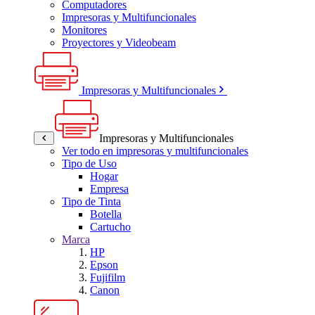
Computadores
Impresoras y Multifuncionales
Monitores
Proyectores y Videobeam
Impresoras y Multifuncionales
Impresoras y Multifuncionales
Ver todo en impresoras y multifuncionales
Tipo de Uso
Hogar
Empresa
Tipo de Tinta
Botella
Cartucho
Marca
HP
Epson
Fujifilm
Canon