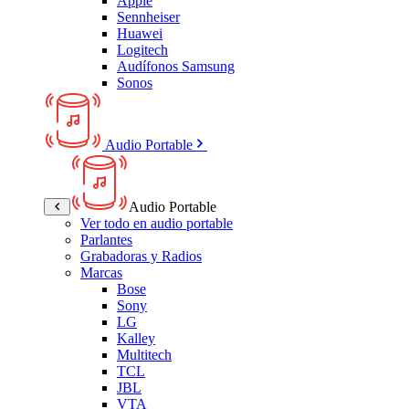
Apple
Sennheiser
Huawei
Logitech
Audífonos Samsung
Sonos
Audio Portable
Audio Portable
Ver todo en audio portable
Parlantes
Grabadoras y Radios
Marcas
Bose
Sony
LG
Kalley
Multitech
TCL
JBL
VTA