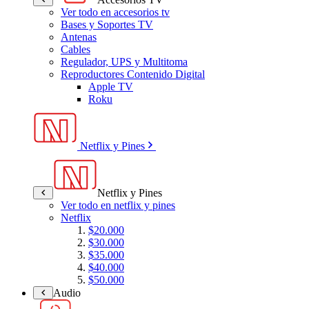
Ver todo en accesorios tv
Bases y Soportes TV
Antenas
Cables
Regulador, UPS y Multitoma
Reproductores Contenido Digital
Apple TV
Roku
Netflix y Pines
Netflix y Pines
Ver todo en netflix y pines
Netflix
$20.000
$30.000
$35.000
$40.000
$50.000
Audio