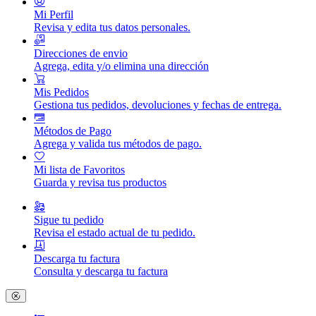
Mi Perfil
Revisa y edita tus datos personales.
Direcciones de envio
Agrega, edita y/o elimina una dirección
Mis Pedidos
Gestiona tus pedidos, devoluciones y fechas de entrega.
Métodos de Pago
Agrega y valida tus métodos de pago.
Mi lista de Favoritos
Guarda y revisa tus productos
Sigue tu pedido
Revisa el estado actual de tu pedido.
Descarga tu factura
Consulta y descarga tu factura