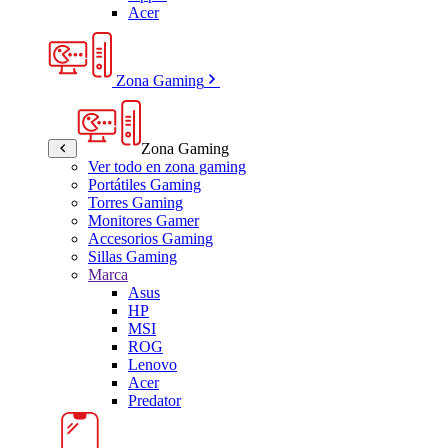
Acer
Zona Gaming
Zona Gaming
Ver todo en zona gaming
Portátiles Gaming
Torres Gaming
Monitores Gamer
Accesorios Gaming
Sillas Gaming
Marca
Asus
HP
MSI
ROG
Lenovo
Acer
Predator