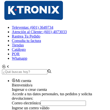
Televentas: (601) 3649734
Atención al Cliente: (601) 4073033
Rastrea Tu Pedido
Consulta tu factura
Tiendas
Catálogo
PQR
Whatsapp
Mi cuenta
Bienvenido/a
Ingresar o crear cuenta
Accede a tus datos personales, tus pedidos y solicita
devoluciones:
Correo electrónico
Ingrese un correo válido