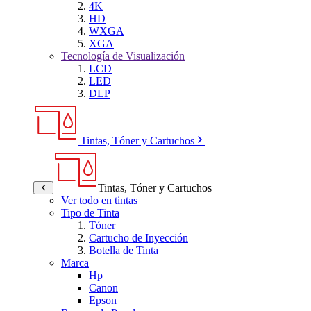
4K
HD
WXGA
XGA
Tecnología de Visualización
LCD
LED
DLP
Tintas, Tóner y Cartuchos
Tintas, Tóner y Cartuchos
Ver todo en tintas
Tipo de Tinta
Tóner
Cartucho de Inyección
Botella de Tinta
Marca
Hp
Canon
Epson