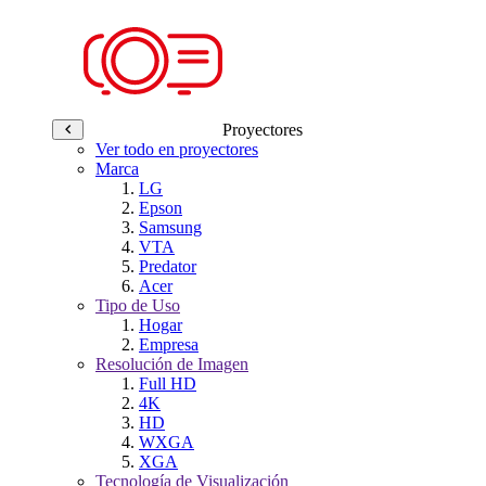
Proyectores
Ver todo en proyectores
Marca
LG
Epson
Samsung
VTA
Predator
Acer
Tipo de Uso
Hogar
Empresa
Resolución de Imagen
Full HD
4K
HD
WXGA
XGA
Tecnología de Visualización