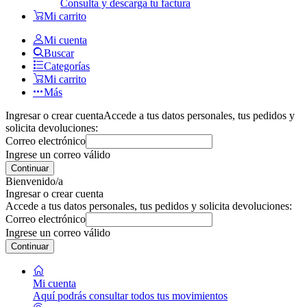
Consulta y descarga tu factura
Mi carrito
Mi cuenta
Buscar
Categorías
Mi carrito
Más
Ingresar o crear cuenta
Accede a tus datos personales, tus pedidos y
solicita devoluciones:
Correo electrónico
Ingrese un correo válido
Continuar
Bienvenido/a
Ingresar o crear cuenta
Accede a tus datos personales, tus pedidos y solicita devoluciones:
Correo electrónico
Ingrese un correo válido
Continuar
Mi cuenta
Aquí podrás consultar todos tus movimientos