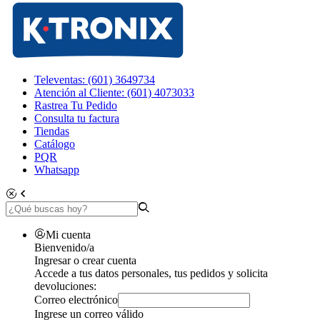
Televentas: (601) 3649734
Atención al Cliente: (601) 4073033
Rastrea Tu Pedido
Consulta tu factura
Tiendas
Catálogo
PQR
Whatsapp
Mi cuenta
Bienvenido/a
Ingresar o crear cuenta
Accede a tus datos personales, tus pedidos y solicita
devoluciones:
Correo electrónico
Ingrese un correo válido