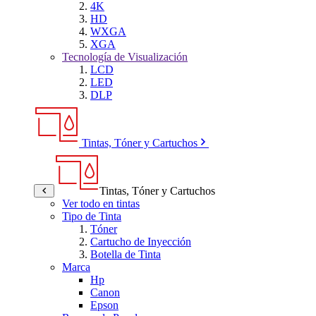
4K
HD
WXGA
XGA
Tecnología de Visualización
LCD
LED
DLP
Tintas, Tóner y Cartuchos
Tintas, Tóner y Cartuchos
Ver todo en tintas
Tipo de Tinta
Tóner
Cartucho de Inyección
Botella de Tinta
Marca
Hp
Canon
Epson