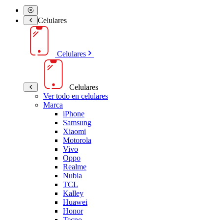
Celulares
Celulares
Celulares
Ver todo en celulares
Marca
iPhone
Samsung
Xiaomi
Motorola
Vivo
Oppo
Realme
Nubia
TCL
Kalley
Huawei
Honor
Tecno