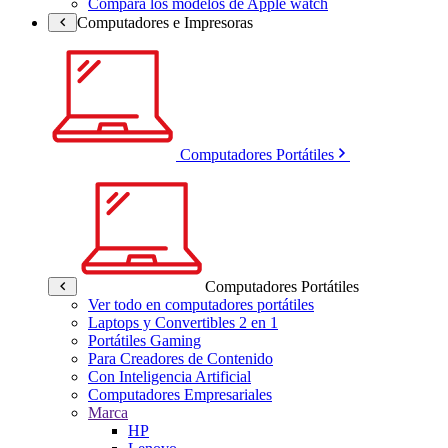
Compara los modelos de Apple watch
Computadores e Impresoras
Computadores Portátiles
Computadores Portátiles
Ver todo en computadores portátiles
Laptops y Convertibles 2 en 1
Portátiles Gaming
Para Creadores de Contenido
Con Inteligencia Artificial
Computadores Empresariales
Marca
HP