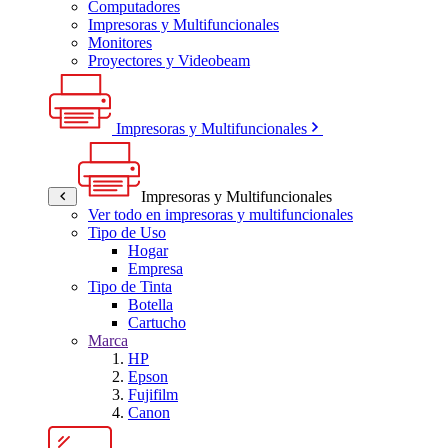
Computadores
Impresoras y Multifuncionales
Monitores
Proyectores y Videobeam
Impresoras y Multifuncionales
Impresoras y Multifuncionales
Ver todo en impresoras y multifuncionales
Tipo de Uso
Hogar
Empresa
Tipo de Tinta
Botella
Cartucho
Marca
HP
Epson
Fujifilm
Canon