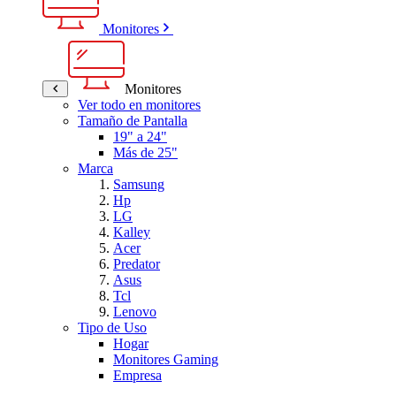
Monitores
Monitores
Ver todo en monitores
Tamaño de Pantalla
19" a 24"
Más de 25"
Marca
Samsung
Hp
LG
Kalley
Acer
Predator
Asus
Tcl
Lenovo
Tipo de Uso
Hogar
Monitores Gaming
Empresa