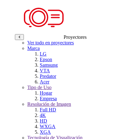
Proyectores
Ver todo en proyectores
Marca
LG
Epson
Samsung
VTA
Predator
Acer
Tipo de Uso
Hogar
Empresa
Resolución de Imagen
Full HD
4K
HD
WXGA
XGA
Tecnología de Visualización