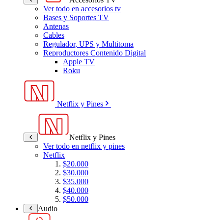
Ver todo en accesorios tv
Bases y Soportes TV
Antenas
Cables
Regulador, UPS y Multitoma
Reproductores Contenido Digital
Apple TV
Roku
Netflix y Pines
Netflix y Pines
Ver todo en netflix y pines
Netflix
$20.000
$30.000
$35.000
$40.000
$50.000
Audio