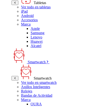
Tabletas
Ver todo en tabletas
iPad
Android
Accesorios
Marca
Apple
Samsung
Lenovo
Huawei
Alcatel
Smartwatch
Smartwatch
Ver todo en smartwatch
Anillos Inteligentes
Relojes
Bandas de Actividad
Marca
OURA