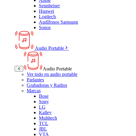
Apple
Sennheiser
Huawei
Logitech
Audífonos Samsung
Sonos
Audio Portable
Audio Portable
Ver todo en audio portable
Parlantes
Grabadoras y Radios
Marcas
Bose
Sony
LG
Kalley
Multitech
TCL
JBL
VTA