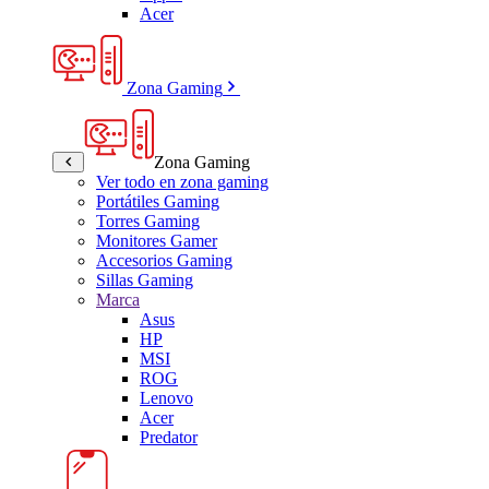
Acer
Zona Gaming
Zona Gaming
Ver todo en zona gaming
Portátiles Gaming
Torres Gaming
Monitores Gamer
Accesorios Gaming
Sillas Gaming
Marca
Asus
HP
MSI
ROG
Lenovo
Acer
Predator