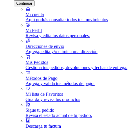
Continuar
Mi cuenta
Aquí podrás consultar todos tus movimientos
Mi Perfil
Revisa y edita tus datos personales.
Direcciones de envio
Agrega, edita y/o elimina una dirección
Mis Pedidos
Gestiona tus pedidos, devoluciones y fechas de entrega.
Métodos de Pago
Agrega y valida tus métodos de pago.
Mi lista de Favoritos
Guarda y revisa tus productos
Sigue tu pedido
Revisa el estado actual de tu pedido.
Descarga tu factura