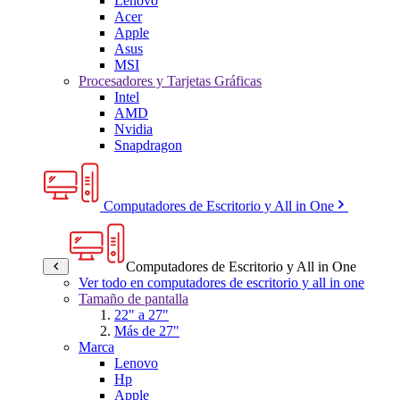
Lenovo
Acer
Apple
Asus
MSI
Procesadores y Tarjetas Gráficas
Intel
AMD
Nvidia
Snapdragon
Computadores de Escritorio y All in One
Computadores de Escritorio y All in One
Ver todo en computadores de escritorio y all in one
Tamaño de pantalla
22" a 27"
Más de 27"
Marca
Lenovo
Hp
Apple