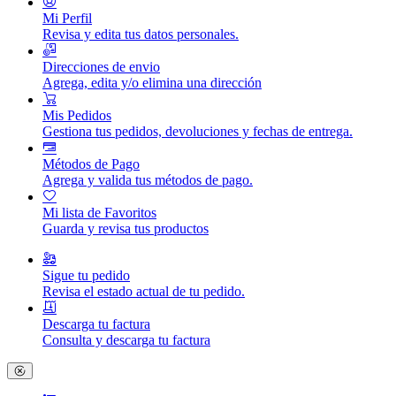
Mi Perfil
Revisa y edita tus datos personales.
Direcciones de envio
Agrega, edita y/o elimina una dirección
Mis Pedidos
Gestiona tus pedidos, devoluciones y fechas de entrega.
Métodos de Pago
Agrega y valida tus métodos de pago.
Mi lista de Favoritos
Guarda y revisa tus productos
Sigue tu pedido
Revisa el estado actual de tu pedido.
Descarga tu factura
Consulta y descarga tu factura