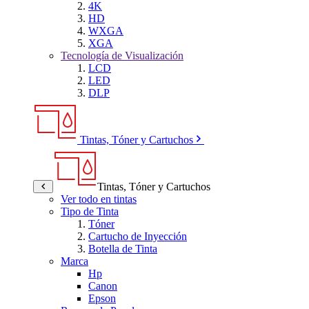
4K
HD
WXGA
XGA
Tecnología de Visualización
LCD
LED
DLP
Tintas, Tóner y Cartuchos
Tintas, Tóner y Cartuchos
Ver todo en tintas
Tipo de Tinta
Tóner
Cartucho de Inyección
Botella de Tinta
Marca
Hp
Canon
Epson