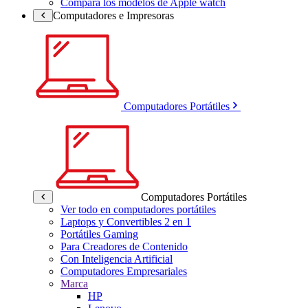
Compara los modelos de Apple watch
Computadores e Impresoras
Computadores Portátiles
Computadores Portátiles
Ver todo en computadores portátiles
Laptops y Convertibles 2 en 1
Portátiles Gaming
Para Creadores de Contenido
Con Inteligencia Artificial
Computadores Empresariales
Marca
HP