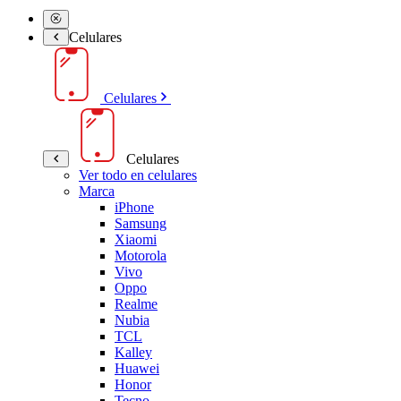
Celulares
Celulares
Celulares
Ver todo en celulares
Marca
iPhone
Samsung
Xiaomi
Motorola
Vivo
Oppo
Realme
Nubia
TCL
Kalley
Huawei
Honor
Tecno