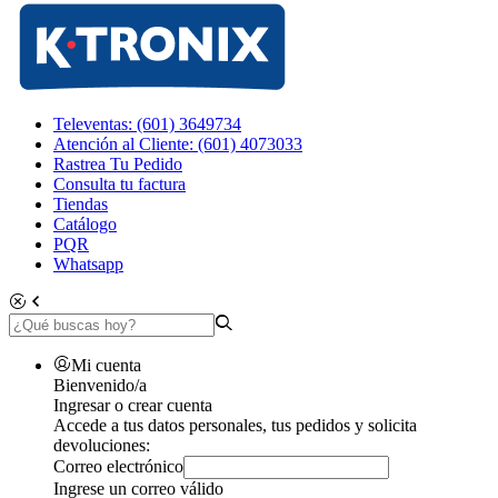
Televentas: (601) 3649734
Atención al Cliente: (601) 4073033
Rastrea Tu Pedido
Consulta tu factura
Tiendas
Catálogo
PQR
Whatsapp
Mi cuenta
Bienvenido/a
Ingresar o crear cuenta
Accede a tus datos personales, tus pedidos y solicita
devoluciones:
Correo electrónico
Ingrese un correo válido