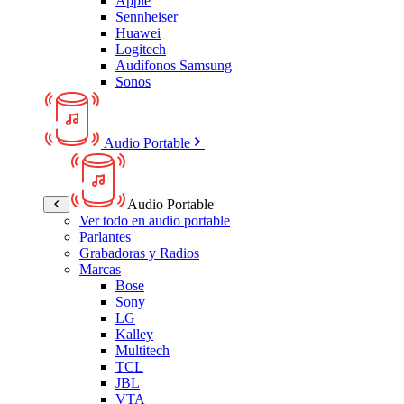
Apple
Sennheiser
Huawei
Logitech
Audífonos Samsung
Sonos
Audio Portable
Audio Portable
Ver todo en audio portable
Parlantes
Grabadoras y Radios
Marcas
Bose
Sony
LG
Kalley
Multitech
TCL
JBL
VTA