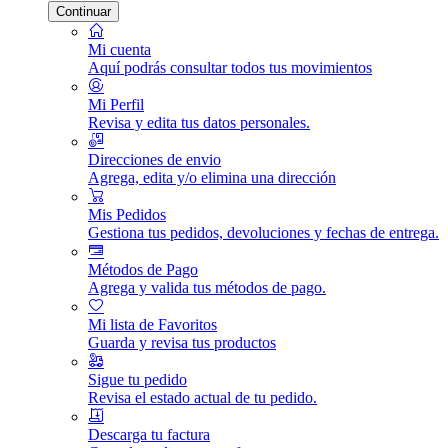
Continuar
Mi cuenta
Aquí podrás consultar todos tus movimientos
Mi Perfil
Revisa y edita tus datos personales.
Direcciones de envio
Agrega, edita y/o elimina una dirección
Mis Pedidos
Gestiona tus pedidos, devoluciones y fechas de entrega.
Métodos de Pago
Agrega y valida tus métodos de pago.
Mi lista de Favoritos
Guarda y revisa tus productos
Sigue tu pedido
Revisa el estado actual de tu pedido.
Descarga tu factura