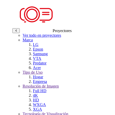
Proyectores
Ver todo en proyectores
Marca
LG
Epson
Samsung
VTA
Predator
Acer
Tipo de Uso
Hogar
Empresa
Resolución de Imagen
Full HD
4K
HD
WXGA
XGA
Tecnología de Visualización