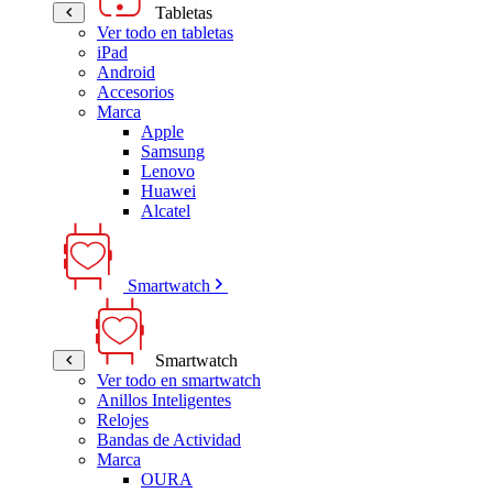
Tabletas
Ver todo en tabletas
iPad
Android
Accesorios
Marca
Apple
Samsung
Lenovo
Huawei
Alcatel
Smartwatch
Smartwatch
Ver todo en smartwatch
Anillos Inteligentes
Relojes
Bandas de Actividad
Marca
OURA