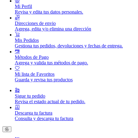
Mi Perfil
Revisa y edita tus datos personales.
Direcciones de envio
Agrega, edita y/o elimina una dirección
Mis Pedidos
Gestiona tus pedidos, devoluciones y fechas de entrega.
Métodos de Pago
Agrega y valida tus métodos de pago.
Mi lista de Favoritos
Guarda y revisa tus productos
Sigue tu pedido
Revisa el estado actual de tu pedido.
Descarga tu factura
Consulta y descarga tu factura