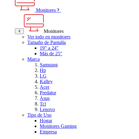
Monitores
Monitores
Ver todo en monitores
Tamaño de Pantalla
19" a 24"
Más de 25"
Marca
Samsung
Hp
LG
Kalley
Acer
Predator
Asus
Tcl
Lenovo
Tipo de Uso
Hogar
Monitores Gaming
Empresa