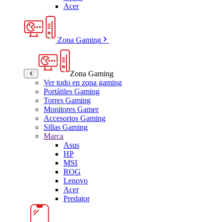
Acer
Zona Gaming
Zona Gaming
Ver todo en zona gaming
Portátiles Gaming
Torres Gaming
Monitores Gamer
Accesorios Gaming
Sillas Gaming
Marca
Asus
HP
MSI
ROG
Lenovo
Acer
Predator