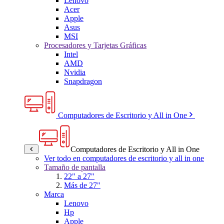
Lenovo
Acer
Apple
Asus
MSI
Procesadores y Tarjetas Gráficas
Intel
AMD
Nvidia
Snapdragon
Computadores de Escritorio y All in One
Computadores de Escritorio y All in One
Ver todo en computadores de escritorio y all in one
Tamaño de pantalla
22" a 27"
Más de 27"
Marca
Lenovo
Hp
Apple