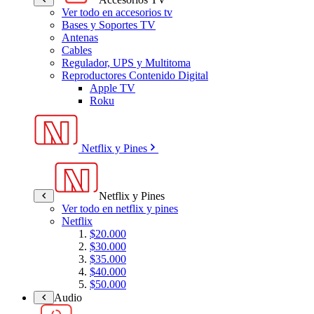
Ver todo en accesorios tv
Bases y Soportes TV
Antenas
Cables
Regulador, UPS y Multitoma
Reproductores Contenido Digital
Apple TV
Roku
Netflix y Pines
Netflix y Pines
Ver todo en netflix y pines
Netflix
$20.000
$30.000
$35.000
$40.000
$50.000
Audio