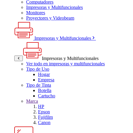
Computadores
Impresoras y Multifuncionales
Monitores
Proyectores y Videobeam
Impresoras y Multifuncionales
Impresoras y Multifuncionales
Ver todo en impresoras y multifuncionales
Tipo de Uso
Hogar
Empresa
Tipo de Tinta
Botella
Cartucho
Marca
HP
Epson
Fujifilm
Canon