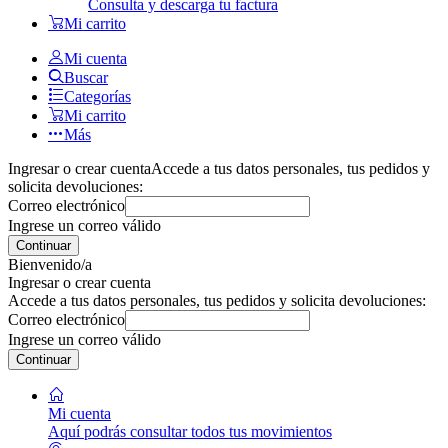
Consulta y descarga tu factura
Mi carrito
Mi cuenta
Buscar
Categorías
Mi carrito
Más
Ingresar o crear cuenta
Accede a tus datos personales, tus pedidos y
solicita devoluciones:
Correo electrónico
Ingrese un correo válido
Continuar
Bienvenido/a
Ingresar o crear cuenta
Accede a tus datos personales, tus pedidos y solicita devoluciones:
Correo electrónico
Ingrese un correo válido
Continuar
Mi cuenta
Aquí podrás consultar todos tus movimientos