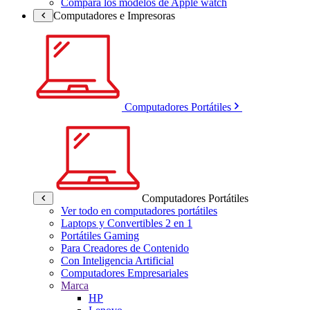
Compara los modelos de Apple watch
Computadores e Impresoras
Computadores Portátiles
Computadores Portátiles
Ver todo en computadores portátiles
Laptops y Convertibles 2 en 1
Portátiles Gaming
Para Creadores de Contenido
Con Inteligencia Artificial
Computadores Empresariales
Marca
HP