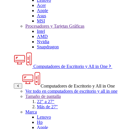
Lenovo
Acer
Apple
Asus
MSI
Procesadores y Tarjetas Gráficas
Intel
AMD
Nvidia
Snapdragon
Computadores de Escritorio y All in One
Computadores de Escritorio y All in One
Ver todo en computadores de escritorio y all in one
Tamaño de pantalla
22" a 27"
Más de 27"
Marca
Lenovo
Hp
Apple