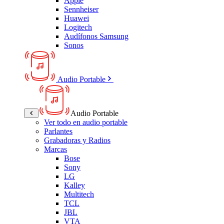
Apple
Sennheiser
Huawei
Logitech
Audífonos Samsung
Sonos
Audio Portable
Audio Portable
Ver todo en audio portable
Parlantes
Grabadoras y Radios
Marcas
Bose
Sony
LG
Kalley
Multitech
TCL
JBL
VTA