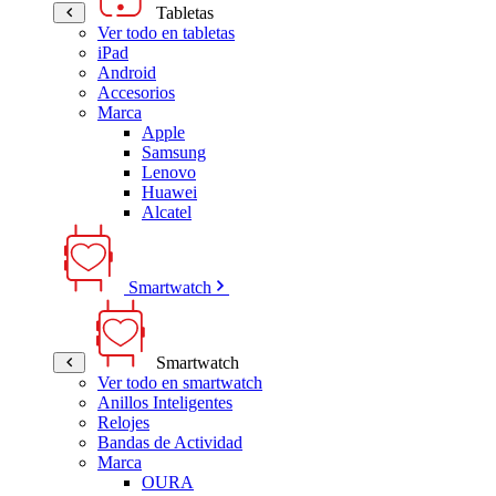
Tabletas
Ver todo en tabletas
iPad
Android
Accesorios
Marca
Apple
Samsung
Lenovo
Huawei
Alcatel
Smartwatch
Smartwatch
Ver todo en smartwatch
Anillos Inteligentes
Relojes
Bandas de Actividad
Marca
OURA