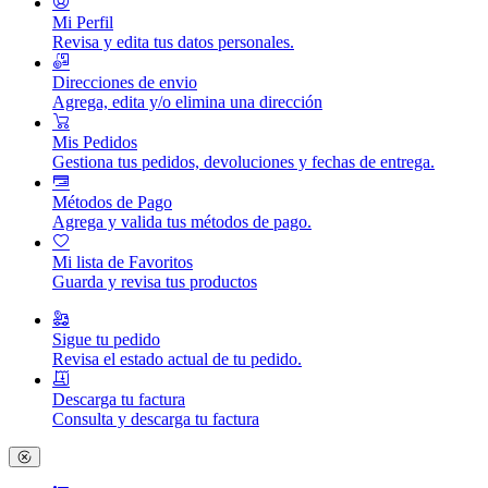
Mi Perfil
Revisa y edita tus datos personales.
Direcciones de envio
Agrega, edita y/o elimina una dirección
Mis Pedidos
Gestiona tus pedidos, devoluciones y fechas de entrega.
Métodos de Pago
Agrega y valida tus métodos de pago.
Mi lista de Favoritos
Guarda y revisa tus productos
Sigue tu pedido
Revisa el estado actual de tu pedido.
Descarga tu factura
Consulta y descarga tu factura