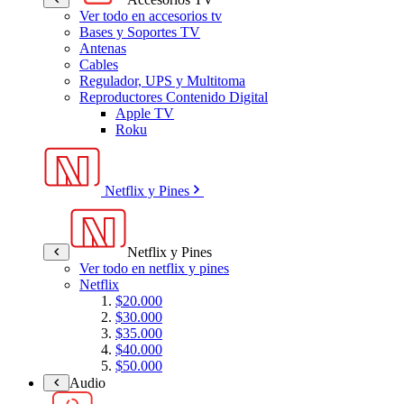
Ver todo en accesorios tv
Bases y Soportes TV
Antenas
Cables
Regulador, UPS y Multitoma
Reproductores Contenido Digital
Apple TV
Roku
Netflix y Pines
Netflix y Pines
Ver todo en netflix y pines
Netflix
$20.000
$30.000
$35.000
$40.000
$50.000
Audio