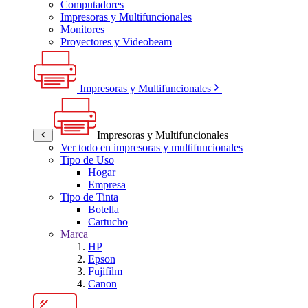
Computadores
Impresoras y Multifuncionales
Monitores
Proyectores y Videobeam
Impresoras y Multifuncionales
Impresoras y Multifuncionales
Ver todo en impresoras y multifuncionales
Tipo de Uso
Hogar
Empresa
Tipo de Tinta
Botella
Cartucho
Marca
HP
Epson
Fujifilm
Canon