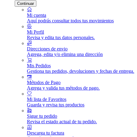
Continuar
Mi cuenta
Aquí podrás consultar todos tus movimientos
Mi Perfil
Revisa y edita tus datos personales.
Direcciones de envio
Agrega, edita y/o elimina una dirección
Mis Pedidos
Gestiona tus pedidos, devoluciones y fechas de entrega.
Métodos de Pago
Agrega y valida tus métodos de pago.
Mi lista de Favoritos
Guarda y revisa tus productos
Sigue tu pedido
Revisa el estado actual de tu pedido.
Descarga tu factura