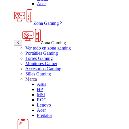
Acer
Zona Gaming
Zona Gaming
Ver todo en zona gaming
Portátiles Gaming
Torres Gaming
Monitores Gamer
Accesorios Gaming
Sillas Gaming
Marca
Asus
HP
MSI
ROG
Lenovo
Acer
Predator