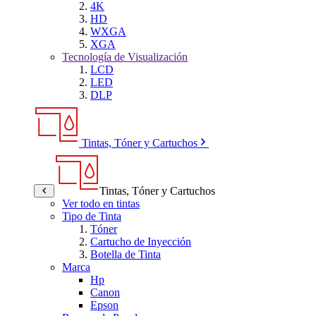
4K
HD
WXGA
XGA
Tecnología de Visualización
LCD
LED
DLP
Tintas, Tóner y Cartuchos
Tintas, Tóner y Cartuchos
Ver todo en tintas
Tipo de Tinta
Tóner
Cartucho de Inyección
Botella de Tinta
Marca
Hp
Canon
Epson