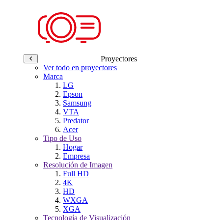
Proyectores
Ver todo en proyectores
Marca
LG
Epson
Samsung
VTA
Predator
Acer
Tipo de Uso
Hogar
Empresa
Resolución de Imagen
Full HD
4K
HD
WXGA
XGA
Tecnología de Visualización