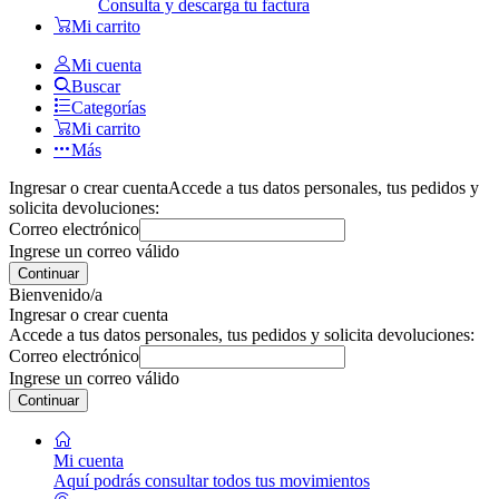
Consulta y descarga tu factura
Mi carrito
Mi cuenta
Buscar
Categorías
Mi carrito
Más
Ingresar o crear cuenta
Accede a tus datos personales, tus pedidos y
solicita devoluciones:
Correo electrónico
Ingrese un correo válido
Continuar
Bienvenido/a
Ingresar o crear cuenta
Accede a tus datos personales, tus pedidos y solicita devoluciones:
Correo electrónico
Ingrese un correo válido
Continuar
Mi cuenta
Aquí podrás consultar todos tus movimientos