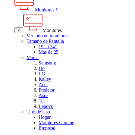
Monitores
Monitores
Ver todo en monitores
Tamaño de Pantalla
19" a 24"
Más de 25"
Marca
Samsung
Hp
LG
Kalley
Acer
Predator
Asus
Tcl
Lenovo
Tipo de Uso
Hogar
Monitores Gaming
Empresa