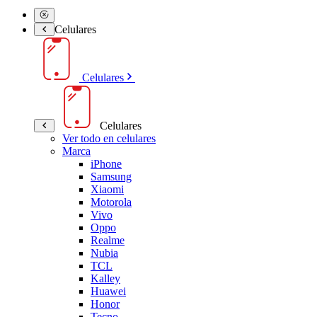
Celulares
Celulares
Celulares
Ver todo en celulares
Marca
iPhone
Samsung
Xiaomi
Motorola
Vivo
Oppo
Realme
Nubia
TCL
Kalley
Huawei
Honor
Tecno