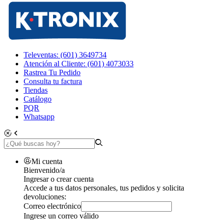
Televentas: (601) 3649734
Atención al Cliente: (601) 4073033
Rastrea Tu Pedido
Consulta tu factura
Tiendas
Catálogo
PQR
Whatsapp
Mi cuenta
Bienvenido/a
Ingresar o crear cuenta
Accede a tus datos personales, tus pedidos y solicita
devoluciones:
Correo electrónico
Ingrese un correo válido