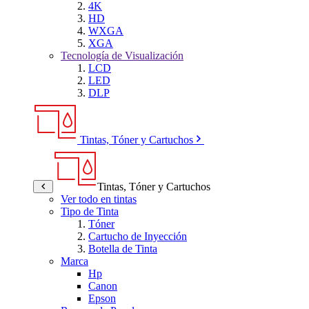
4K
HD
WXGA
XGA
Tecnología de Visualización
LCD
LED
DLP
Tintas, Tóner y Cartuchos
Tintas, Tóner y Cartuchos
Ver todo en tintas
Tipo de Tinta
Tóner
Cartucho de Inyección
Botella de Tinta
Marca
Hp
Canon
Epson