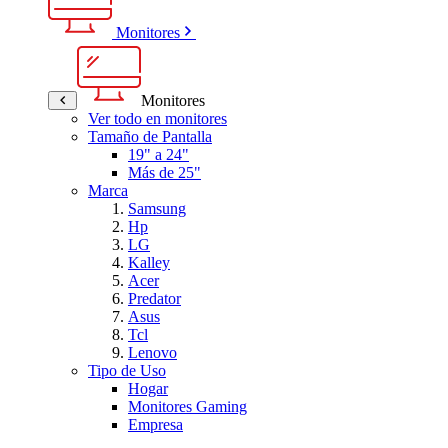
Monitores
Monitores
Ver todo en monitores
Tamaño de Pantalla
19" a 24"
Más de 25"
Marca
Samsung
Hp
LG
Kalley
Acer
Predator
Asus
Tcl
Lenovo
Tipo de Uso
Hogar
Monitores Gaming
Empresa