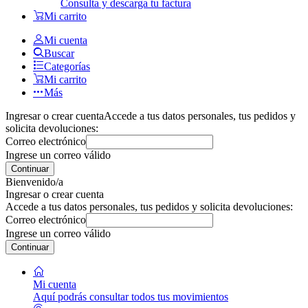
Consulta y descarga tu factura
Mi carrito
Mi cuenta
Buscar
Categorías
Mi carrito
Más
Ingresar o crear cuenta
Accede a tus datos personales, tus pedidos y
solicita devoluciones:
Correo electrónico
Ingrese un correo válido
Continuar
Bienvenido/a
Ingresar o crear cuenta
Accede a tus datos personales, tus pedidos y solicita devoluciones:
Correo electrónico
Ingrese un correo válido
Continuar
Mi cuenta
Aquí podrás consultar todos tus movimientos