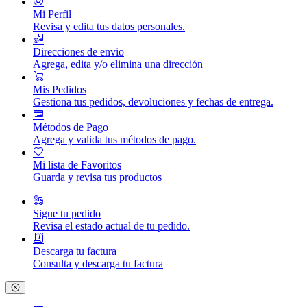
Mi Perfil
Revisa y edita tus datos personales.
Direcciones de envio
Agrega, edita y/o elimina una dirección
Mis Pedidos
Gestiona tus pedidos, devoluciones y fechas de entrega.
Métodos de Pago
Agrega y valida tus métodos de pago.
Mi lista de Favoritos
Guarda y revisa tus productos
Sigue tu pedido
Revisa el estado actual de tu pedido.
Descarga tu factura
Consulta y descarga tu factura