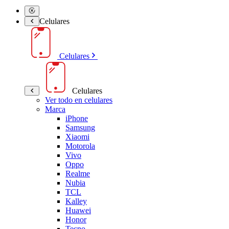
Celulares
Celulares
Celulares
Ver todo en celulares
Marca
iPhone
Samsung
Xiaomi
Motorola
Vivo
Oppo
Realme
Nubia
TCL
Kalley
Huawei
Honor
Tecno