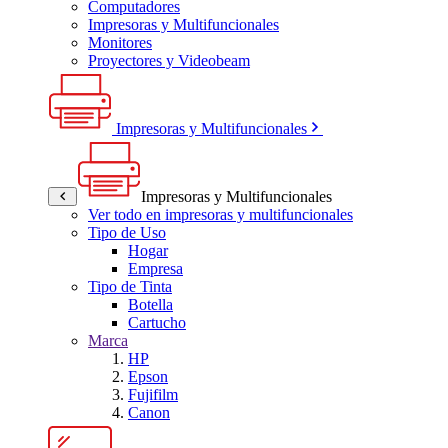
Computadores
Impresoras y Multifuncionales
Monitores
Proyectores y Videobeam
Impresoras y Multifuncionales
Impresoras y Multifuncionales
Ver todo en impresoras y multifuncionales
Tipo de Uso
Hogar
Empresa
Tipo de Tinta
Botella
Cartucho
Marca
HP
Epson
Fujifilm
Canon