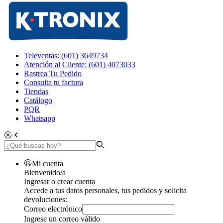
Televentas: (601) 3649734
Atención al Cliente: (601) 4073033
Rastrea Tu Pedido
Consulta tu factura
Tiendas
Catálogo
PQR
Whatsapp
Mi cuenta
Bienvenido/a
Ingresar o crear cuenta
Accede a tus datos personales, tus pedidos y solicita
devoluciones:
Correo electrónico
Ingrese un correo válido