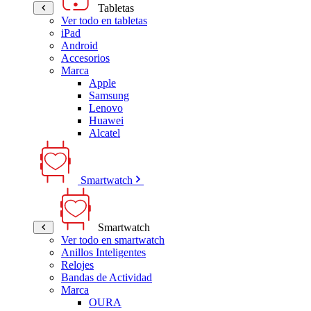
Tabletas
Ver todo en tabletas
iPad
Android
Accesorios
Marca
Apple
Samsung
Lenovo
Huawei
Alcatel
Smartwatch
Smartwatch
Ver todo en smartwatch
Anillos Inteligentes
Relojes
Bandas de Actividad
Marca
OURA