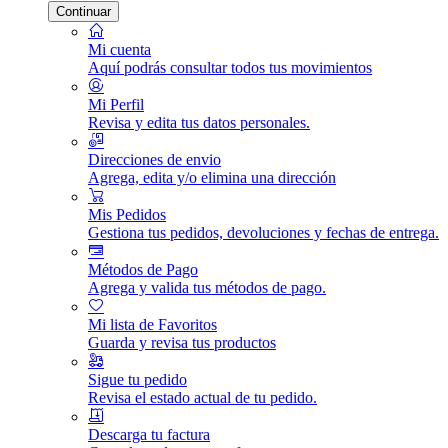
Continuar
Mi cuenta
Aquí podrás consultar todos tus movimientos
Mi Perfil
Revisa y edita tus datos personales.
Direcciones de envio
Agrega, edita y/o elimina una dirección
Mis Pedidos
Gestiona tus pedidos, devoluciones y fechas de entrega.
Métodos de Pago
Agrega y valida tus métodos de pago.
Mi lista de Favoritos
Guarda y revisa tus productos
Sigue tu pedido
Revisa el estado actual de tu pedido.
Descarga tu factura