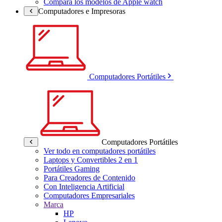
Compara los modelos de Apple watch
Computadores e Impresoras
Computadores Portátiles
Computadores Portátiles
Ver todo en computadores portátiles
Laptops y Convertibles 2 en 1
Portátiles Gaming
Para Creadores de Contenido
Con Inteligencia Artificial
Computadores Empresariales
Marca
HP