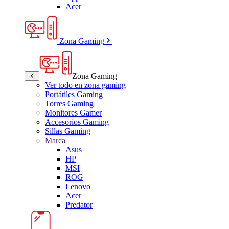
Acer
Zona Gaming
Zona Gaming
Ver todo en zona gaming
Portátiles Gaming
Torres Gaming
Monitores Gamer
Accesorios Gaming
Sillas Gaming
Marca
Asus
HP
MSI
ROG
Lenovo
Acer
Predator