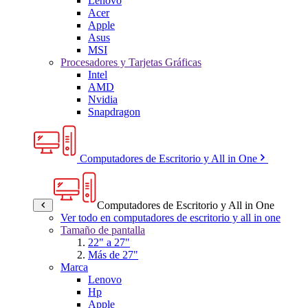
Lenovo
Acer
Apple
Asus
MSI
Procesadores y Tarjetas Gráficas
Intel
AMD
Nvidia
Snapdragon
Computadores de Escritorio y All in One
Computadores de Escritorio y All in One
Ver todo en computadores de escritorio y all in one
Tamaño de pantalla
22" a 27"
Más de 27"
Marca
Lenovo
Hp
Apple