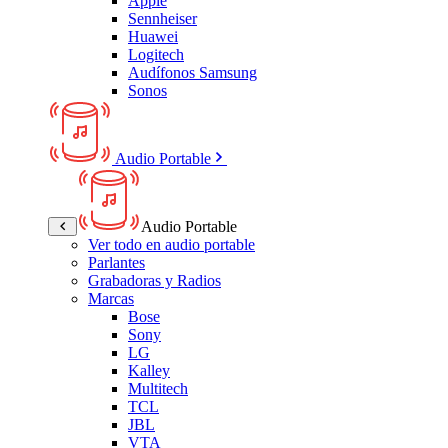
Apple
Sennheiser
Huawei
Logitech
Audífonos Samsung
Sonos
Audio Portable
Audio Portable
Ver todo en audio portable
Parlantes
Grabadoras y Radios
Marcas
Bose
Sony
LG
Kalley
Multitech
TCL
JBL
VTA