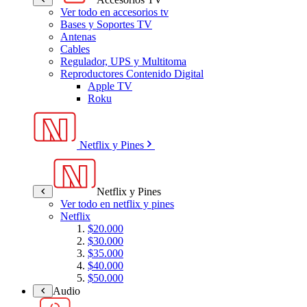
Ver todo en accesorios tv
Bases y Soportes TV
Antenas
Cables
Regulador, UPS y Multitoma
Reproductores Contenido Digital
Apple TV
Roku
Netflix y Pines
Netflix y Pines
Ver todo en netflix y pines
Netflix
$20.000
$30.000
$35.000
$40.000
$50.000
Audio