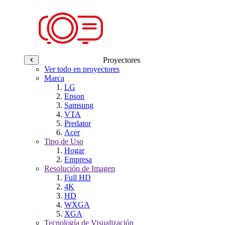
Proyectores
Ver todo en proyectores
Marca
LG
Epson
Samsung
VTA
Predator
Acer
Tipo de Uso
Hogar
Empresa
Resolución de Imagen
Full HD
4K
HD
WXGA
XGA
Tecnología de Visualización