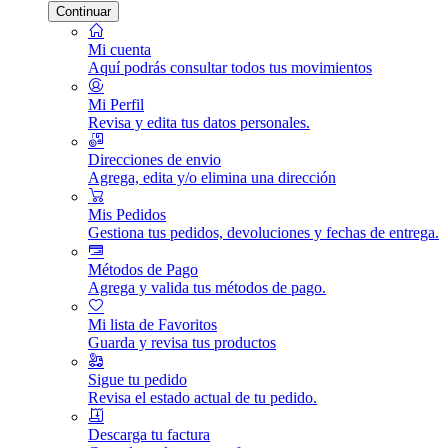
Continuar
Mi cuenta
Aquí podrás consultar todos tus movimientos
Mi Perfil
Revisa y edita tus datos personales.
Direcciones de envio
Agrega, edita y/o elimina una dirección
Mis Pedidos
Gestiona tus pedidos, devoluciones y fechas de entrega.
Métodos de Pago
Agrega y valida tus métodos de pago.
Mi lista de Favoritos
Guarda y revisa tus productos
Sigue tu pedido
Revisa el estado actual de tu pedido.
Descarga tu factura