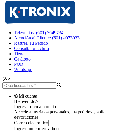
Televentas: (601) 3649734
Atención al Cliente: (601) 4073033
Rastrea Tu Pedido
Consulta tu factura
Tiendas
Catálogo
PQR
Whatsapp
Mi cuenta
Bienvenido/a
Ingresar o crear cuenta
Accede a tus datos personales, tus pedidos y solicita
devoluciones:
Correo electrónico
Ingrese un correo válido