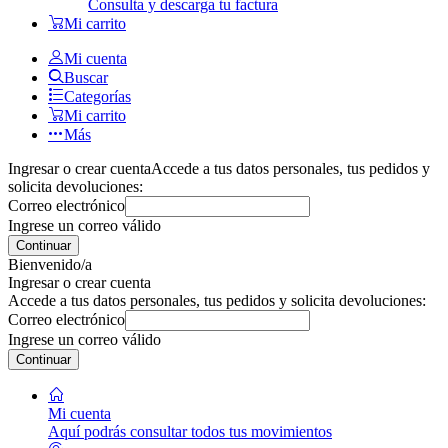
Consulta y descarga tu factura
Mi carrito
Mi cuenta
Buscar
Categorías
Mi carrito
Más
Ingresar o crear cuenta
Accede a tus datos personales, tus pedidos y
solicita devoluciones:
Correo electrónico
Ingrese un correo válido
Continuar
Bienvenido/a
Ingresar o crear cuenta
Accede a tus datos personales, tus pedidos y solicita devoluciones:
Correo electrónico
Ingrese un correo válido
Continuar
Mi cuenta
Aquí podrás consultar todos tus movimientos