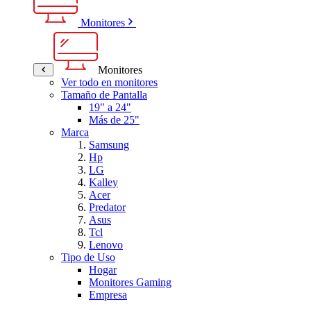
Monitores
Monitores
Ver todo en monitores
Tamaño de Pantalla
19" a 24"
Más de 25"
Marca
Samsung
Hp
LG
Kalley
Acer
Predator
Asus
Tcl
Lenovo
Tipo de Uso
Hogar
Monitores Gaming
Empresa