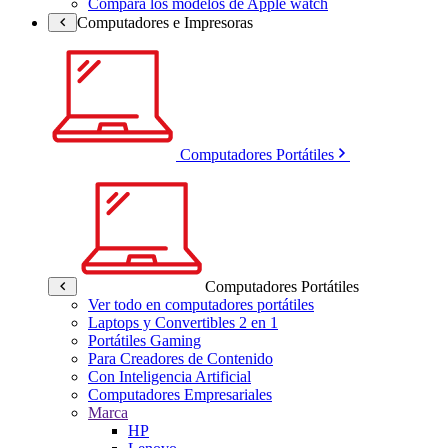
Compara los modelos de Apple watch
Computadores e Impresoras
Computadores Portátiles
Computadores Portátiles
Ver todo en computadores portátiles
Laptops y Convertibles 2 en 1
Portátiles Gaming
Para Creadores de Contenido
Con Inteligencia Artificial
Computadores Empresariales
Marca
HP