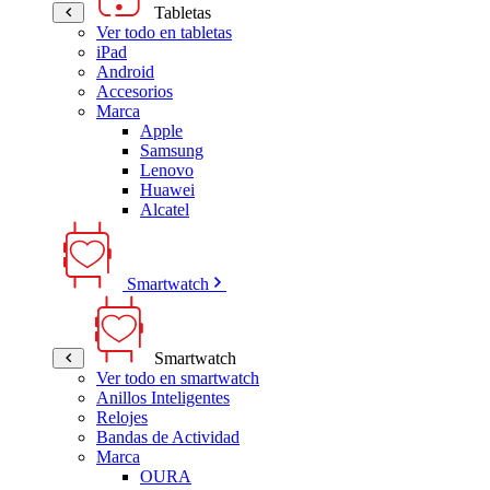
Tabletas
Ver todo en tabletas
iPad
Android
Accesorios
Marca
Apple
Samsung
Lenovo
Huawei
Alcatel
Smartwatch
Smartwatch
Ver todo en smartwatch
Anillos Inteligentes
Relojes
Bandas de Actividad
Marca
OURA