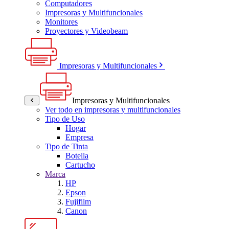
Computadores
Impresoras y Multifuncionales
Monitores
Proyectores y Videobeam
Impresoras y Multifuncionales
Impresoras y Multifuncionales
Ver todo en impresoras y multifuncionales
Tipo de Uso
Hogar
Empresa
Tipo de Tinta
Botella
Cartucho
Marca
HP
Epson
Fujifilm
Canon