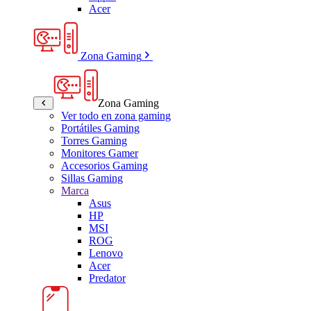
Acer
Zona Gaming
Zona Gaming
Ver todo en zona gaming
Portátiles Gaming
Torres Gaming
Monitores Gamer
Accesorios Gaming
Sillas Gaming
Marca
Asus
HP
MSI
ROG
Lenovo
Acer
Predator