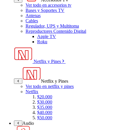
Ver todo en accesorios tv
Bases y Soportes TV
Antenas
Cables
Regulador, UPS y Multitoma
Reproductores Contenido Digital
Apple TV
Roku
Netflix y Pines
Netflix y Pines
Ver todo en netflix y pines
Netflix
$20.000
$30.000
$35.000
$40.000
$50.000
Audio