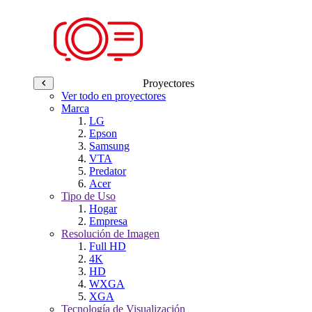
Proyectores
Ver todo en proyectores
Marca
LG
Epson
Samsung
VTA
Predator
Acer
Tipo de Uso
Hogar
Empresa
Resolución de Imagen
Full HD
4K
HD
WXGA
XGA
Tecnología de Visualización