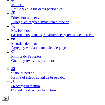
Mi Perfil
Revisa y edita tus datos personales.
Direcciones de envio
Agrega, edita y/o elimina una dirección
Mis Pedidos
Gestiona tus pedidos, devoluciones y fechas de entrega.
Métodos de Pago
Agrega y valida tus métodos de pago.
Mi lista de Favoritos
Guarda y revisa tus productos
Sigue tu pedido
Revisa el estado actual de tu pedido.
Descarga tu factura
Consulta y descarga tu factura