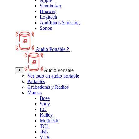
Apple
Sennheiser
Huawei
Logitech
Audífonos Samsung
Sonos
Audio Portable
Audio Portable
Ver todo en audio portable
Parlantes
Grabadoras y Radios
Marcas
Bose
Sony
LG
Kalley
Multitech
TCL
JBL
VTA