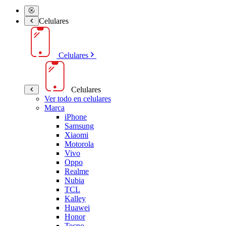
Celulares
Celulares
Celulares
Ver todo en celulares
Marca
iPhone
Samsung
Xiaomi
Motorola
Vivo
Oppo
Realme
Nubia
TCL
Kalley
Huawei
Honor
Tecno