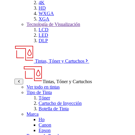
4K
HD
WXGA
XGA
Tecnología de Visualización
LCD
LED
DLP
Tintas, Tóner y Cartuchos
Tintas, Tóner y Cartuchos
Ver todo en tintas
Tipo de Tinta
Tóner
Cartucho de Inyección
Botella de Tinta
Marca
Hp
Canon
Epson