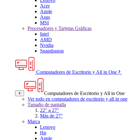
Lenovo
Acer
Apple
Asus
MSI
Procesadores y Tarjetas Gráficas
Intel
AMD
Nvidia
Snapdragon
Computadores de Escritorio y All in One
Computadores de Escritorio y All in One
Ver todo en computadores de escritorio y all in one
Tamaño de pantalla
22" a 27"
Más de 27"
Marca
Lenovo
Hp
Apple