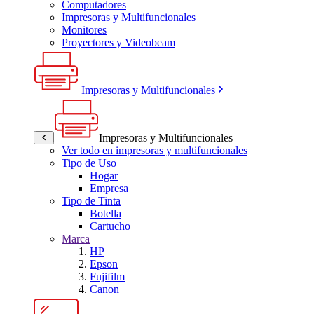
Computadores
Impresoras y Multifuncionales
Monitores
Proyectores y Videobeam
Impresoras y Multifuncionales
Impresoras y Multifuncionales
Ver todo en impresoras y multifuncionales
Tipo de Uso
Hogar
Empresa
Tipo de Tinta
Botella
Cartucho
Marca
HP
Epson
Fujifilm
Canon