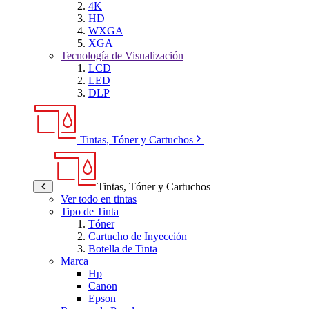
4K
HD
WXGA
XGA
Tecnología de Visualización
LCD
LED
DLP
Tintas, Tóner y Cartuchos
Tintas, Tóner y Cartuchos
Ver todo en tintas
Tipo de Tinta
Tóner
Cartucho de Inyección
Botella de Tinta
Marca
Hp
Canon
Epson