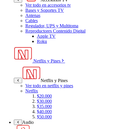
Ver todo en accesorios tv
Bases y Soportes TV
Antenas
Cables
Regulador, UPS y Multitoma
Reproductores Contenido Digital
Apple TV
Roku
Netflix y Pines
Netflix y Pines
Ver todo en netflix y pines
Netflix
$20.000
$30.000
$35.000
$40.000
$50.000
Audio