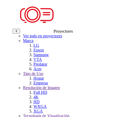
Proyectores
Ver todo en proyectores
Marca
LG
Epson
Samsung
VTA
Predator
Acer
Tipo de Uso
Hogar
Empresa
Resolución de Imagen
Full HD
4K
HD
WXGA
XGA
Tecnología de Visualización