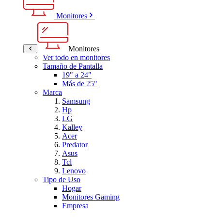
Monitores
Monitores
Ver todo en monitores
Tamaño de Pantalla
19" a 24"
Más de 25"
Marca
Samsung
Hp
LG
Kalley
Acer
Predator
Asus
Tcl
Lenovo
Tipo de Uso
Hogar
Monitores Gaming
Empresa