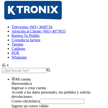
Televentas: (601) 3649734
Atención al Cliente: (601) 4073033
Rastrea Tu Pedido
Consulta tu factura
Tiendas
Catálogo
PQR
Whatsapp
Mi cuenta
Bienvenido/a
Ingresar o crear cuenta
Accede a tus datos personales, tus pedidos y solicita
devoluciones:
Correo electrónico
Ingrese un correo válido