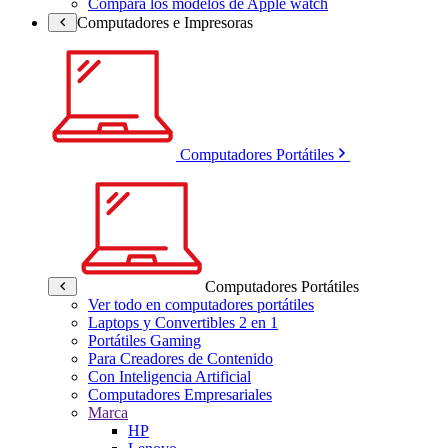
Compara los modelos de Apple watch
Computadores e Impresoras
Computadores Portátiles
Computadores Portátiles
Ver todo en computadores portátiles
Laptops y Convertibles 2 en 1
Portátiles Gaming
Para Creadores de Contenido
Con Inteligencia Artificial
Computadores Empresariales
Marca
HP