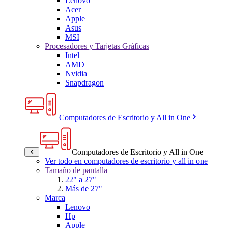
Lenovo
Acer
Apple
Asus
MSI
Procesadores y Tarjetas Gráficas
Intel
AMD
Nvidia
Snapdragon
Computadores de Escritorio y All in One
Computadores de Escritorio y All in One
Ver todo en computadores de escritorio y all in one
Tamaño de pantalla
22" a 27"
Más de 27"
Marca
Lenovo
Hp
Apple