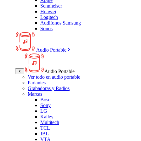
Apple
Sennheiser
Huawei
Logitech
Audífonos Samsung
Sonos
Audio Portable
Audio Portable
Ver todo en audio portable
Parlantes
Grabadoras y Radios
Marcas
Bose
Sony
LG
Kalley
Multitech
TCL
JBL
VTA