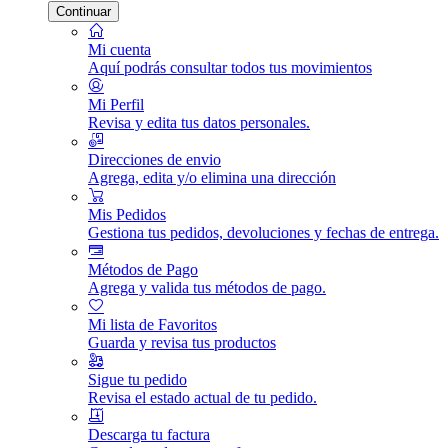
Continuar
Mi cuenta
Aquí podrás consultar todos tus movimientos
Mi Perfil
Revisa y edita tus datos personales.
Direcciones de envio
Agrega, edita y/o elimina una dirección
Mis Pedidos
Gestiona tus pedidos, devoluciones y fechas de entrega.
Métodos de Pago
Agrega y valida tus métodos de pago.
Mi lista de Favoritos
Guarda y revisa tus productos
Sigue tu pedido
Revisa el estado actual de tu pedido.
Descarga tu factura