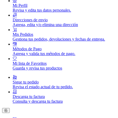
Mi Perfil
Revisa y edita tus datos personales.
Direcciones de envio
Agrega, edita y/o elimina una dirección
Mis Pedidos
Gestiona tus pedidos, devoluciones y fechas de entrega.
Métodos de Pago
Agrega y valida tus métodos de pago.
Mi lista de Favoritos
Guarda y revisa tus productos
Sigue tu pedido
Revisa el estado actual de tu pedido.
Descarga tu factura
Consulta y descarga tu factura