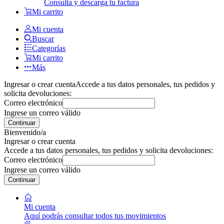
Consulta y descarga tu factura
Mi carrito
Mi cuenta
Buscar
Categorías
Mi carrito
Más
Ingresar o crear cuenta
Accede a tus datos personales, tus pedidos y
solicita devoluciones:
Correo electrónico
Ingrese un correo válido
Continuar
Bienvenido/a
Ingresar o crear cuenta
Accede a tus datos personales, tus pedidos y solicita devoluciones:
Correo electrónico
Ingrese un correo válido
Continuar
Mi cuenta
Aquí podrás consultar todos tus movimientos