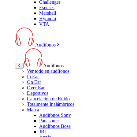
Challenger
Esenses
Marshall
Hyundai
VTA
Audífonos
Audífonos
Ver todo en audífonos
In Ear
On Ear
Over Ear
Deportivos
Cancelación de Ruido
Totalmente Inalámbricos
Marca
Audifonos Sony
Panasonic
Audífonos Bose
JBL