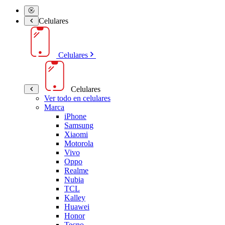
Celulares
Celulares
Celulares
Ver todo en celulares
Marca
iPhone
Samsung
Xiaomi
Motorola
Vivo
Oppo
Realme
Nubia
TCL
Kalley
Huawei
Honor
Tecno