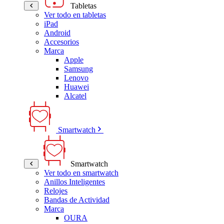
Tabletas
Ver todo en tabletas
iPad
Android
Accesorios
Marca
Apple
Samsung
Lenovo
Huawei
Alcatel
Smartwatch
Smartwatch
Ver todo en smartwatch
Anillos Inteligentes
Relojes
Bandas de Actividad
Marca
OURA