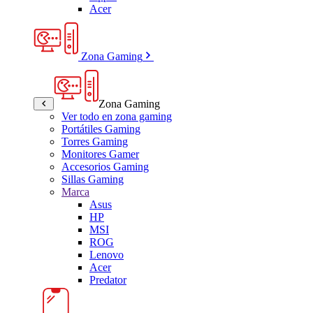
Acer
Zona Gaming
Zona Gaming
Ver todo en zona gaming
Portátiles Gaming
Torres Gaming
Monitores Gamer
Accesorios Gaming
Sillas Gaming
Marca
Asus
HP
MSI
ROG
Lenovo
Acer
Predator