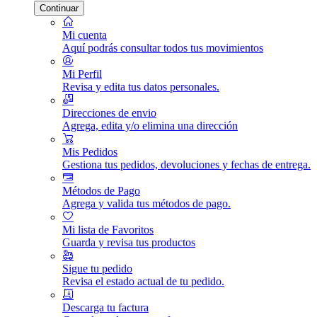
Continuar
Mi cuenta
Aquí podrás consultar todos tus movimientos
Mi Perfil
Revisa y edita tus datos personales.
Direcciones de envio
Agrega, edita y/o elimina una dirección
Mis Pedidos
Gestiona tus pedidos, devoluciones y fechas de entrega.
Métodos de Pago
Agrega y valida tus métodos de pago.
Mi lista de Favoritos
Guarda y revisa tus productos
Sigue tu pedido
Revisa el estado actual de tu pedido.
Descarga tu factura