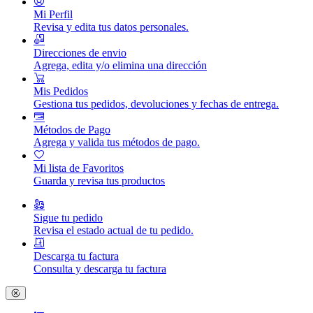
Mi Perfil
Revisa y edita tus datos personales.
Direcciones de envio
Agrega, edita y/o elimina una dirección
Mis Pedidos
Gestiona tus pedidos, devoluciones y fechas de entrega.
Métodos de Pago
Agrega y valida tus métodos de pago.
Mi lista de Favoritos
Guarda y revisa tus productos
Sigue tu pedido
Revisa el estado actual de tu pedido.
Descarga tu factura
Consulta y descarga tu factura