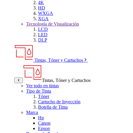
4K
HD
WXGA
XGA
Tecnología de Visualización
LCD
LED
DLP
Tintas, Tóner y Cartuchos
Tintas, Tóner y Cartuchos
Ver todo en tintas
Tipo de Tinta
Tóner
Cartucho de Inyección
Botella de Tinta
Marca
Hp
Canon
Epson