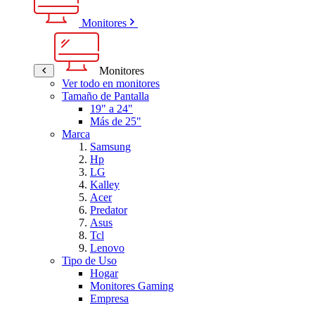
Monitores
Monitores
Ver todo en monitores
Tamaño de Pantalla
19" a 24"
Más de 25"
Marca
Samsung
Hp
LG
Kalley
Acer
Predator
Asus
Tcl
Lenovo
Tipo de Uso
Hogar
Monitores Gaming
Empresa