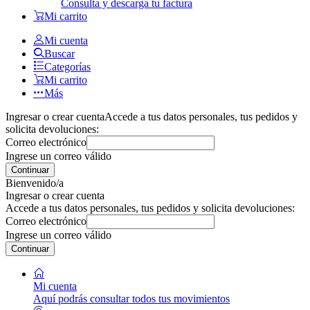
Consulta y descarga tu factura
Mi carrito
Mi cuenta
Buscar
Categorías
Mi carrito
Más
Ingresar o crear cuenta
Accede a tus datos personales, tus pedidos y
solicita devoluciones:
Correo electrónico
Ingrese un correo válido
Continuar
Bienvenido/a
Ingresar o crear cuenta
Accede a tus datos personales, tus pedidos y solicita devoluciones:
Correo electrónico
Ingrese un correo válido
Continuar
Mi cuenta
Aquí podrás consultar todos tus movimientos