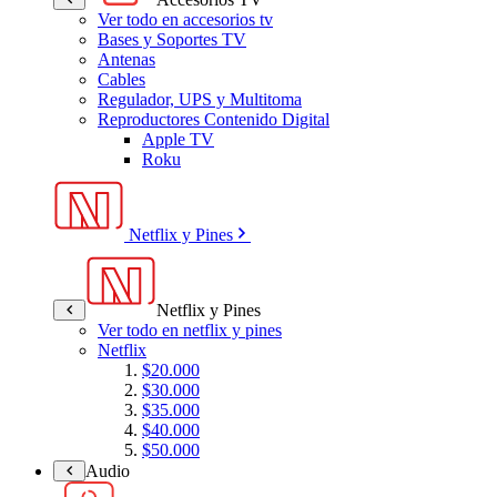
Ver todo en accesorios tv
Bases y Soportes TV
Antenas
Cables
Regulador, UPS y Multitoma
Reproductores Contenido Digital
Apple TV
Roku
Netflix y Pines
Netflix y Pines
Ver todo en netflix y pines
Netflix
$20.000
$30.000
$35.000
$40.000
$50.000
Audio