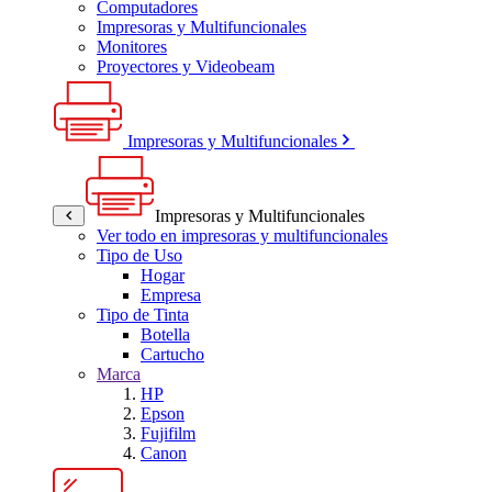
Computadores
Impresoras y Multifuncionales
Monitores
Proyectores y Videobeam
Impresoras y Multifuncionales
Impresoras y Multifuncionales
Ver todo en impresoras y multifuncionales
Tipo de Uso
Hogar
Empresa
Tipo de Tinta
Botella
Cartucho
Marca
HP
Epson
Fujifilm
Canon