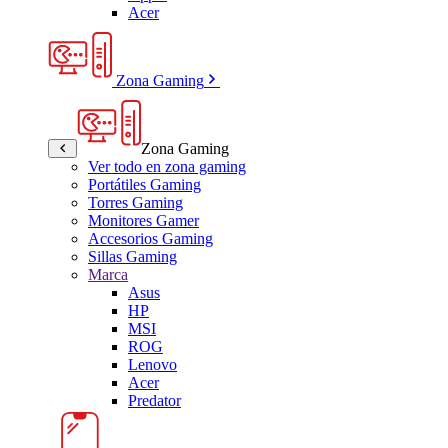
Acer
Zona Gaming
Zona Gaming
Ver todo en zona gaming
Portátiles Gaming
Torres Gaming
Monitores Gamer
Accesorios Gaming
Sillas Gaming
Marca
Asus
HP
MSI
ROG
Lenovo
Acer
Predator