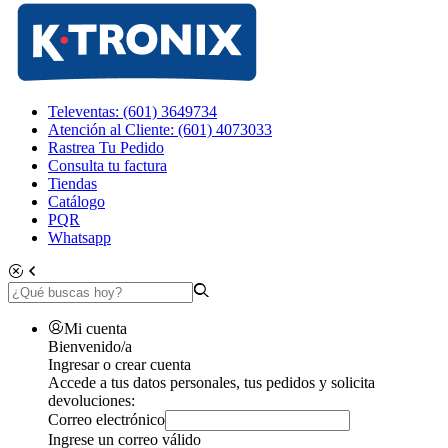
Televentas: (601) 3649734
Atención al Cliente: (601) 4073033
Rastrea Tu Pedido
Consulta tu factura
Tiendas
Catálogo
PQR
Whatsapp
Mi cuenta
Bienvenido/a
Ingresar o crear cuenta
Accede a tus datos personales, tus pedidos y solicita
devoluciones:
Correo electrónico
Ingrese un correo válido