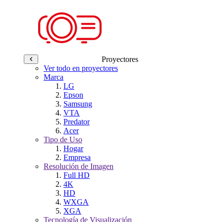
Proyectores
Ver todo en proyectores
Marca
LG
Epson
Samsung
VTA
Predator
Acer
Tipo de Uso
Hogar
Empresa
Resolución de Imagen
Full HD
4K
HD
WXGA
XGA
Tecnología de Visualización