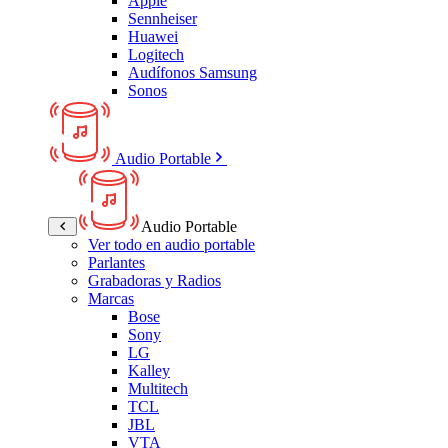
Apple
Sennheiser
Huawei
Logitech
Audífonos Samsung
Sonos
Audio Portable
Audio Portable
Ver todo en audio portable
Parlantes
Grabadoras y Radios
Marcas
Bose
Sony
LG
Kalley
Multitech
TCL
JBL
VTA