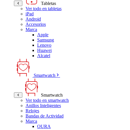
Tabletas
Ver todo en tabletas
iPad
Android
Accesorios
Marca
Apple
Samsung
Lenovo
Huawei
Alcatel
Smartwatch
Smartwatch
Ver todo en smartwatch
Anillos Inteligentes
Relojes
Bandas de Actividad
Marca
OURA