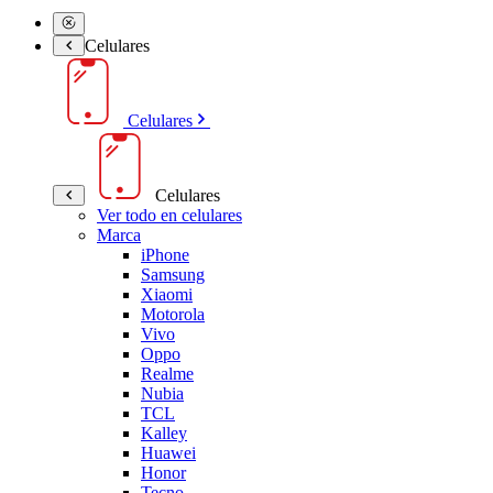
Celulares
Celulares
Celulares
Ver todo en celulares
Marca
iPhone
Samsung
Xiaomi
Motorola
Vivo
Oppo
Realme
Nubia
TCL
Kalley
Huawei
Honor
Tecno