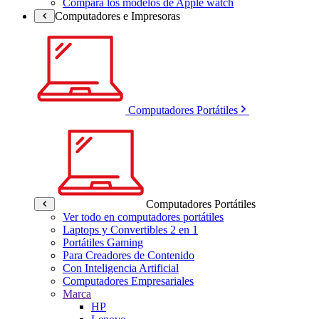
Compara los modelos de Apple watch
Computadores e Impresoras
Computadores Portátiles
Computadores Portátiles
Ver todo en computadores portátiles
Laptops y Convertibles 2 en 1
Portátiles Gaming
Para Creadores de Contenido
Con Inteligencia Artificial
Computadores Empresariales
Marca
HP