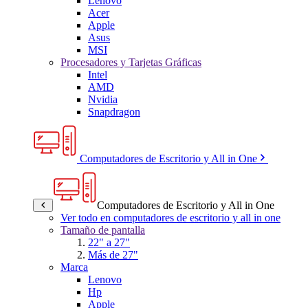
Lenovo
Acer
Apple
Asus
MSI
Procesadores y Tarjetas Gráficas
Intel
AMD
Nvidia
Snapdragon
Computadores de Escritorio y All in One
Computadores de Escritorio y All in One
Ver todo en computadores de escritorio y all in one
Tamaño de pantalla
22" a 27"
Más de 27"
Marca
Lenovo
Hp
Apple