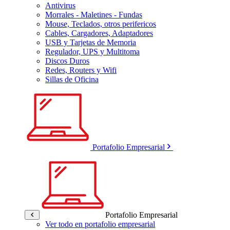
Antivirus
Morrales - Maletines - Fundas
Mouse, Teclados, otros perifericos
Cables, Cargadores, Adaptadores
USB y Tarjetas de Memoria
Regulador, UPS y Multitoma
Discos Duros
Redes, Routers y Wifi
Sillas de Oficina
Portafolio Empresarial
Portafolio Empresarial
Ver todo en portafolio empresarial