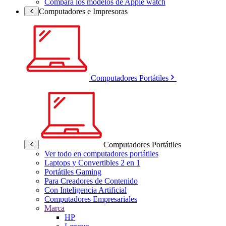
Compara los modelos de Apple watch
Computadores e Impresoras
Computadores Portátiles
Computadores Portátiles
Ver todo en computadores portátiles
Laptops y Convertibles 2 en 1
Portátiles Gaming
Para Creadores de Contenido
Con Inteligencia Artificial
Computadores Empresariales
Marca
HP