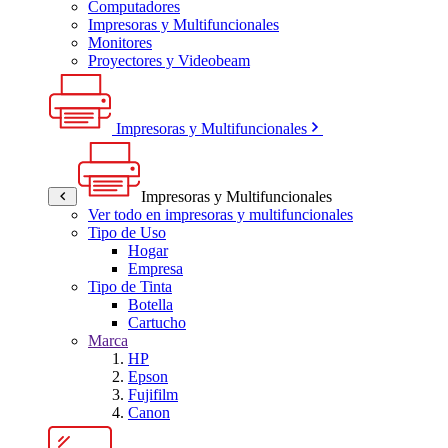
Computadores
Impresoras y Multifuncionales
Monitores
Proyectores y Videobeam
Impresoras y Multifuncionales
Impresoras y Multifuncionales
Ver todo en impresoras y multifuncionales
Tipo de Uso
Hogar
Empresa
Tipo de Tinta
Botella
Cartucho
Marca
HP
Epson
Fujifilm
Canon