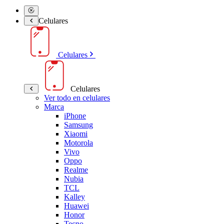
Celulares
Celulares
Celulares
Ver todo en celulares
Marca
iPhone
Samsung
Xiaomi
Motorola
Vivo
Oppo
Realme
Nubia
TCL
Kalley
Huawei
Honor
Tecno