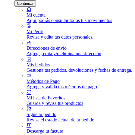
Continuar
Mi cuenta
Aquí podrás consultar todos tus movimientos
Mi Perfil
Revisa y edita tus datos personales.
Direcciones de envio
Agrega, edita y/o elimina una dirección
Mis Pedidos
Gestiona tus pedidos, devoluciones y fechas de entrega.
Métodos de Pago
Agrega y valida tus métodos de pago.
Mi lista de Favoritos
Guarda y revisa tus productos
Sigue tu pedido
Revisa el estado actual de tu pedido.
Descarga tu factura