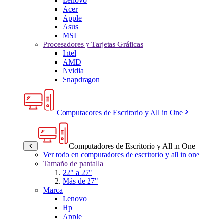
Lenovo
Acer
Apple
Asus
MSI
Procesadores y Tarjetas Gráficas
Intel
AMD
Nvidia
Snapdragon
Computadores de Escritorio y All in One
Computadores de Escritorio y All in One
Ver todo en computadores de escritorio y all in one
Tamaño de pantalla
22" a 27"
Más de 27"
Marca
Lenovo
Hp
Apple