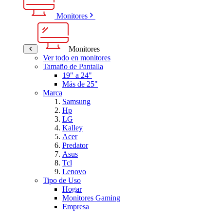
Monitores
Monitores
Ver todo en monitores
Tamaño de Pantalla
19" a 24"
Más de 25"
Marca
Samsung
Hp
LG
Kalley
Acer
Predator
Asus
Tcl
Lenovo
Tipo de Uso
Hogar
Monitores Gaming
Empresa