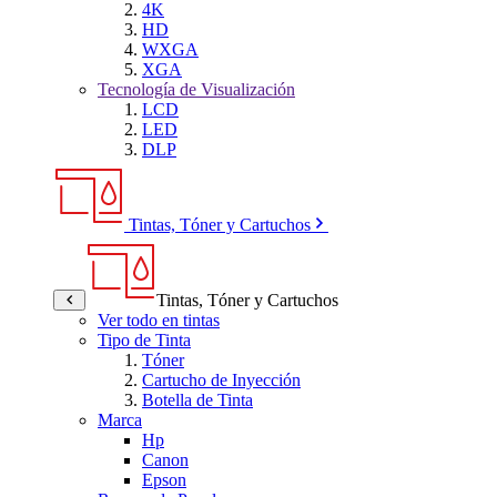
4K
HD
WXGA
XGA
Tecnología de Visualización
LCD
LED
DLP
Tintas, Tóner y Cartuchos
Tintas, Tóner y Cartuchos
Ver todo en tintas
Tipo de Tinta
Tóner
Cartucho de Inyección
Botella de Tinta
Marca
Hp
Canon
Epson