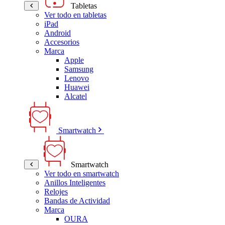
Tabletas
Ver todo en tabletas
iPad
Android
Accesorios
Marca
Apple
Samsung
Lenovo
Huawei
Alcatel
Smartwatch
Smartwatch
Ver todo en smartwatch
Anillos Inteligentes
Relojes
Bandas de Actividad
Marca
OURA