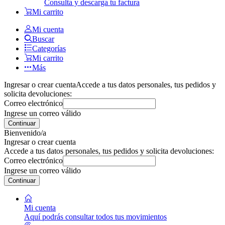
Consulta y descarga tu factura
Mi carrito
Mi cuenta
Buscar
Categorías
Mi carrito
Más
Ingresar o crear cuenta
Accede a tus datos personales, tus pedidos y
solicita devoluciones:
Correo electrónico
Ingrese un correo válido
Continuar
Bienvenido/a
Ingresar o crear cuenta
Accede a tus datos personales, tus pedidos y solicita devoluciones:
Correo electrónico
Ingrese un correo válido
Continuar
Mi cuenta
Aquí podrás consultar todos tus movimientos