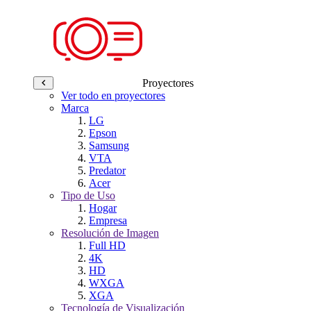
Proyectores
Ver todo en proyectores
Marca
LG
Epson
Samsung
VTA
Predator
Acer
Tipo de Uso
Hogar
Empresa
Resolución de Imagen
Full HD
4K
HD
WXGA
XGA
Tecnología de Visualización