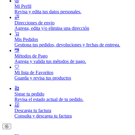
Mi Perfil
Revisa y edita tus datos personales.
Direcciones de envio
Agrega, edita y/o elimina una dirección
Mis Pedidos
Gestiona tus pedidos, devoluciones y fechas de entrega.
Métodos de Pago
Agrega y valida tus métodos de pago.
Mi lista de Favoritos
Guarda y revisa tus productos
Sigue tu pedido
Revisa el estado actual de tu pedido.
Descarga tu factura
Consulta y descarga tu factura