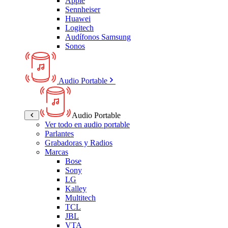
Apple
Sennheiser
Huawei
Logitech
Audífonos Samsung
Sonos
Audio Portable
Audio Portable
Ver todo en audio portable
Parlantes
Grabadoras y Radios
Marcas
Bose
Sony
LG
Kalley
Multitech
TCL
JBL
VTA