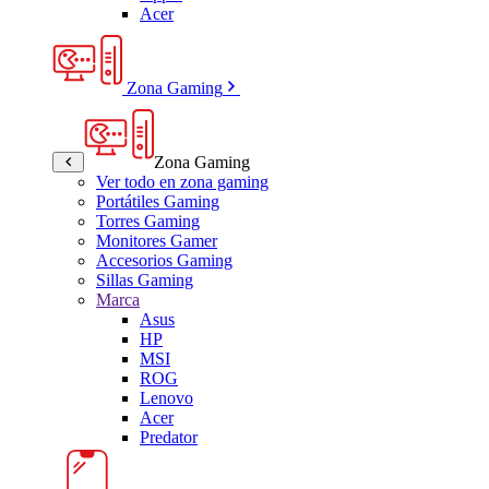
Acer
Zona Gaming
Zona Gaming
Ver todo en zona gaming
Portátiles Gaming
Torres Gaming
Monitores Gamer
Accesorios Gaming
Sillas Gaming
Marca
Asus
HP
MSI
ROG
Lenovo
Acer
Predator