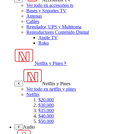
Ver todo en accesorios tv
Bases y Soportes TV
Antenas
Cables
Regulador, UPS y Multitoma
Reproductores Contenido Digital
Apple TV
Roku
Netflix y Pines
Netflix y Pines
Ver todo en netflix y pines
Netflix
$20.000
$30.000
$35.000
$40.000
$50.000
Audio