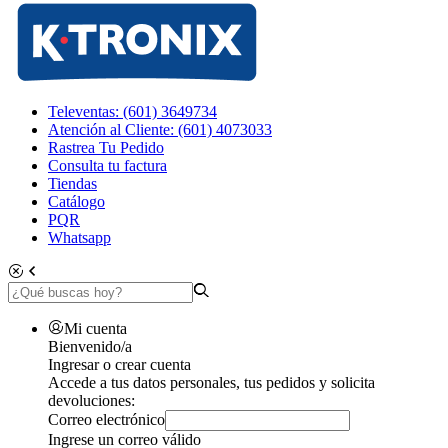
Televentas: (601) 3649734
Atención al Cliente: (601) 4073033
Rastrea Tu Pedido
Consulta tu factura
Tiendas
Catálogo
PQR
Whatsapp
Mi cuenta
Bienvenido/a
Ingresar o crear cuenta
Accede a tus datos personales, tus pedidos y solicita
devoluciones:
Correo electrónico
Ingrese un correo válido