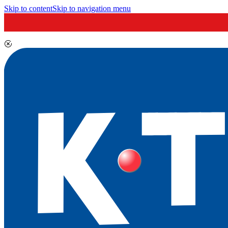
Skip to content
Skip to navigation menu