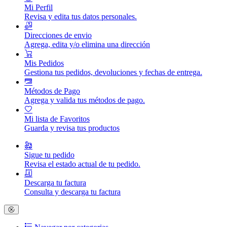
Mi Perfil
Revisa y edita tus datos personales.
Direcciones de envio
Agrega, edita y/o elimina una dirección
Mis Pedidos
Gestiona tus pedidos, devoluciones y fechas de entrega.
Métodos de Pago
Agrega y valida tus métodos de pago.
Mi lista de Favoritos
Guarda y revisa tus productos
Sigue tu pedido
Revisa el estado actual de tu pedido.
Descarga tu factura
Consulta y descarga tu factura