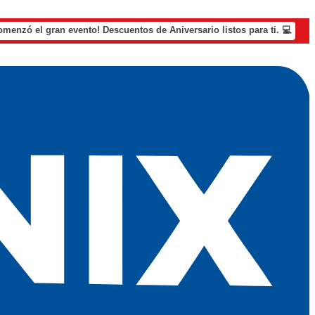
omenzó el gran evento! Descuentos de Aniversario listos para ti. 💻