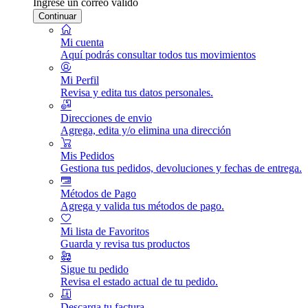
Ingrese un correo válido
Continuar
Mi cuenta
Aquí podrás consultar todos tus movimientos
Mi Perfil
Revisa y edita tus datos personales.
Direcciones de envio
Agrega, edita y/o elimina una dirección
Mis Pedidos
Gestiona tus pedidos, devoluciones y fechas de entrega.
Métodos de Pago
Agrega y valida tus métodos de pago.
Mi lista de Favoritos
Guarda y revisa tus productos
Sigue tu pedido
Revisa el estado actual de tu pedido.
Descarga tu factura