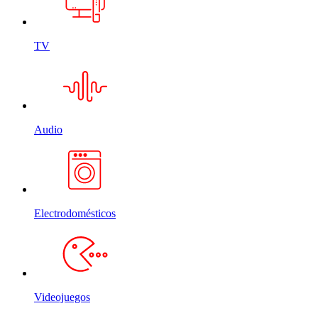
TV
Audio
Electrodomésticos
Videojuegos