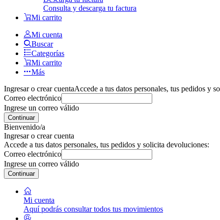
Consulta y descarga tu factura
Mi carrito
Mi cuenta
Buscar
Categorías
Mi carrito
Más
Ingresar o crear cuenta
Accede a tus datos personales, tus pedidos y so
Correo electrónico
Ingrese un correo válido
Continuar
Bienvenido/a
Ingresar o crear cuenta
Accede a tus datos personales, tus pedidos y solicita devoluciones:
Correo electrónico
Ingrese un correo válido
Continuar
Mi cuenta
Aquí podrás consultar todos tus movimientos