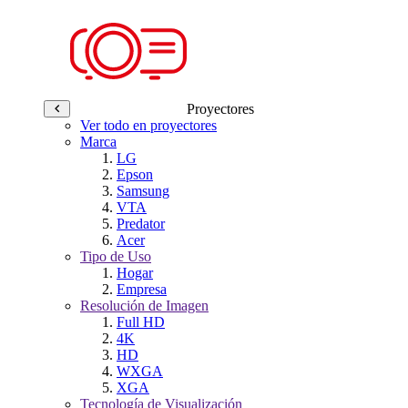
Proyectores
Ver todo en proyectores
Marca
LG
Epson
Samsung
VTA
Predator
Acer
Tipo de Uso
Hogar
Empresa
Resolución de Imagen
Full HD
4K
HD
WXGA
XGA
Tecnología de Visualización