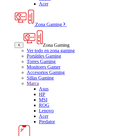
Acer
Zona Gaming
Zona Gaming
Ver todo en zona gaming
Portátiles Gaming
Torres Gaming
Monitores Gamer
Accesorios Gaming
Sillas Gaming
Marca
Asus
HP
MSI
ROG
Lenovo
Acer
Predator