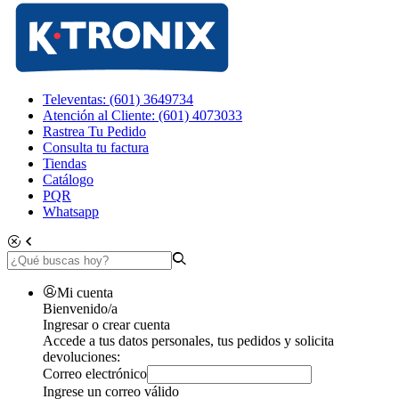
Televentas: (601) 3649734
Atención al Cliente: (601) 4073033
Rastrea Tu Pedido
Consulta tu factura
Tiendas
Catálogo
PQR
Whatsapp
Mi cuenta
Bienvenido/a
Ingresar o crear cuenta
Accede a tus datos personales, tus pedidos y solicita
devoluciones:
Correo electrónico
Ingrese un correo válido