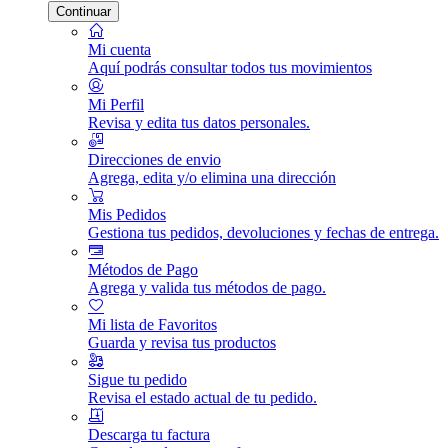
Continuar
Mi cuenta
Aquí podrás consultar todos tus movimientos
Mi Perfil
Revisa y edita tus datos personales.
Direcciones de envio
Agrega, edita y/o elimina una dirección
Mis Pedidos
Gestiona tus pedidos, devoluciones y fechas de entrega.
Métodos de Pago
Agrega y valida tus métodos de pago.
Mi lista de Favoritos
Guarda y revisa tus productos
Sigue tu pedido
Revisa el estado actual de tu pedido.
Descarga tu factura