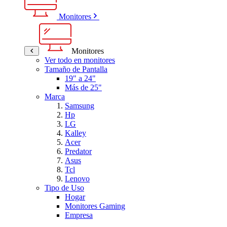
Monitores
Monitores
Ver todo en monitores
Tamaño de Pantalla
19" a 24"
Más de 25"
Marca
Samsung
Hp
LG
Kalley
Acer
Predator
Asus
Tcl
Lenovo
Tipo de Uso
Hogar
Monitores Gaming
Empresa