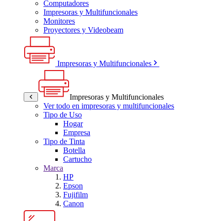
Computadores
Impresoras y Multifuncionales
Monitores
Proyectores y Videobeam
Impresoras y Multifuncionales
Impresoras y Multifuncionales
Ver todo en impresoras y multifuncionales
Tipo de Uso
Hogar
Empresa
Tipo de Tinta
Botella
Cartucho
Marca
HP
Epson
Fujifilm
Canon