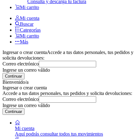
Consulta y descarga tu factura
Mi carrito
Mi cuenta
Buscar
Categorías
Mi carrito
Más
Ingresar o crear cuenta
Accede a tus datos personales, tus pedidos y
solicita devoluciones:
Correo electrónico
Ingrese un correo válido
Continuar
Bienvenido/a
Ingresar o crear cuenta
Accede a tus datos personales, tus pedidos y solicita devoluciones:
Correo electrónico
Ingrese un correo válido
Continuar
Mi cuenta
Aquí podrás consultar todos tus movimientos