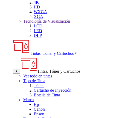
4K
HD
WXGA
XGA
Tecnología de Visualización
LCD
LED
DLP
Tintas, Tóner y Cartuchos
Tintas, Tóner y Cartuchos
Ver todo en tintas
Tipo de Tinta
Tóner
Cartucho de Inyección
Botella de Tinta
Marca
Hp
Canon
Epson