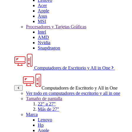
Lenovo
Acer
Apple
Asus
MSI
Procesadores y Tarjetas Gráficas
Intel
AMD
Nvidia
Snapdragon
Computadores de Escritorio y All in One
Computadores de Escritorio y All in One
Ver todo en computadores de escritorio y all in one
Tamaño de pantalla
22" a 27"
Más de 27"
Marca
Lenovo
Hp
Apple