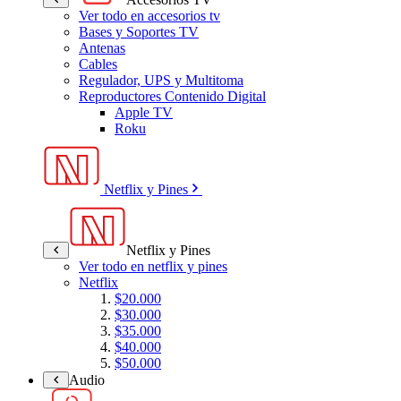
Ver todo en accesorios tv
Bases y Soportes TV
Antenas
Cables
Regulador, UPS y Multitoma
Reproductores Contenido Digital
Apple TV
Roku
Netflix y Pines
Netflix y Pines
Ver todo en netflix y pines
Netflix
$20.000
$30.000
$35.000
$40.000
$50.000
Audio