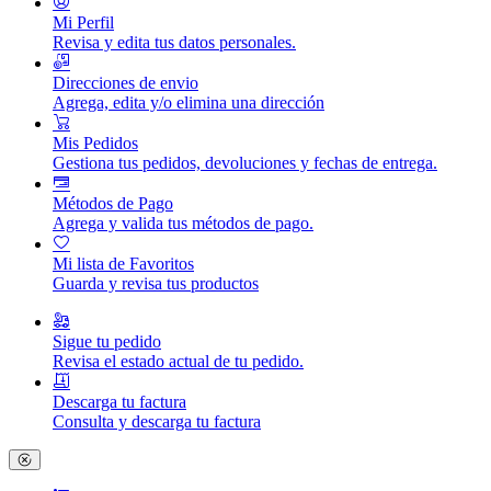
Mi Perfil
Revisa y edita tus datos personales.
Direcciones de envio
Agrega, edita y/o elimina una dirección
Mis Pedidos
Gestiona tus pedidos, devoluciones y fechas de entrega.
Métodos de Pago
Agrega y valida tus métodos de pago.
Mi lista de Favoritos
Guarda y revisa tus productos
Sigue tu pedido
Revisa el estado actual de tu pedido.
Descarga tu factura
Consulta y descarga tu factura