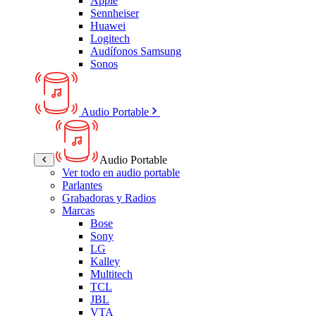
Apple
Sennheiser
Huawei
Logitech
Audífonos Samsung
Sonos
Audio Portable
Audio Portable
Ver todo en audio portable
Parlantes
Grabadoras y Radios
Marcas
Bose
Sony
LG
Kalley
Multitech
TCL
JBL
VTA