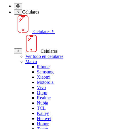
Celulares
Celulares
Celulares
Ver todo en celulares
Marca
iPhone
Samsung
Xiaomi
Motorola
Vivo
Oppo
Realme
Nubia
TCL
Kalley
Huawei
Honor
Tecno