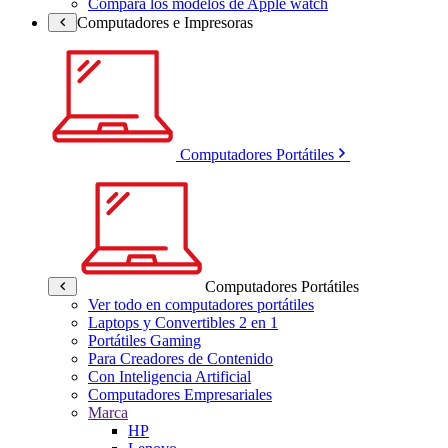
Compara los modelos de Apple watch
Computadores e Impresoras
Computadores Portátiles
Computadores Portátiles
Ver todo en computadores portátiles
Laptops y Convertibles 2 en 1
Portátiles Gaming
Para Creadores de Contenido
Con Inteligencia Artificial
Computadores Empresariales
Marca
HP