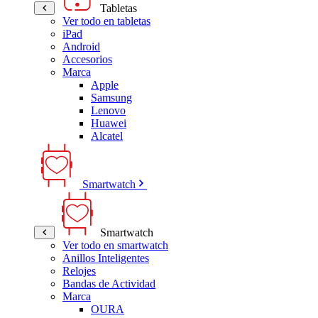
Tabletas
Ver todo en tabletas
iPad
Android
Accesorios
Marca
Apple
Samsung
Lenovo
Huawei
Alcatel
Smartwatch
Smartwatch
Ver todo en smartwatch
Anillos Inteligentes
Relojes
Bandas de Actividad
Marca
OURA