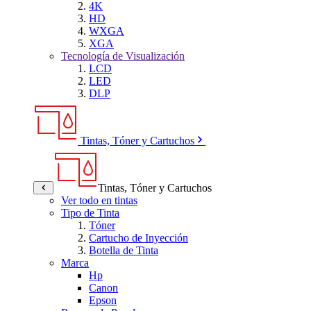
4K
HD
WXGA
XGA
Tecnología de Visualización
LCD
LED
DLP
Tintas, Tóner y Cartuchos
Tintas, Tóner y Cartuchos
Ver todo en tintas
Tipo de Tinta
Tóner
Cartucho de Inyección
Botella de Tinta
Marca
Hp
Canon
Epson