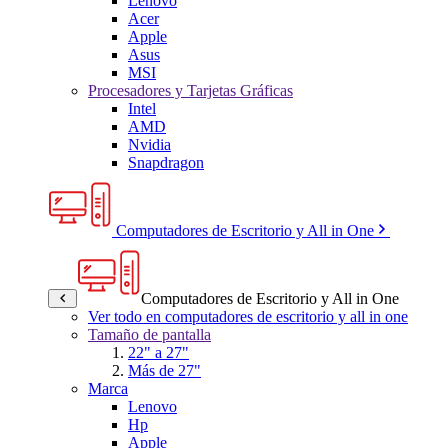
Lenovo
Acer
Apple
Asus
MSI
Procesadores y Tarjetas Gráficas
Intel
AMD
Nvidia
Snapdragon
Computadores de Escritorio y All in One
Computadores de Escritorio y All in One
Ver todo en computadores de escritorio y all in one
Tamaño de pantalla
22" a 27"
Más de 27"
Marca
Lenovo
Hp
Apple