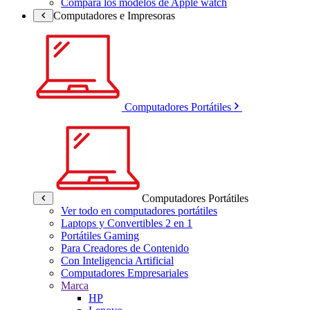
Compara los modelos de Apple watch
Computadores e Impresoras
Computadores Portátiles
Computadores Portátiles
Ver todo en computadores portátiles
Laptops y Convertibles 2 en 1
Portátiles Gaming
Para Creadores de Contenido
Con Inteligencia Artificial
Computadores Empresariales
Marca
HP