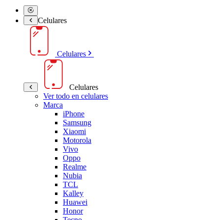
Celulares
Celulares
Celulares
Ver todo en celulares
Marca
iPhone
Samsung
Xiaomi
Motorola
Vivo
Oppo
Realme
Nubia
TCL
Kalley
Huawei
Honor
Tecno