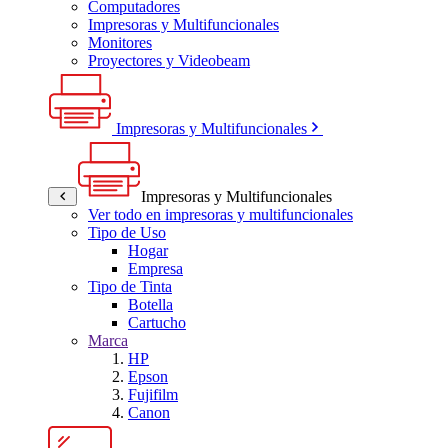
Computadores
Impresoras y Multifuncionales
Monitores
Proyectores y Videobeam
Impresoras y Multifuncionales
Impresoras y Multifuncionales
Ver todo en impresoras y multifuncionales
Tipo de Uso
Hogar
Empresa
Tipo de Tinta
Botella
Cartucho
Marca
HP
Epson
Fujifilm
Canon