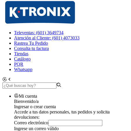
Televentas: (601) 3649734
Atención al Cliente: (601) 4073033
Rastrea Tu Pedido
Consulta tu factura
Tiendas
Catálogo
PQR
Whatsapp
Mi cuenta
Bienvenido/a
Ingresar o crear cuenta
Accede a tus datos personales, tus pedidos y solicita
devoluciones:
Correo electrónico
Ingrese un correo válido