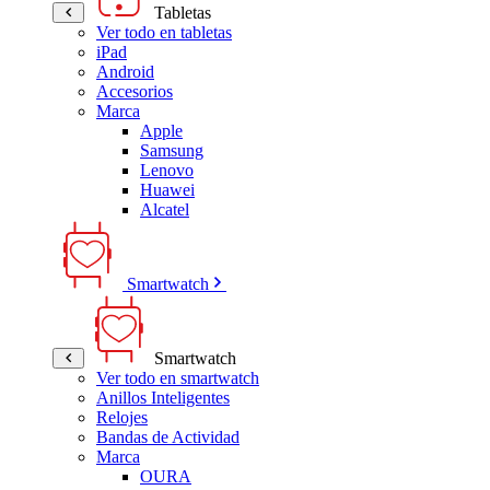
Tabletas
Ver todo en tabletas
iPad
Android
Accesorios
Marca
Apple
Samsung
Lenovo
Huawei
Alcatel
Smartwatch
Smartwatch
Ver todo en smartwatch
Anillos Inteligentes
Relojes
Bandas de Actividad
Marca
OURA