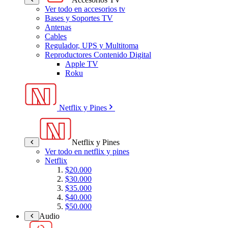
Ver todo en accesorios tv
Bases y Soportes TV
Antenas
Cables
Regulador, UPS y Multitoma
Reproductores Contenido Digital
Apple TV
Roku
Netflix y Pines
Netflix y Pines
Ver todo en netflix y pines
Netflix
$20.000
$30.000
$35.000
$40.000
$50.000
Audio