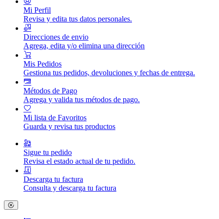
Mi Perfil
Revisa y edita tus datos personales.
Direcciones de envio
Agrega, edita y/o elimina una dirección
Mis Pedidos
Gestiona tus pedidos, devoluciones y fechas de entrega.
Métodos de Pago
Agrega y valida tus métodos de pago.
Mi lista de Favoritos
Guarda y revisa tus productos
Sigue tu pedido
Revisa el estado actual de tu pedido.
Descarga tu factura
Consulta y descarga tu factura