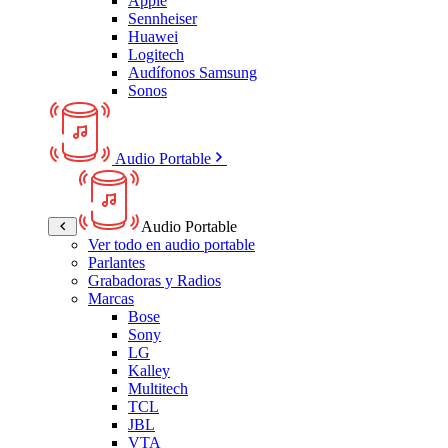
Apple
Sennheiser
Huawei
Logitech
Audífonos Samsung
Sonos
Audio Portable
Audio Portable
Ver todo en audio portable
Parlantes
Grabadoras y Radios
Marcas
Bose
Sony
LG
Kalley
Multitech
TCL
JBL
VTA