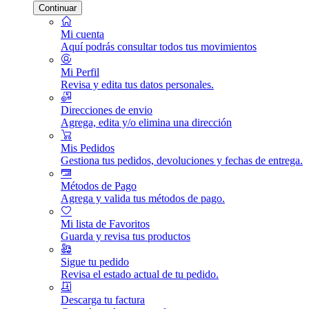
Continuar
Mi cuenta
Aquí podrás consultar todos tus movimientos
Mi Perfil
Revisa y edita tus datos personales.
Direcciones de envio
Agrega, edita y/o elimina una dirección
Mis Pedidos
Gestiona tus pedidos, devoluciones y fechas de entrega.
Métodos de Pago
Agrega y valida tus métodos de pago.
Mi lista de Favoritos
Guarda y revisa tus productos
Sigue tu pedido
Revisa el estado actual de tu pedido.
Descarga tu factura