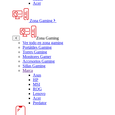
Acer
Zona Gaming
Zona Gaming
Ver todo en zona gaming
Portátiles Gaming
Torres Gaming
Monitores Gamer
Accesorios Gaming
Sillas Gaming
Marca
Asus
HP
MSI
ROG
Lenovo
Acer
Predator