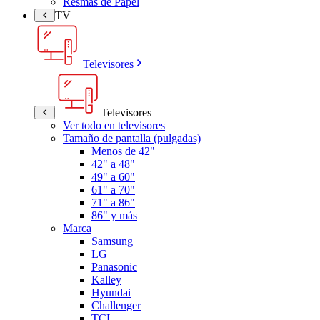
Resmas de Papel
TV
Televisores
Televisores
Ver todo en televisores
Tamaño de pantalla (pulgadas)
Menos de 42"
42" a 48"
49" a 60"
61" a 70"
71" a 86"
86" y más
Marca
Samsung
LG
Panasonic
Kalley
Hyundai
Challenger
TCL