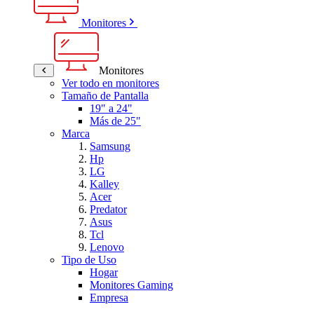
Monitores
Monitores
Ver todo en monitores
Tamaño de Pantalla
19" a 24"
Más de 25"
Marca
Samsung
Hp
LG
Kalley
Acer
Predator
Asus
Tcl
Lenovo
Tipo de Uso
Hogar
Monitores Gaming
Empresa