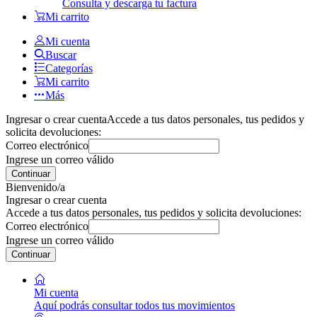
Consulta y descarga tu factura
Mi carrito
Mi cuenta
Buscar
Categorías
Mi carrito
Más
Ingresar o crear cuenta
Accede a tus datos personales, tus pedidos y
solicita devoluciones:
Correo electrónico
Ingrese un correo válido
Continuar
Bienvenido/a
Ingresar o crear cuenta
Accede a tus datos personales, tus pedidos y solicita devoluciones:
Correo electrónico
Ingrese un correo válido
Continuar
Mi cuenta
Aquí podrás consultar todos tus movimientos