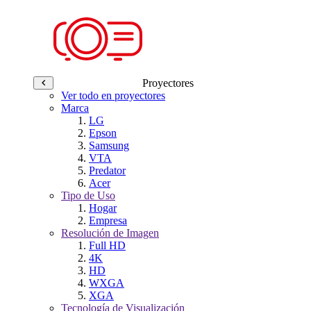
Proyectores
Ver todo en proyectores
Marca
LG
Epson
Samsung
VTA
Predator
Acer
Tipo de Uso
Hogar
Empresa
Resolución de Imagen
Full HD
4K
HD
WXGA
XGA
Tecnología de Visualización