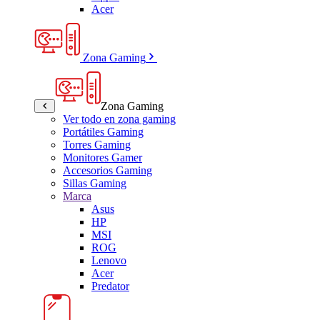
Acer
Zona Gaming
Zona Gaming
Ver todo en zona gaming
Portátiles Gaming
Torres Gaming
Monitores Gamer
Accesorios Gaming
Sillas Gaming
Marca
Asus
HP
MSI
ROG
Lenovo
Acer
Predator