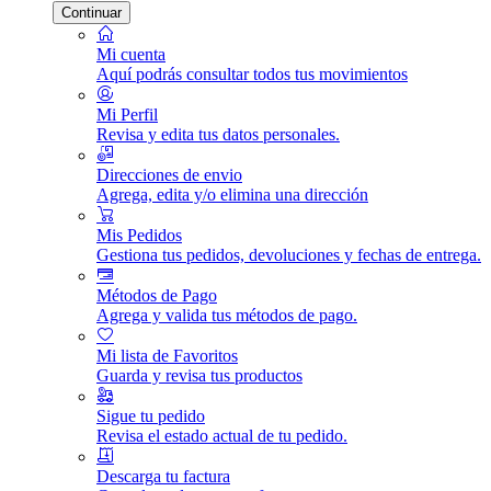
Continuar
Mi cuenta
Aquí podrás consultar todos tus movimientos
Mi Perfil
Revisa y edita tus datos personales.
Direcciones de envio
Agrega, edita y/o elimina una dirección
Mis Pedidos
Gestiona tus pedidos, devoluciones y fechas de entrega.
Métodos de Pago
Agrega y valida tus métodos de pago.
Mi lista de Favoritos
Guarda y revisa tus productos
Sigue tu pedido
Revisa el estado actual de tu pedido.
Descarga tu factura