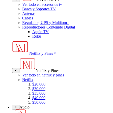
Ver todo en accesorios tv
Bases y Soportes TV
Antenas
Cables
Regulador, UPS y Multitoma
Reproductores Contenido Digital
Apple TV
Roku
Netflix y Pines
Netflix y Pines
Ver todo en netflix y pines
Netflix
$20.000
$30.000
$35.000
$40.000
$50.000
Audio