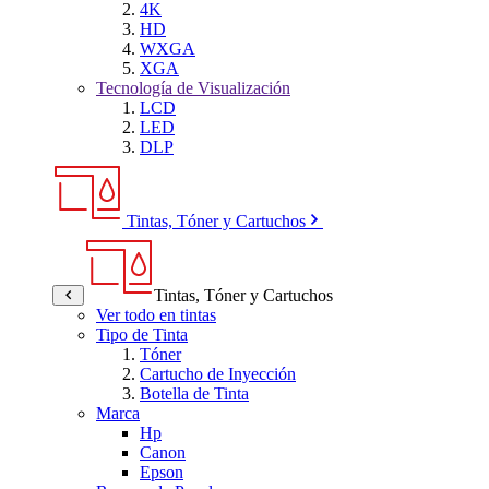
4K
HD
WXGA
XGA
Tecnología de Visualización
LCD
LED
DLP
Tintas, Tóner y Cartuchos
Tintas, Tóner y Cartuchos
Ver todo en tintas
Tipo de Tinta
Tóner
Cartucho de Inyección
Botella de Tinta
Marca
Hp
Canon
Epson