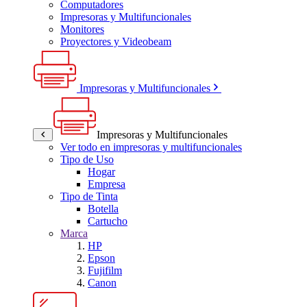
Computadores
Impresoras y Multifuncionales
Monitores
Proyectores y Videobeam
Impresoras y Multifuncionales
Impresoras y Multifuncionales
Ver todo en impresoras y multifuncionales
Tipo de Uso
Hogar
Empresa
Tipo de Tinta
Botella
Cartucho
Marca
HP
Epson
Fujifilm
Canon