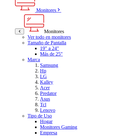
Monitores
Monitores
Ver todo en monitores
Tamaño de Pantalla
19" a 24"
Más de 25"
Marca
Samsung
Hp
LG
Kalley
Acer
Predator
Asus
Tcl
Lenovo
Tipo de Uso
Hogar
Monitores Gaming
Empresa