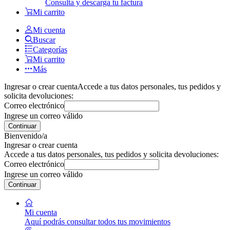
Consulta y descarga tu factura
Mi carrito
Mi cuenta
Buscar
Categorías
Mi carrito
Más
Ingresar o crear cuenta
Accede a tus datos personales, tus pedidos y
solicita devoluciones:
Correo electrónico
Ingrese un correo válido
Continuar
Bienvenido/a
Ingresar o crear cuenta
Accede a tus datos personales, tus pedidos y solicita devoluciones:
Correo electrónico
Ingrese un correo válido
Continuar
Mi cuenta
Aquí podrás consultar todos tus movimientos