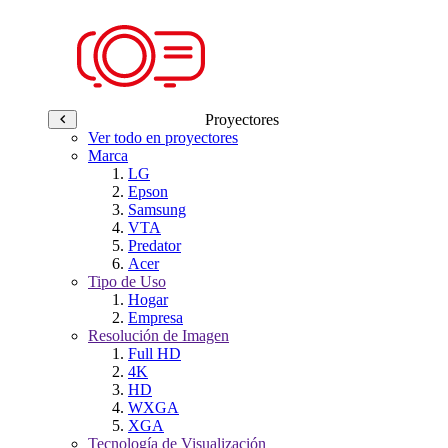
Proyectores
Ver todo en proyectores
Marca
LG
Epson
Samsung
VTA
Predator
Acer
Tipo de Uso
Hogar
Empresa
Resolución de Imagen
Full HD
4K
HD
WXGA
XGA
Tecnología de Visualización