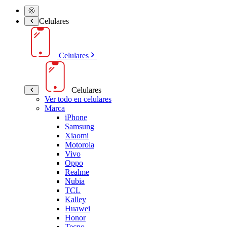
Celulares
Celulares
Celulares
Ver todo en celulares
Marca
iPhone
Samsung
Xiaomi
Motorola
Vivo
Oppo
Realme
Nubia
TCL
Kalley
Huawei
Honor
Tecno