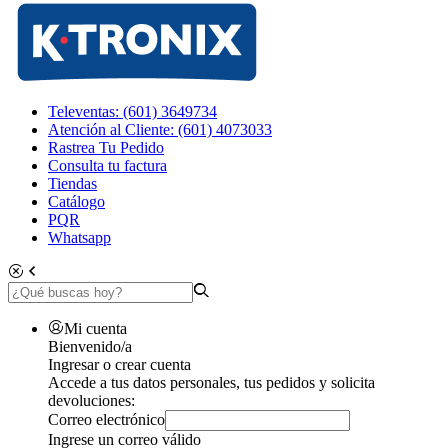
Televentas: (601) 3649734
Atención al Cliente: (601) 4073033
Rastrea Tu Pedido
Consulta tu factura
Tiendas
Catálogo
PQR
Whatsapp
Mi cuenta
Bienvenido/a
Ingresar o crear cuenta
Accede a tus datos personales, tus pedidos y solicita
devoluciones:
Correo electrónico
Ingrese un correo válido