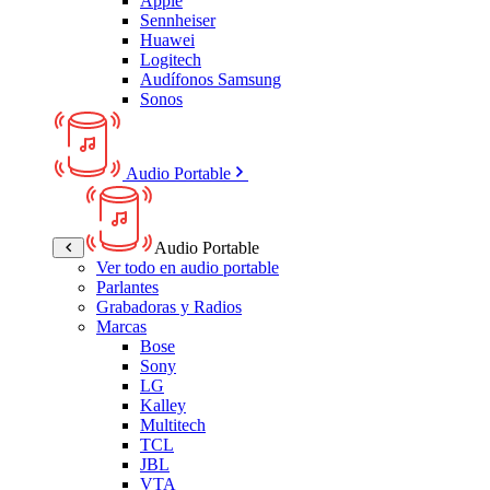
Apple
Sennheiser
Huawei
Logitech
Audífonos Samsung
Sonos
Audio Portable
Audio Portable
Ver todo en audio portable
Parlantes
Grabadoras y Radios
Marcas
Bose
Sony
LG
Kalley
Multitech
TCL
JBL
VTA