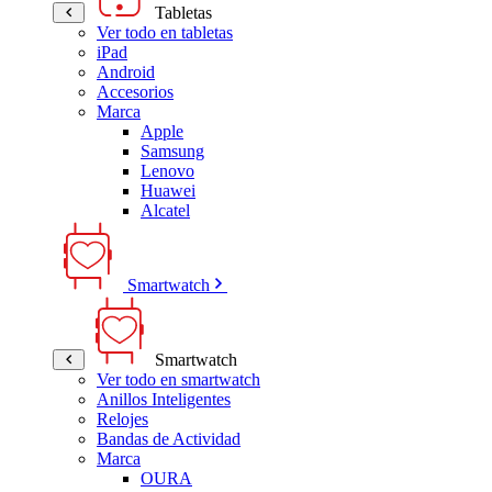
Tabletas
Ver todo en tabletas
iPad
Android
Accesorios
Marca
Apple
Samsung
Lenovo
Huawei
Alcatel
Smartwatch
Smartwatch
Ver todo en smartwatch
Anillos Inteligentes
Relojes
Bandas de Actividad
Marca
OURA