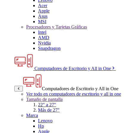
Lenovo
Acer
Apple
Asus
MSI
Procesadores y Tarjetas Gráficas
Intel
AMD
Nvidia
Snapdragon
Computadores de Escritorio y All in One
Computadores de Escritorio y All in One
Ver todo en computadores de escritorio y all in one
Tamaño de pantalla
22" a 27"
Más de 27"
Marca
Lenovo
Hp
Apple