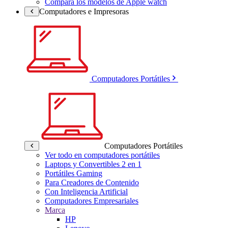
Compara los modelos de Apple watch
Computadores e Impresoras
Computadores Portátiles
Computadores Portátiles
Ver todo en computadores portátiles
Laptops y Convertibles 2 en 1
Portátiles Gaming
Para Creadores de Contenido
Con Inteligencia Artificial
Computadores Empresariales
Marca
HP