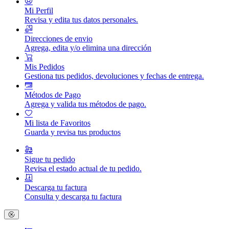
Mi Perfil
Revisa y edita tus datos personales.
Direcciones de envio
Agrega, edita y/o elimina una dirección
Mis Pedidos
Gestiona tus pedidos, devoluciones y fechas de entrega.
Métodos de Pago
Agrega y valida tus métodos de pago.
Mi lista de Favoritos
Guarda y revisa tus productos
Sigue tu pedido
Revisa el estado actual de tu pedido.
Descarga tu factura
Consulta y descarga tu factura