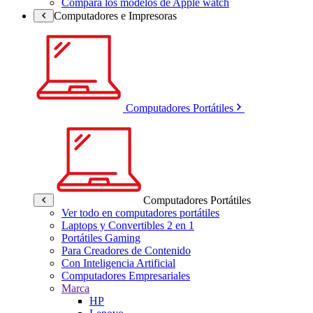
Compara los modelos de Apple watch
Computadores e Impresoras
Computadores Portátiles
Computadores Portátiles
Ver todo en computadores portátiles
Laptops y Convertibles 2 en 1
Portátiles Gaming
Para Creadores de Contenido
Con Inteligencia Artificial
Computadores Empresariales
Marca
HP