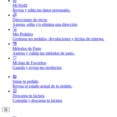
Mi Perfil
Revisa y edita tus datos personales.
Direcciones de envio
Agrega, edita y/o elimina una dirección
Mis Pedidos
Gestiona tus pedidos, devoluciones y fechas de entrega.
Métodos de Pago
Agrega y valida tus métodos de pago.
Mi lista de Favoritos
Guarda y revisa tus productos
Sigue tu pedido
Revisa el estado actual de tu pedido.
Descarga tu factura
Consulta y descarga tu factura