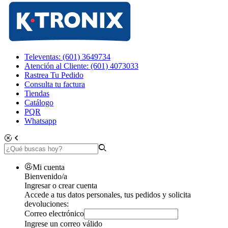
Televentas: (601) 3649734
Atención al Cliente: (601) 4073033
Rastrea Tu Pedido
Consulta tu factura
Tiendas
Catálogo
PQR
Whatsapp
Mi cuenta
Bienvenido/a
Ingresar o crear cuenta
Accede a tus datos personales, tus pedidos y solicita
devoluciones:
Correo electrónico
Ingrese un correo válido