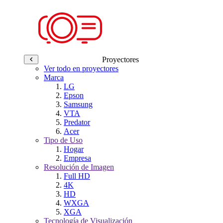
Proyectores
Ver todo en proyectores
Marca
LG
Epson
Samsung
VTA
Predator
Acer
Tipo de Uso
Hogar
Empresa
Resolución de Imagen
Full HD
4K
HD
WXGA
XGA
Tecnología de Visualización