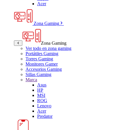
Acer
Zona Gaming
Zona Gaming
Ver todo en zona gaming
Portátiles Gaming
Torres Gaming
Monitores Gamer
Accesorios Gaming
Sillas Gaming
Marca
Asus
HP
MSI
ROG
Lenovo
Acer
Predator