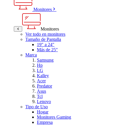
Monitores
Monitores
Ver todo en monitores
Tamaño de Pantalla
19" a 24"
Más de 25"
Marca
Samsung
Hp
LG
Kalley
Acer
Predator
Asus
Tcl
Lenovo
Tipo de Uso
Hogar
Monitores Gaming
Empresa