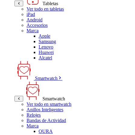
Tabletas
Ver todo en tabletas
iPad
Android
Accesorios
Marca
Apple
Samsung
Lenovo
Huawei
Alcatel
Smartwatch
Smartwatch
Ver todo en smartwatch
Anillos Inteligentes
Relojes
Bandas de Actividad
Marca
OURA