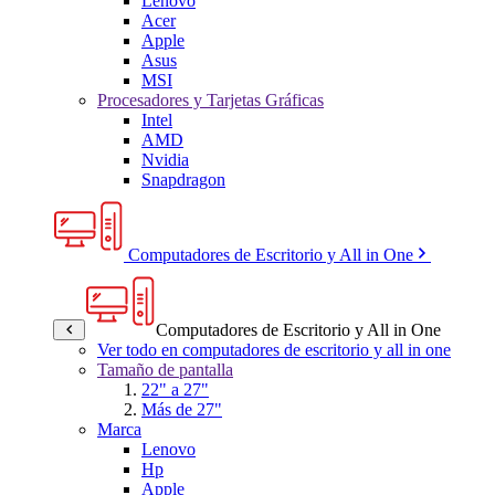
Lenovo
Acer
Apple
Asus
MSI
Procesadores y Tarjetas Gráficas
Intel
AMD
Nvidia
Snapdragon
Computadores de Escritorio y All in One
Computadores de Escritorio y All in One
Ver todo en computadores de escritorio y all in one
Tamaño de pantalla
22" a 27"
Más de 27"
Marca
Lenovo
Hp
Apple