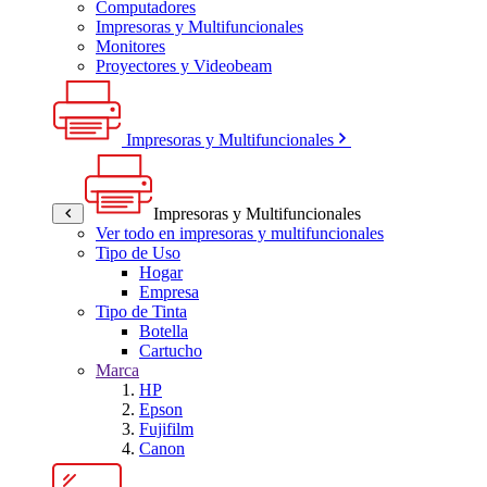
Computadores
Impresoras y Multifuncionales
Monitores
Proyectores y Videobeam
Impresoras y Multifuncionales
Impresoras y Multifuncionales
Ver todo en impresoras y multifuncionales
Tipo de Uso
Hogar
Empresa
Tipo de Tinta
Botella
Cartucho
Marca
HP
Epson
Fujifilm
Canon