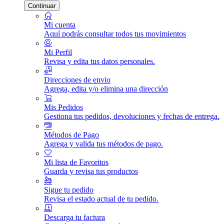
Continuar
Mi cuenta
Aquí podrás consultar todos tus movimientos
Mi Perfil
Revisa y edita tus datos personales.
Direcciones de envio
Agrega, edita y/o elimina una dirección
Mis Pedidos
Gestiona tus pedidos, devoluciones y fechas de entrega.
Métodos de Pago
Agrega y valida tus métodos de pago.
Mi lista de Favoritos
Guarda y revisa tus productos
Sigue tu pedido
Revisa el estado actual de tu pedido.
Descarga tu factura