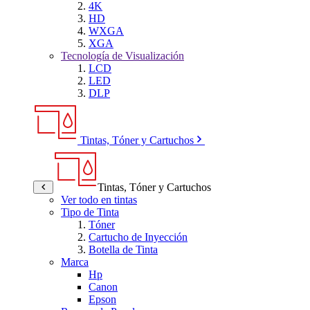
4K
HD
WXGA
XGA
Tecnología de Visualización
LCD
LED
DLP
Tintas, Tóner y Cartuchos
Tintas, Tóner y Cartuchos
Ver todo en tintas
Tipo de Tinta
Tóner
Cartucho de Inyección
Botella de Tinta
Marca
Hp
Canon
Epson