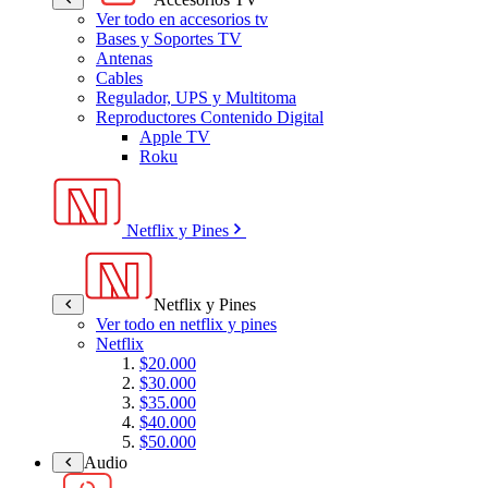
Ver todo en accesorios tv
Bases y Soportes TV
Antenas
Cables
Regulador, UPS y Multitoma
Reproductores Contenido Digital
Apple TV
Roku
Netflix y Pines
Netflix y Pines
Ver todo en netflix y pines
Netflix
$20.000
$30.000
$35.000
$40.000
$50.000
Audio