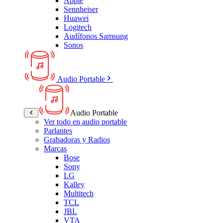
Apple
Sennheiser
Huawei
Logitech
Audífonos Samsung
Sonos
Audio Portable
Audio Portable
Ver todo en audio portable
Parlantes
Grabadoras y Radios
Marcas
Bose
Sony
LG
Kalley
Multitech
TCL
JBL
VTA