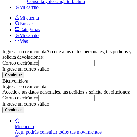
Consulta y descarga tu factura
Mi carrito
Mi cuenta
Buscar
Categorías
Mi carrito
Más
Ingresar o crear cuenta
Accede a tus datos personales, tus pedidos y
solicita devoluciones:
Correo electrónico
Ingrese un correo válido
Continuar
Bienvenido/a
Ingresar o crear cuenta
Accede a tus datos personales, tus pedidos y solicita devoluciones:
Correo electrónico
Ingrese un correo válido
Continuar
Mi cuenta
Aquí podrás consultar todos tus movimientos