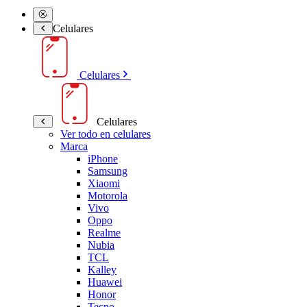
Celulares
Celulares
Celulares
Ver todo en celulares
Marca
iPhone
Samsung
Xiaomi
Motorola
Vivo
Oppo
Realme
Nubia
TCL
Kalley
Huawei
Honor
Tecno