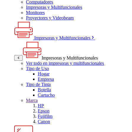
Computadores
Impresoras y Multifuncionales
Monitores
Proyectores y Videobeam
Impresoras y Multifuncionales
Impresoras y Multifuncionales
Ver todo en impresoras y multifuncionales
Tipo de Uso
Hogar
Empresa
Tipo de Tinta
Botella
Cartucho
Marca
HP
Epson
Fujifilm
Canon