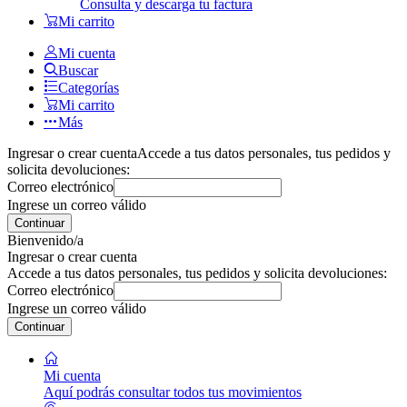
Consulta y descarga tu factura
Mi carrito
Mi cuenta
Buscar
Categorías
Mi carrito
Más
Ingresar o crear cuenta
Accede a tus datos personales, tus pedidos y
solicita devoluciones:
Correo electrónico
Ingrese un correo válido
Continuar
Bienvenido/a
Ingresar o crear cuenta
Accede a tus datos personales, tus pedidos y solicita devoluciones:
Correo electrónico
Ingrese un correo válido
Continuar
Mi cuenta
Aquí podrás consultar todos tus movimientos