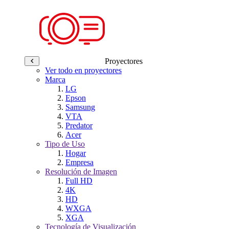
Proyectores
Ver todo en proyectores
Marca
LG
Epson
Samsung
VTA
Predator
Acer
Tipo de Uso
Hogar
Empresa
Resolución de Imagen
Full HD
4K
HD
WXGA
XGA
Tecnología de Visualización