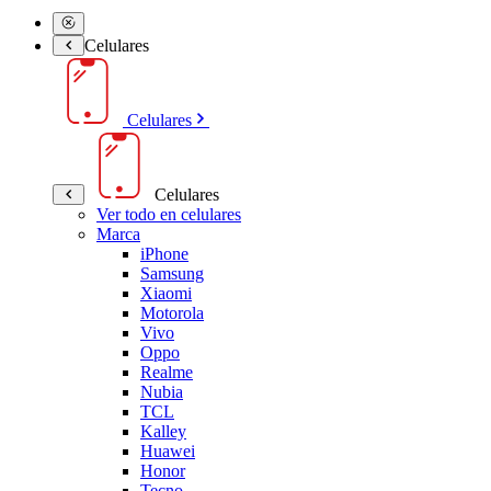
Celulares
Celulares
Celulares
Ver todo en celulares
Marca
iPhone
Samsung
Xiaomi
Motorola
Vivo
Oppo
Realme
Nubia
TCL
Kalley
Huawei
Honor
Tecno