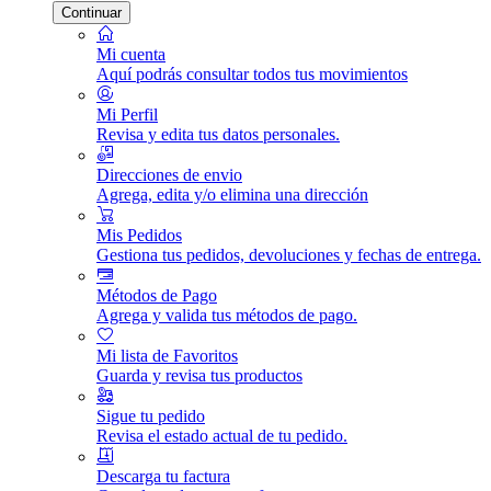
Continuar
Mi cuenta
Aquí podrás consultar todos tus movimientos
Mi Perfil
Revisa y edita tus datos personales.
Direcciones de envio
Agrega, edita y/o elimina una dirección
Mis Pedidos
Gestiona tus pedidos, devoluciones y fechas de entrega.
Métodos de Pago
Agrega y valida tus métodos de pago.
Mi lista de Favoritos
Guarda y revisa tus productos
Sigue tu pedido
Revisa el estado actual de tu pedido.
Descarga tu factura