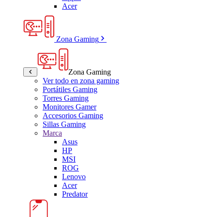
Acer
Zona Gaming
Zona Gaming
Ver todo en zona gaming
Portátiles Gaming
Torres Gaming
Monitores Gamer
Accesorios Gaming
Sillas Gaming
Marca
Asus
HP
MSI
ROG
Lenovo
Acer
Predator