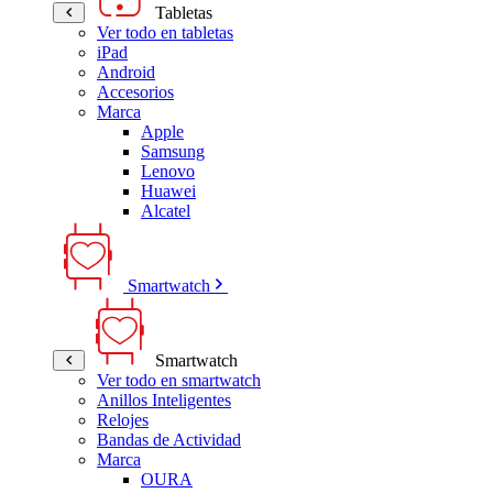
Tabletas
Ver todo en tabletas
iPad
Android
Accesorios
Marca
Apple
Samsung
Lenovo
Huawei
Alcatel
Smartwatch
Smartwatch
Ver todo en smartwatch
Anillos Inteligentes
Relojes
Bandas de Actividad
Marca
OURA