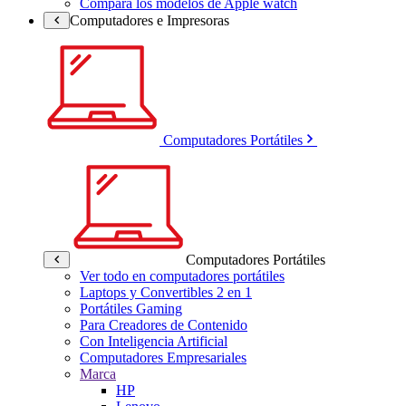
Compara los modelos de Apple watch
Computadores e Impresoras
Computadores Portátiles
Computadores Portátiles
Ver todo en computadores portátiles
Laptops y Convertibles 2 en 1
Portátiles Gaming
Para Creadores de Contenido
Con Inteligencia Artificial
Computadores Empresariales
Marca
HP