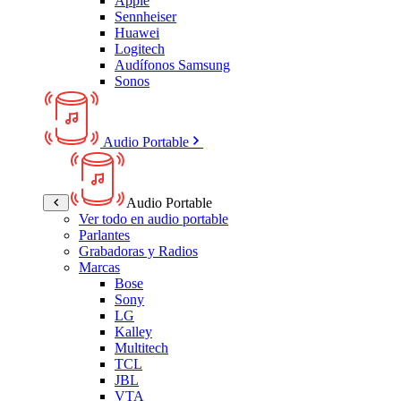
Apple
Sennheiser
Huawei
Logitech
Audífonos Samsung
Sonos
Audio Portable
Audio Portable
Ver todo en audio portable
Parlantes
Grabadoras y Radios
Marcas
Bose
Sony
LG
Kalley
Multitech
TCL
JBL
VTA