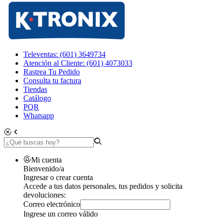
Televentas: (601) 3649734
Atención al Cliente: (601) 4073033
Rastrea Tu Pedido
Consulta tu factura
Tiendas
Catálogo
PQR
Whatsapp
Mi cuenta
Bienvenido/a
Ingresar o crear cuenta
Accede a tus datos personales, tus pedidos y solicita
devoluciones:
Correo electrónico
Ingrese un correo válido