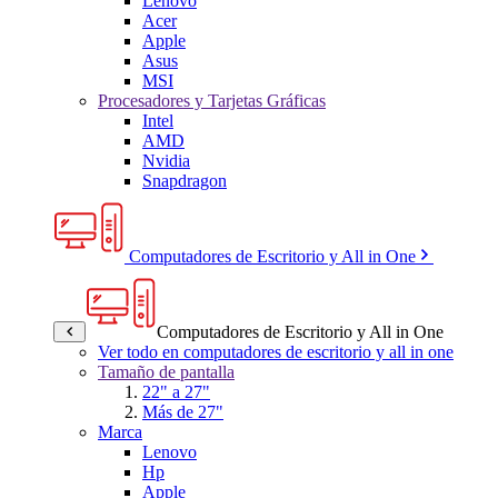
Lenovo
Acer
Apple
Asus
MSI
Procesadores y Tarjetas Gráficas
Intel
AMD
Nvidia
Snapdragon
Computadores de Escritorio y All in One
Computadores de Escritorio y All in One
Ver todo en computadores de escritorio y all in one
Tamaño de pantalla
22" a 27"
Más de 27"
Marca
Lenovo
Hp
Apple