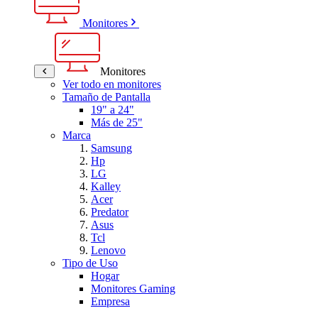
Monitores
Monitores
Ver todo en monitores
Tamaño de Pantalla
19" a 24"
Más de 25"
Marca
Samsung
Hp
LG
Kalley
Acer
Predator
Asus
Tcl
Lenovo
Tipo de Uso
Hogar
Monitores Gaming
Empresa