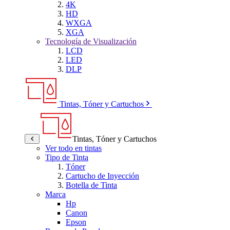
4K
HD
WXGA
XGA
Tecnología de Visualización
LCD
LED
DLP
Tintas, Tóner y Cartuchos
Tintas, Tóner y Cartuchos
Ver todo en tintas
Tipo de Tinta
Tóner
Cartucho de Inyección
Botella de Tinta
Marca
Hp
Canon
Epson