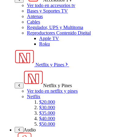
Ver todo en accesorios tv
Bases y Soportes TV
Antenas
Cables
Regulador, UPS y Multitoma
Reproductores Contenido Digital
Apple TV
Roku
Netflix y Pines
Netflix y Pines
Ver todo en netflix y pines
Netflix
$20.000
$30.000
$35.000
$40.000
$50.000
Audio