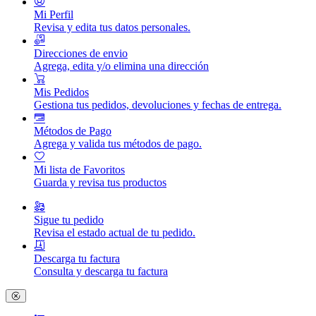
Mi Perfil
Revisa y edita tus datos personales.
Direcciones de envio
Agrega, edita y/o elimina una dirección
Mis Pedidos
Gestiona tus pedidos, devoluciones y fechas de entrega.
Métodos de Pago
Agrega y valida tus métodos de pago.
Mi lista de Favoritos
Guarda y revisa tus productos
Sigue tu pedido
Revisa el estado actual de tu pedido.
Descarga tu factura
Consulta y descarga tu factura