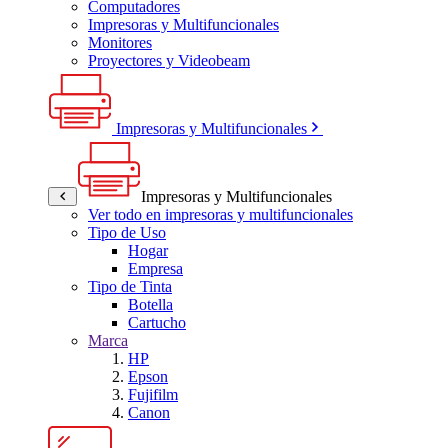
Computadores
Impresoras y Multifuncionales
Monitores
Proyectores y Videobeam
Impresoras y Multifuncionales
Impresoras y Multifuncionales
Ver todo en impresoras y multifuncionales
Tipo de Uso
Hogar
Empresa
Tipo de Tinta
Botella
Cartucho
Marca
HP
Epson
Fujifilm
Canon