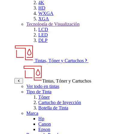
4K
HD
WXGA
XGA
Tecnología de Visualización
LCD
LED
DLP
Tintas, Tóner y Cartuchos
Tintas, Tóner y Cartuchos
Ver todo en tintas
Tipo de Tinta
Tóner
Cartucho de Inyección
Botella de Tinta
Marca
Hp
Canon
Epson