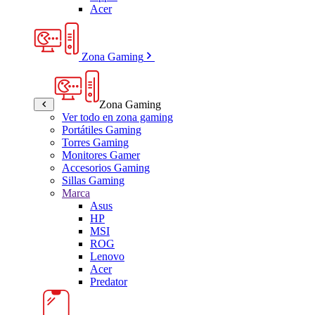
Acer
Zona Gaming
Zona Gaming
Ver todo en zona gaming
Portátiles Gaming
Torres Gaming
Monitores Gamer
Accesorios Gaming
Sillas Gaming
Marca
Asus
HP
MSI
ROG
Lenovo
Acer
Predator