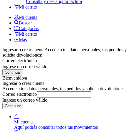
Consulta y descarga tu factura
Mi carrito
Mi cuenta
Buscar
Categorías
Mi carrito
Más
Ingresar o crear cuenta
Accede a tus datos personales, tus pedidos y
solicita devoluciones:
Correo electrónico
Ingrese un correo válido
Continuar
Bienvenido/a
Ingresar o crear cuenta
Accede a tus datos personales, tus pedidos y solicita devoluciones:
Correo electrónico
Ingrese un correo válido
Continuar
Mi cuenta
Aquí podrás consultar todos tus movimientos