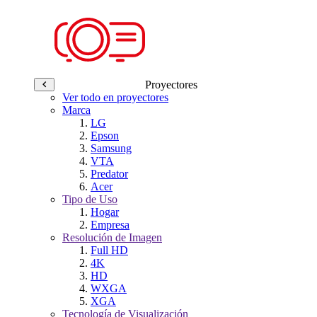
Proyectores
Ver todo en proyectores
Marca
LG
Epson
Samsung
VTA
Predator
Acer
Tipo de Uso
Hogar
Empresa
Resolución de Imagen
Full HD
4K
HD
WXGA
XGA
Tecnología de Visualización