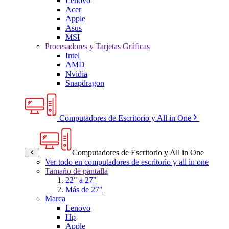
Lenovo
Acer
Apple
Asus
MSI
Procesadores y Tarjetas Gráficas
Intel
AMD
Nvidia
Snapdragon
Computadores de Escritorio y All in One
Computadores de Escritorio y All in One
Ver todo en computadores de escritorio y all in one
Tamaño de pantalla
22" a 27"
Más de 27"
Marca
Lenovo
Hp
Apple