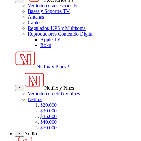
Ver todo en accesorios tv
Bases y Soportes TV
Antenas
Cables
Regulador, UPS y Multitoma
Reproductores Contenido Digital
Apple TV
Roku
Netflix y Pines
Netflix y Pines
Ver todo en netflix y pines
Netflix
$20.000
$30.000
$35.000
$40.000
$50.000
Audio