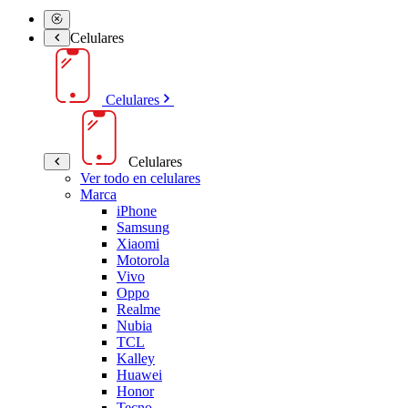
Celulares
Celulares
Celulares
Ver todo en celulares
Marca
iPhone
Samsung
Xiaomi
Motorola
Vivo
Oppo
Realme
Nubia
TCL
Kalley
Huawei
Honor
Tecno