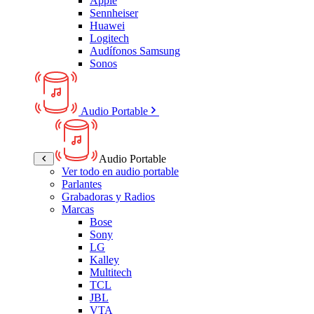
Apple
Sennheiser
Huawei
Logitech
Audífonos Samsung
Sonos
Audio Portable
Audio Portable
Ver todo en audio portable
Parlantes
Grabadoras y Radios
Marcas
Bose
Sony
LG
Kalley
Multitech
TCL
JBL
VTA