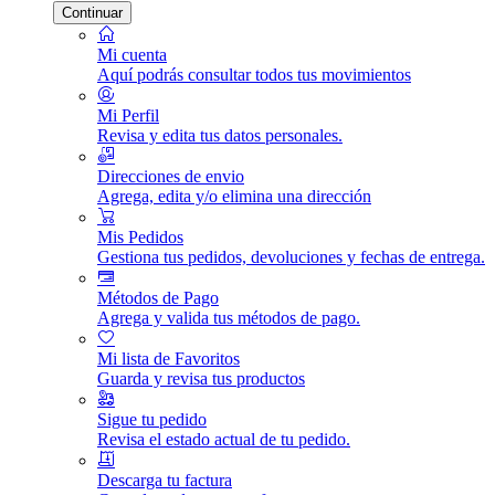
Continuar
Mi cuenta
Aquí podrás consultar todos tus movimientos
Mi Perfil
Revisa y edita tus datos personales.
Direcciones de envio
Agrega, edita y/o elimina una dirección
Mis Pedidos
Gestiona tus pedidos, devoluciones y fechas de entrega.
Métodos de Pago
Agrega y valida tus métodos de pago.
Mi lista de Favoritos
Guarda y revisa tus productos
Sigue tu pedido
Revisa el estado actual de tu pedido.
Descarga tu factura