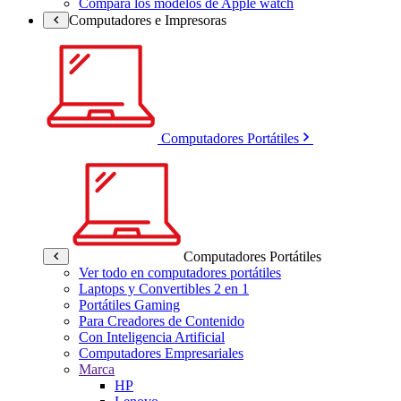
Compara los modelos de Apple watch
Computadores e Impresoras
Computadores Portátiles
Computadores Portátiles
Ver todo en computadores portátiles
Laptops y Convertibles 2 en 1
Portátiles Gaming
Para Creadores de Contenido
Con Inteligencia Artificial
Computadores Empresariales
Marca
HP