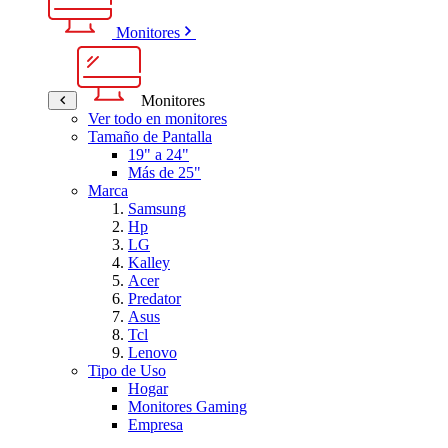
Monitores
Monitores
Ver todo en monitores
Tamaño de Pantalla
19" a 24"
Más de 25"
Marca
Samsung
Hp
LG
Kalley
Acer
Predator
Asus
Tcl
Lenovo
Tipo de Uso
Hogar
Monitores Gaming
Empresa