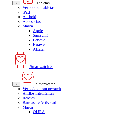
Tabletas
Ver todo en tabletas
iPad
Android
Accesorios
Marca
Apple
Samsung
Lenovo
Huawei
Alcatel
Smartwatch
Smartwatch
Ver todo en smartwatch
Anillos Inteligentes
Relojes
Bandas de Actividad
Marca
OURA