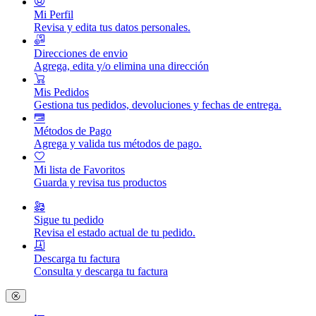
Mi Perfil
Revisa y edita tus datos personales.
Direcciones de envio
Agrega, edita y/o elimina una dirección
Mis Pedidos
Gestiona tus pedidos, devoluciones y fechas de entrega.
Métodos de Pago
Agrega y valida tus métodos de pago.
Mi lista de Favoritos
Guarda y revisa tus productos
Sigue tu pedido
Revisa el estado actual de tu pedido.
Descarga tu factura
Consulta y descarga tu factura