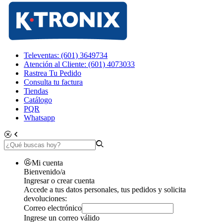
Televentas: (601) 3649734
Atención al Cliente: (601) 4073033
Rastrea Tu Pedido
Consulta tu factura
Tiendas
Catálogo
PQR
Whatsapp
Mi cuenta
Bienvenido/a
Ingresar o crear cuenta
Accede a tus datos personales, tus pedidos y solicita
devoluciones:
Correo electrónico
Ingrese un correo válido